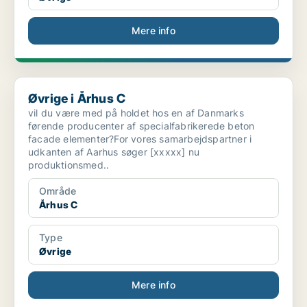
Mere info
Øvrige i Århus C
Øvrige i Århus C
vil du være med på holdet hos en af Danmarks
førende producenter af specialfabrikerede beton
facade elementer?For vores samarbejdspartner i
udkanten af Aarhus søger [xxxxx] nu
produktionsmed..
Område
Århus C
Type
Øvrige
Mere info