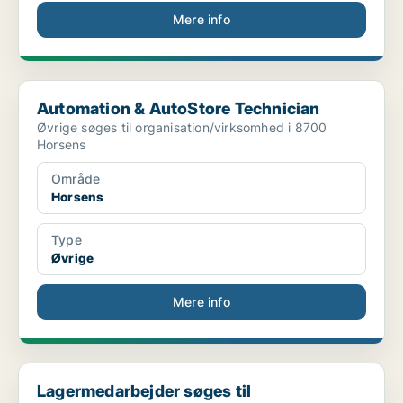
Mere info
Automation & AutoStore Technician
Automation & AutoStore Technician
Øvrige søges til organisation/virksomhed i 8700
Horsens
Område
Horsens
Type
Øvrige
Mere info
Lagermedarbejder søges til metalvirksomhed i Aarhu...
Lagermedarbejder søges til