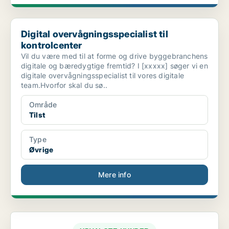
Digital overvågningsspecialist til kontrolcenter
Digital overvågningsspecialist til
kontrolcenter
Vil du være med til at forme og drive byggebranchens
digitale og bæredygtige fremtid? I [xxxxx] søger vi en
digitale overvågningsspecialist til vores digitale
team.Hvorfor skal du sø..
Område
Tilst
Type
Øvrige
Mere info