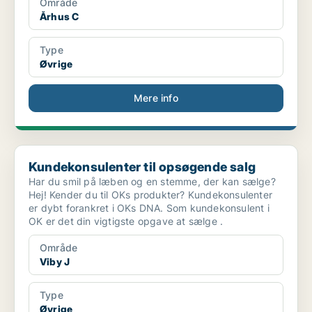
Område
Århus C
Type
Øvrige
Mere info
Kundekonsulenter til opsøgende salg
Kundekonsulenter til opsøgende salg
Har du smil på læben og en stemme, der kan sælge?
Hej! Kender du til OKs produkter? Kundekonsulenter
er dybt forankret i OKs DNA. Som kundekonsulent i
OK er det din vigtigste opgave at sælge .
Område
Viby J
Type
Øvrige