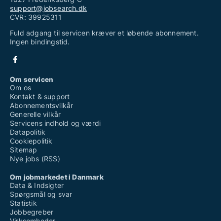
support@jobsearch.dk
CVR: 39925311
Fuld adgang til servicen kræver et løbende abonnement.
Ingen bindingstid.
Om servicen
Om os
Kontakt & support
Abonnementsvilkår
Generelle vilkår
Servicens indhold og værdi
Datapolitik
Cookiepolitik
Sitemap
Nye jobs (RSS)
Om jobmarkedet i Danmark
Data & Indsigter
Spørgsmål og svar
Statistik
Jobbegreber
Virksomheder