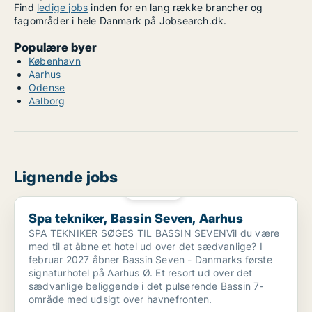
Find
ledige jobs
inden for en lang række brancher og
fagområder i hele Danmark på Jobsearch.dk.
Populære byer
København
Aarhus
Odense
Aalborg
Lignende jobs
PLATIN
Spa tekniker, Bassin Seven, Aarhus
Spa tekniker, Bassin Seven, Aarhus
SPA TEKNIKER SØGES TIL BASSIN SEVENVil du være
med til at åbne et hotel ud over det sædvanlige? I
februar 2027 åbner Bassin Seven - Danmarks første
signaturhotel på Aarhus Ø. Et resort ud over det
sædvanlige beliggende i det pulserende Bassin 7-
område med udsigt over havnefronten.