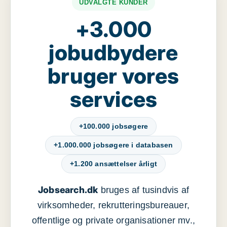
UDVALGTE KUNDER
+3.000
jobudbydere
bruger vores
services
+100.000 jobsøgere
+1.000.000 jobsøgere i databasen
+1.200 ansættelser årligt
Jobsearch.dk
bruges af tusindvis af
virksomheder, rekrutteringsbureauer,
offentlige og private organisationer mv.,