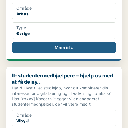
Område
Århus
Type
Øvrige
Mere info
It-studentermedhjælpere – hjælp os med at få de ny...
It-studentermedhjælpere – hjælp os med
at få de ny...
Har du lyst til et studiejob, hvor du kombinerer din
interesse for digitalisering og IT-udvikling i praksis?
Hos [xxxxx] Koncern-it søger vi en engageret
studentermedhjælper, der vil være med ti..
Område
Viby J