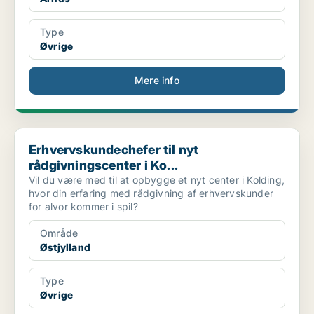
Type
Øvrige
Mere info
Erhvervskundechefer til nyt rådgivningscenter i Ko...
Erhvervskundechefer til nyt
rådgivningscenter i Ko...
Vil du være med til at opbygge et nyt center i Kolding,
hvor din erfaring med rådgivning af erhvervskunder
for alvor kommer i spil?
Område
Østjylland
Type
Øvrige