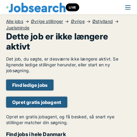
LIVE
Alle jobs
Øvrige stillinger
Øvrige
Østjylland
Juelsminde
Dette job er ikke længere
aktivt
Det job, du søgte, er desværre ikke længere aktivt. Se
lignende ledige stillinger herunder, eller start en ny
jobsøgning.
Find ledige jobs
Opret gratis jobagent
Opret en gratis jobagent, og få besked, så snart nye
stillinger matcher din søgning.
Find jobs i hele Danmark