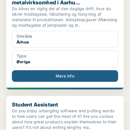
metalvirksomhed i Aarhu...
Du bliver en vigtig del af den daglige drift, hvor du
sikrer modtagelse, håndtering og forsyning af
materialer til produktionen. Arbejdsopgaver Aflæsning
og modtagelse af jernplader og st..
Område
Århus
Type
Øvrige
Mere info
Student Assistant
Student Assistant
Do you enjoy untangling software and putting words
to how users can get the most of it? Are you curious
about how great products explain themselves to their
users? It's not about writing lengthy ma..