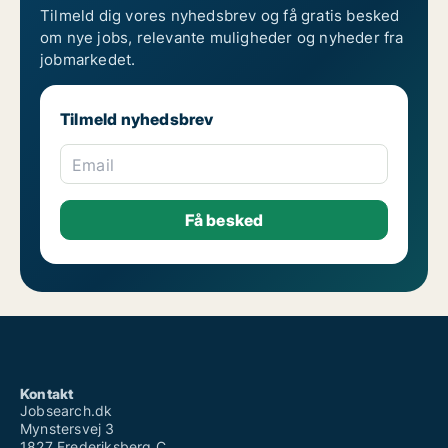
Tilmeld dig vores nyhedsbrev og få gratis besked
om nye jobs, relevante muligheder og nyheder fra
jobmarkedet.
Tilmeld nyhedsbrev
Email
Kontakt
Jobsearch.dk
Mynstersvej 3
1827 Frederiksberg C