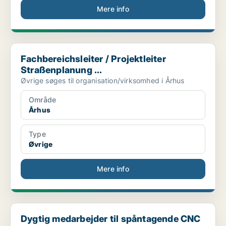
Mere info
Fachbereichsleiter / Projektleiter Straßenplanung ...
Fachbereichsleiter / Projektleiter
Straßenplanung ...
Øvrige søges til organisation/virksomhed i Århus
Område
Århus
Type
Øvrige
Mere info
Dygtig medarbejder til spåntagende CNC bearbejdnin...
Dygtig medarbejder til spåntagende CNC