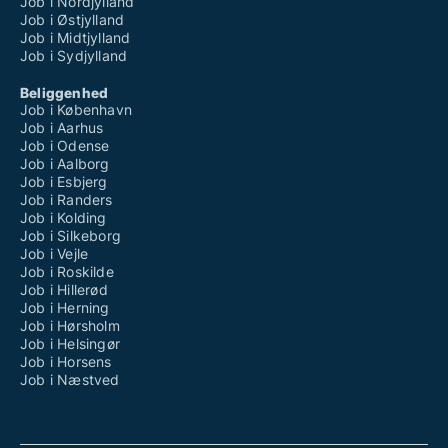
Job i Nordjylland
Job i Østjylland
Job i Midtjylland
Job i Sydjylland
Beliggenhed
Job i København
Job i Aarhus
Job i Odense
Job i Aalborg
Job i Esbjerg
Job i Randers
Job i Kolding
Job i Silkeborg
Job i Vejle
Job i Roskilde
Job i Hillerød
Job i Herning
Job i Hørsholm
Job i Helsingør
Job i Horsens
Job i Næstved