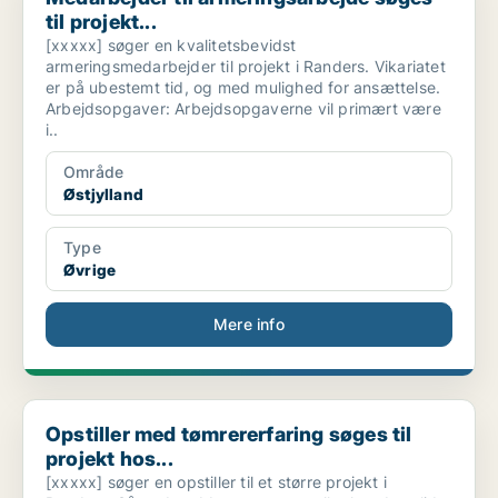
til projekt...
[xxxxx] søger en kvalitetsbevidst
armeringsmedarbejder til projekt i Randers. Vikariatet
er på ubestemt tid, og med mulighed for ansættelse.
Arbejdsopgaver: Arbejdsopgaverne vil primært være
i..
Område
Østjylland
Type
Øvrige
Mere info
Opstiller med tømrererfaring søges til projekt hos...
Opstiller med tømrererfaring søges til
projekt hos...
[xxxxx] søger en opstiller til et større projekt i