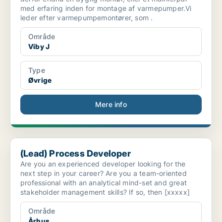
med erfaring inden for montage af varmepumper.Vi
leder efter varmepumpemontører, som .
Område
Viby J
Type
Øvrige
Mere info
(Lead) Process Developer
(Lead) Process Developer
Are you an experienced developer looking for the
next step in your career? Are you a team-oriented
professional with an analytical mind-set and great
stakeholder management skills? If so, then [xxxxx]
Område
Århus