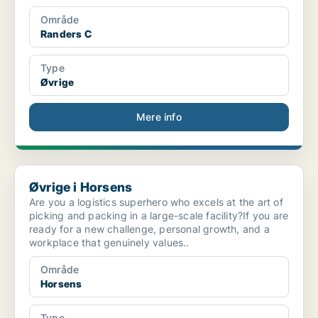
Område
Randers C
Type
Øvrige
Mere info
Øvrige i Horsens
Øvrige i Horsens
Are you a logistics superhero who excels at the art of
picking and packing in a large-scale facility?If you are
ready for a new challenge, personal growth, and a
workplace that genuinely values..
Område
Horsens
Type