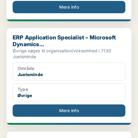
Mere info
ERP Application Specialist – Microsoft Dynamics...
ERP Application Specialist – Microsoft
Dynamics...
Øvrige søges til organisation/virksomhed i 7130
Juelsminde
Område
Juelsminde
Type
Øvrige
Mere info
Koordinator til Partnersamarbejder i Mobilitet