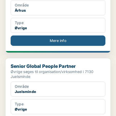
Område
Århus
Type
Øvrige
Mere info
Senior Global People Partner
Senior Global People Partner
Øvrige søges til organisation/virksomhed i 7130
Juelsminde
Område
Juelsminde
Type
Øvrige