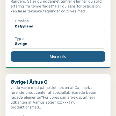
Randers. Så er du uddannet tømrer eller har du solid
erfaring fra tømrerfaget? Har du sans for præcision,
kan læse tekniske tegninger og trives med .
Område
Østjylland
Type
Øvrige
Mere info
Øvrige i Århus C
Øvrige i Århus C
vil du være med på holdet hos en af Danmarks
førende producenter af specialfabrikerede beton
facade elementer?For vores samarbejdspartner i
udkanten af Aarhus søger [xxxxx] nu
produktionsmed..