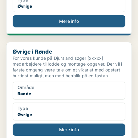
Øvrige
Mere info
Øvrige i Rønde
Øvrige i Rønde
For vores kunde på Djursland søger [xxxxx]
medarbejdere til lodde og montage opgaver. Der vil i
første omgang være tale om et vikariat med opstart
hurtigst muligt, men med henblik på en fastan..
Område
Rønde
Type
Øvrige
Mere info