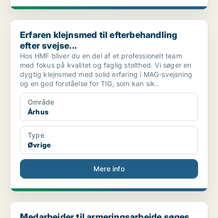
Erfaren klejnsmed til efterbehandling efter svejse...
Erfaren klejnsmed til efterbehandling
efter svejse...
Hos HMF bliver du en del af et professionelt team
med fokus på kvalitet og faglig stolthed. Vi søger en
dygtig klejnsmed med solid erfaring i MAG-svejsning
og en god forståelse for TIG, som kan sik..
Område
Århus
Type
Øvrige
Mere info
Medarbejder til armeringsarbejde søges til projekt...
Medarbejder til armeringsarbejde søges