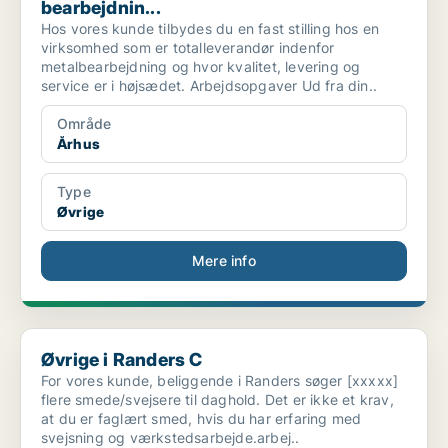
bearbejdnin...
Hos vores kunde tilbydes du en fast stilling hos en
virksomhed som er totalleverandør indenfor
metalbearbejdning og hvor kvalitet, levering og
service er i højsædet. Arbejdsopgaver Ud fra din..
Område
Århus
Type
Øvrige
Mere info
Øvrige i Randers C
Øvrige i Randers C
For vores kunde, beliggende i Randers søger [xxxxx]
flere smede/svejsere til daghold. Det er ikke et krav,
at du er faglært smed, hvis du har erfaring med
svejsning og værkstedsarbejde.arbej..