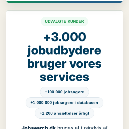
UDVALGTE KUNDER
+3.000
jobudbydere
bruger vores
services
+100.000 jobsøgere
+1.000.000 jobsøgere i databasen
+1.200 ansættelser årligt
Jobsearch.dk
bruges af tusindvis af