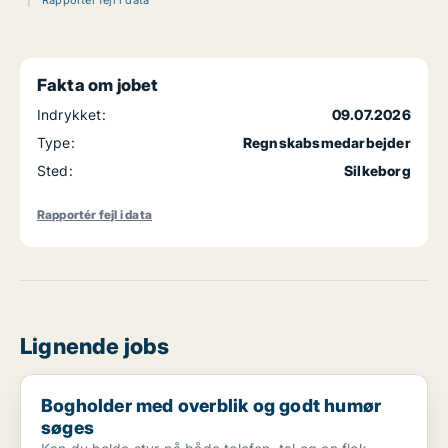
Rapportér fejl i data
Fakta om jobet
Indrykket:
09.07.2026
Type:
Regnskabsmedarbejder
Sted:
Silkeborg
Rapportér fejl i data
Lignende jobs
Bogholder med overblik og godt humør søges
Bogholder med overblik og godt humør
søges