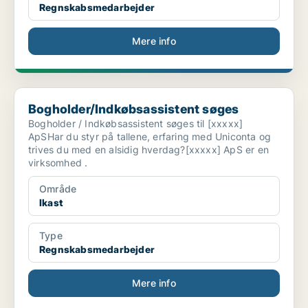
Regnskabsmedarbejder
Mere info
Bogholder/Indkøbsassistent søges
Bogholder/Indkøbsassistent søges
Bogholder / Indkøbsassistent søges til [xxxxx]
ApSHar du styr på tallene, erfaring med Uniconta og
trives du med en alsidig hverdag?[xxxxx] ApS er en
virksomhed .
Område
Ikast
Type
Regnskabsmedarbejder
Mere info