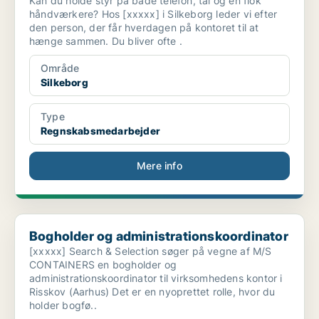
Kan du holde styr på både telefon, tal og en flok
håndværkere? Hos [xxxxx] i Silkeborg leder vi efter
den person, der får hverdagen på kontoret til at
hænge sammen. Du bliver ofte .
Område
Silkeborg
Type
Regnskabsmedarbejder
Mere info
Bogholder og administrationskoordinator
Bogholder og administrationskoordinator
[xxxxx] Search & Selection søger på vegne af M/S
CONTAINERS en bogholder og
administrationskoordinator til virksomhedens kontor i
Risskov (Aarhus) Det er en nyoprettet rolle, hvor du
holder bogfø..