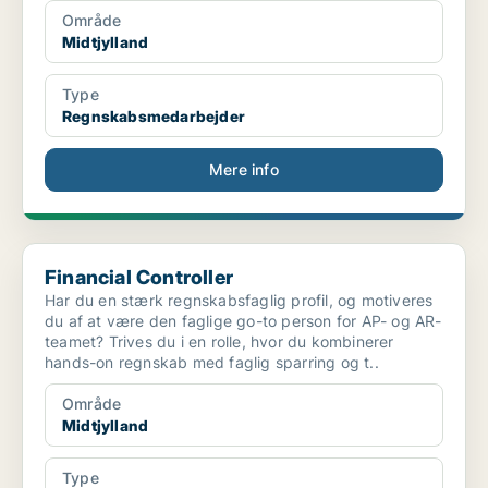
Område
Midtjylland
Type
Regnskabsmedarbejder
Mere info
Financial Controller
Financial Controller
Har du en stærk regnskabsfaglig profil, og motiveres
du af at være den faglige go-to person for AP- og AR-
teamet? Trives du i en rolle, hvor du kombinerer
hands-on regnskab med faglig sparring og t..
Område
Midtjylland
Type