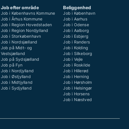
Job efter område
Beliggenhed
Job i Københavns Kommune
Job i København
Job i Århus Kommune
Job i Aarhus
Job i Region Hovedstaden
Job i Odense
Job i Region Nordjylland
Job i Aalborg
Job i Storkøbenhavn
Job i Esbjerg
Job i Nordsjælland
Job i Randers
Job på Midt- og
Job i Kolding
Vestsjælland
Job i Silkeborg
Job på Sydsjælland
Job i Vejle
Job på Fyn
Job i Roskilde
Job i Nordjylland
Job i Hillerød
Job i Østjylland
Job i Herning
Job i Midtjylland
Job i Hørsholm
Job i Sydjylland
Job i Helsingør
Job i Horsens
Job i Næstved