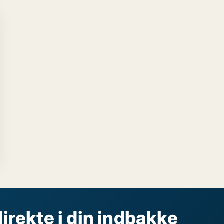
direkte i din indbakke