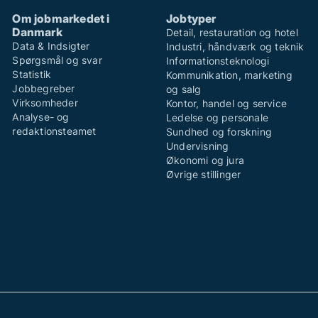
Om jobmarkedet i
Jobtyper
Danmark
Detail, restauration og hotel
Data & Indsigter
Industri, håndværk og teknik
Spørgsmål og svar
Informationsteknologi
Statistik
Kommunikation, marketing
Jobbegreber
og salg
Virksomheder
Kontor, handel og service
Analyse- og
Ledelse og personale
redaktionsteamet
Sundhed og forskning
Undervisning
Økonomi og jura
Øvrige stillinger