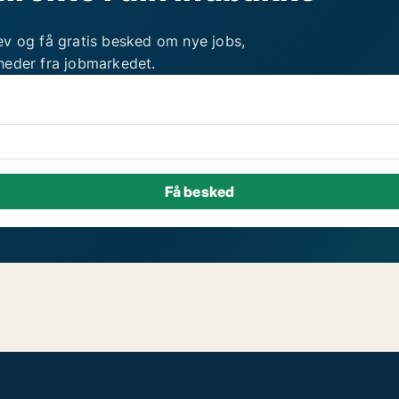
ev og få gratis besked om nye jobs,
heder fra jobmarkedet.