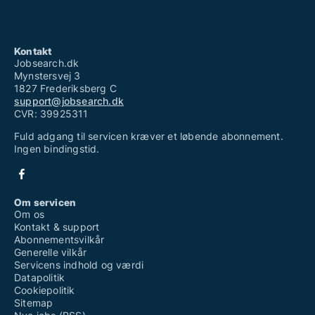
Kontakt
Jobsearch.dk
Mynstersvej 3
1827 Frederiksberg C
support@jobsearch.dk
CVR: 39925311
Fuld adgang til servicen kræver et løbende abonnement.
Ingen bindingstid.
Om servicen
Om os
Kontakt & support
Abonnementsvilkår
Generelle vilkår
Servicens indhold og værdi
Datapolitik
Cookiepolitik
Sitemap