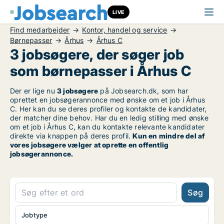
LIVE
Find medarbejder
Kontor, handel og service
Børnepasser
Århus
Århus C
3 jobsøgere, der søger job
som børnepasser i Århus C
Der er lige nu
3 jobsøgere
på Jobsearch.dk, som har
oprettet en jobsøgerannonce med ønske om et job i Århus
C. Her kan du se deres profiler og kontakte de kandidater,
der matcher dine behov. Har du en ledig stilling med ønske
om et job i Århus C, kan du kontakte relevante kandidater
direkte via knappen på deres profil.
Kun en mindre del af
vores jobsøgere vælger at oprette en offentlig
jobsøgerannonce.
Søg
Jobtype