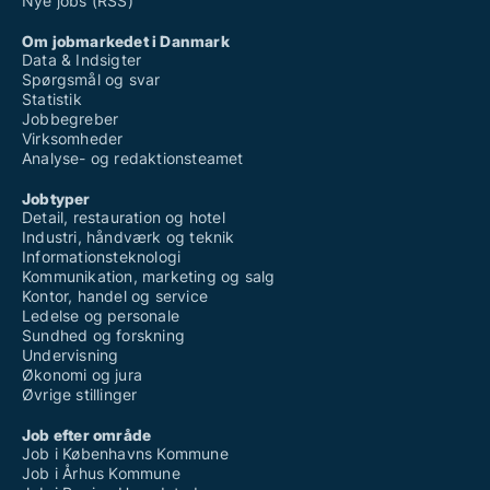
Nye jobs (RSS)
Om jobmarkedet i Danmark
Data & Indsigter
Spørgsmål og svar
Statistik
Jobbegreber
Virksomheder
Analyse- og redaktionsteamet
Jobtyper
Detail, restauration og hotel
Industri, håndværk og teknik
Informationsteknologi
Kommunikation, marketing og salg
Kontor, handel og service
Ledelse og personale
Sundhed og forskning
Undervisning
Økonomi og jura
Øvrige stillinger
Job efter område
Job i Københavns Kommune
Job i Århus Kommune