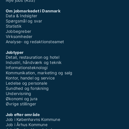
Nye jobs (RSS)
Om jobmarkedet i Danmark
Data & Indsigter
Spørgsmål og svar
Statistik
Jobbegreber
Virksomheder
Analyse- og redaktionsteamet
Jobtyper
Detail, restauration og hotel
Industri, håndværk og teknik
Informationsteknologi
Kommunikation, marketing og salg
Kontor, handel og service
Ledelse og personale
Sundhed og forskning
Undervisning
Økonomi og jura
Øvrige stillinger
Job efter område
Job i Københavns Kommune
Job i Århus Kommune