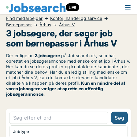
LIVE
Find medarbejder
Kontor, handel og service
Børnepasser
Århus
Århus V
3 jobsøgere, der søger job
som børnepasser i Århus V
Der er lige nu
3 jobsøgere
på Jobsearch.dk, som har
oprettet en jobsøgerannonce med ønske om et job i Århus V.
Her kan du se deres profiler og kontakte de kandidater, der
matcher dine behov. Har du en ledig stilling med ønske om
et job i Århus V, kan du kontakte relevante kandidater
direkte via knappen på deres profil.
Kun en mindre del af
vores jobsøgere vælger at oprette en offentlig
jobsøgerannonce.
Søg
Jobtype