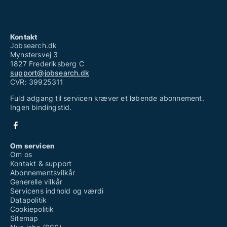
Kontakt
Jobsearch.dk
Mynstersvej 3
1827 Frederiksberg C
support@jobsearch.dk
CVR: 39925311
Fuld adgang til servicen kræver et løbende abonnement.
Ingen bindingstid.
Om servicen
Om os
Kontakt & support
Abonnementsvilkår
Generelle vilkår
Servicens indhold og værdi
Datapolitik
Cookiepolitik
Sitemap