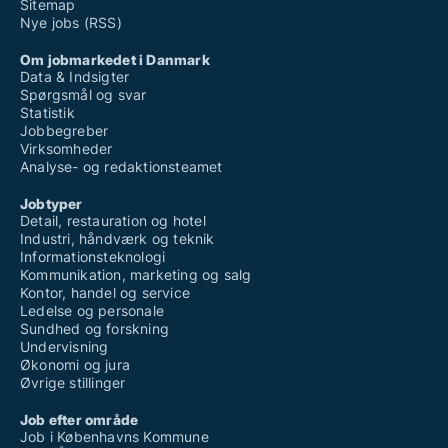
Sitemap
Nye jobs (RSS)
Om jobmarkedet i Danmark
Data & Indsigter
Spørgsmål og svar
Statistik
Jobbegreber
Virksomheder
Analyse- og redaktionsteamet
Jobtyper
Detail, restauration og hotel
Industri, håndværk og teknik
Informationsteknologi
Kommunikation, marketing og salg
Kontor, handel og service
Ledelse og personale
Sundhed og forskning
Undervisning
Økonomi og jura
Øvrige stillinger
Job efter område
Job i Københavns Kommune