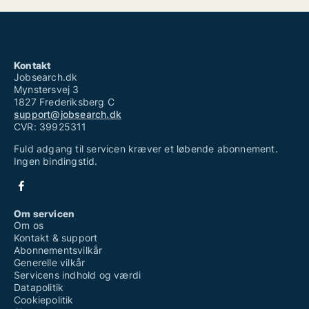
Kontakt
Jobsearch.dk
Mynstersvej 3
1827 Frederiksberg C
support@jobsearch.dk
CVR: 39925311
Fuld adgang til servicen kræver et løbende abonnement.
Ingen bindingstid.
Om servicen
Om os
Kontakt & support
Abonnementsvilkår
Generelle vilkår
Servicens indhold og værdi
Datapolitik
Cookiepolitik