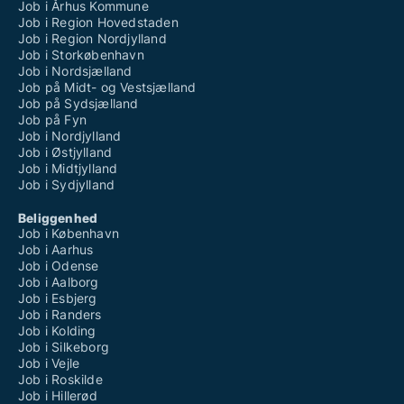
Job i Århus Kommune
Job i Region Hovedstaden
Job i Region Nordjylland
Job i Storkøbenhavn
Job i Nordsjælland
Job på Midt- og Vestsjælland
Job på Sydsjælland
Job på Fyn
Job i Nordjylland
Job i Østjylland
Job i Midtjylland
Job i Sydjylland
Beliggenhed
Job i København
Job i Aarhus
Job i Odense
Job i Aalborg
Job i Esbjerg
Job i Randers
Job i Kolding
Job i Silkeborg
Job i Vejle
Job i Roskilde
Job i Hillerød