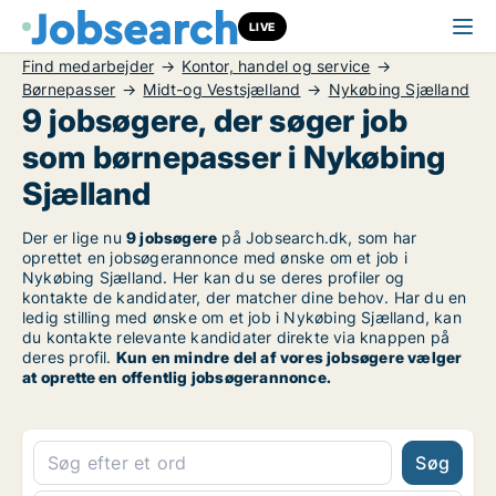
LIVE
Find medarbejder
Kontor, handel og service
Børnepasser
Midt-og Vestsjælland
Nykøbing Sjælland
9 jobsøgere, der søger job
som børnepasser i Nykøbing
Sjælland
Der er lige nu
9 jobsøgere
på Jobsearch.dk, som har
oprettet en jobsøgerannonce med ønske om et job i
Nykøbing Sjælland. Her kan du se deres profiler og
kontakte de kandidater, der matcher dine behov. Har du en
ledig stilling med ønske om et job i Nykøbing Sjælland, kan
du kontakte relevante kandidater direkte via knappen på
deres profil.
Kun en mindre del af vores jobsøgere vælger
at oprette en offentlig jobsøgerannonce.
Søg