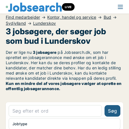
LIVE
Find medarbejder
Kontor, handel og service
Bud
Sydjylland
Lunderskov
3 jobsøgere, der søger job
som bud i Lunderskov
Der er lige nu
3 jobsøgere
på Jobsearch.dk, som har
oprettet en jobsøgerannonce med ønske om et job i
Lunderskov. Her kan du se deres profiler og kontakte de
kandidater, der matcher dine behov. Har du en ledig stilling
med ønske om et job i Lunderskov, kan du kontakte
relevante kandidater direkte via knappen på deres profil.
Kun en mindre del af vores jobsøgere vælger at oprette en
offentlig jobsøgerannonce.
Søg
Jobtype