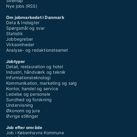
Sitemap
Nye jobs (RSS)
Om jobmarkedet i Danmark
Data & Indsigter
Spørgsmål og svar
Statistik
Jobbegreber
Virksomheder
Analyse- og redaktionsteamet
Jobtyper
Detail, restauration og hotel
Industri, håndværk og teknik
Informationsteknologi
Kommunikation, marketing og salg
Kontor, handel og service
Ledelse og personale
Sundhed og forskning
Undervisning
Økonomi og jura
Øvrige stillinger
Job efter område
Job i Københavns Kommune