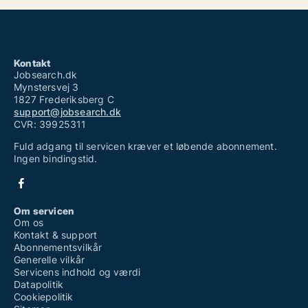
Kontakt
Jobsearch.dk
Mynstersvej 3
1827 Frederiksberg C
support@jobsearch.dk
CVR: 39925311
Fuld adgang til servicen kræver et løbende abonnement.
Ingen bindingstid.
Om servicen
Om os
Kontakt & support
Abonnementsvilkår
Generelle vilkår
Servicens indhold og værdi
Datapolitik
Cookiepolitik