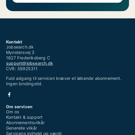
Kontakt
Jobsearch.dk
Mynstersvej 3
1827 Frederiksberg C
support@jobsearch.dk
CVR: 39925311
Fuld adgang til servicen kræver et løbende abonnement.
Ingen bindingstid.
Om servicen
Om os
Kontakt & support
Abonnementsvilkår
Generelle vilkår
Servicens indhold og værdi