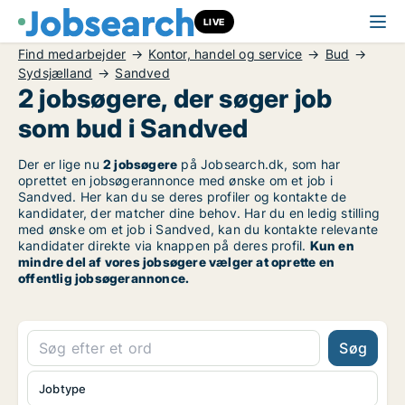
LIVE
Find medarbejder
Kontor, handel og service
Bud
Sydsjælland
Sandved
2 jobsøgere, der søger job
som bud i Sandved
Der er lige nu
2 jobsøgere
på Jobsearch.dk, som har
oprettet en jobsøgerannonce med ønske om et job i
Sandved. Her kan du se deres profiler og kontakte de
kandidater, der matcher dine behov. Har du en ledig stilling
med ønske om et job i Sandved, kan du kontakte relevante
kandidater direkte via knappen på deres profil.
Kun en
mindre del af vores jobsøgere vælger at oprette en
offentlig jobsøgerannonce.
Søg
Jobtype