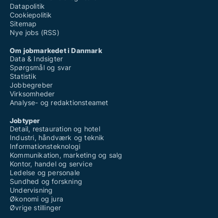
Datapolitik
Cookiepolitik
Sitemap
Nye jobs (RSS)
Om jobmarkedet i Danmark
Data & Indsigter
Spørgsmål og svar
Statistik
Jobbegreber
Virksomheder
Analyse- og redaktionsteamet
Jobtyper
Detail, restauration og hotel
Industri, håndværk og teknik
Informationsteknologi
Kommunikation, marketing og salg
Kontor, handel og service
Ledelse og personale
Sundhed og forskning
Undervisning
Økonomi og jura
Øvrige stillinger