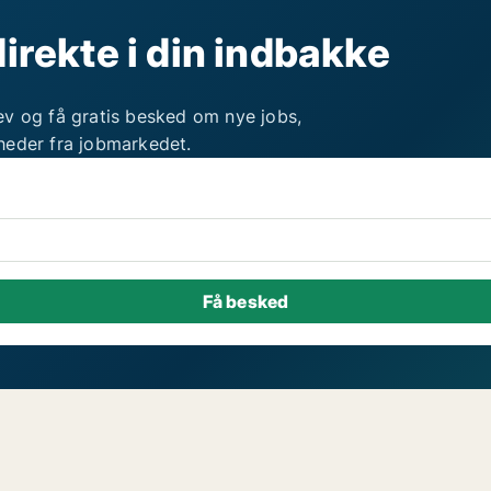
direkte i din indbakke
ev og få gratis besked om nye jobs,
heder fra jobmarkedet.