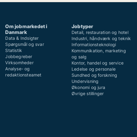
Om jobmarkedet i
Jobtyper
Danmark
Detail, restauration og hotel
Data & Indsigter
Industri, håndværk og teknik
Spørgsmål og svar
Informationsteknologi
Statistik
Kommunikation, marketing
Jobbegreber
og salg
Virksomheder
Kontor, handel og service
Analyse- og
Ledelse og personale
redaktionsteamet
Sundhed og forskning
Undervisning
Økonomi og jura
Øvrige stillinger