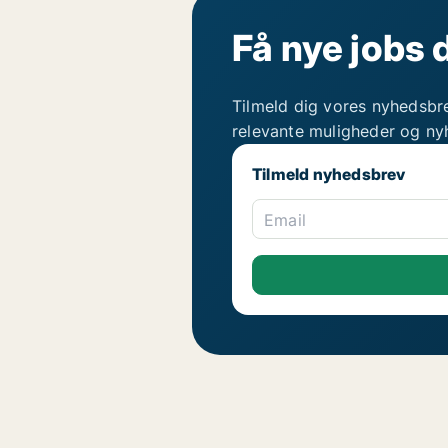
Få nye jobs 
Tilmeld dig vores nyhedsbr
relevante muligheder og ny
Tilmeld nyhedsbrev
Email