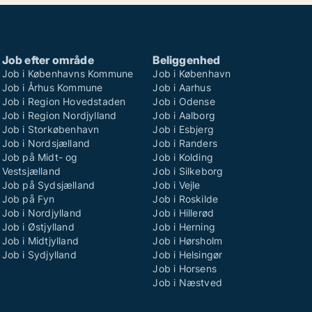
Job efter område
Beliggenhed
Job i Københavns Kommune
Job i København
Job i Århus Kommune
Job i Aarhus
Job i Region Hovedstaden
Job i Odense
Job i Region Nordjylland
Job i Aalborg
Job i Storkøbenhavn
Job i Esbjerg
Job i Nordsjælland
Job i Randers
Job på Midt- og
Job i Kolding
Vestsjælland
Job i Silkeborg
Job på Sydsjælland
Job i Vejle
Job på Fyn
Job i Roskilde
Job i Nordjylland
Job i Hillerød
Job i Østjylland
Job i Herning
Job i Midtjylland
Job i Hørsholm
Job i Sydjylland
Job i Helsingør
Job i Horsens
Job i Næstved