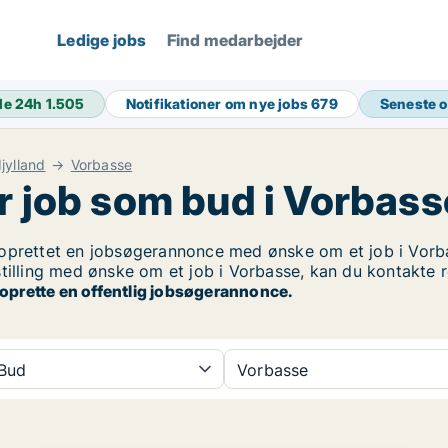
Ledige jobs
Find medarbejder
de 24h
1.505
Notifikationer om nye jobs
679
Seneste 
jylland
Vorbasse
r job som bud i Vorbass
prettet en jobsøgerannonce med ønske om et job i Vorbas
stilling med ønske om et job i Vorbasse, kan du kontakte 
 oprette en offentlig jobsøgerannonce.
Bud
Vorbasse