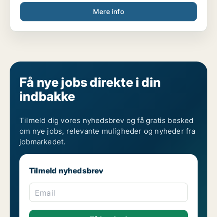
Mere info
Få nye jobs direkte i din
indbakke
Tilmeld dig vores nyhedsbrev og få gratis besked
om nye jobs, relevante muligheder og nyheder fra
jobmarkedet.
Tilmeld nyhedsbrev
Email