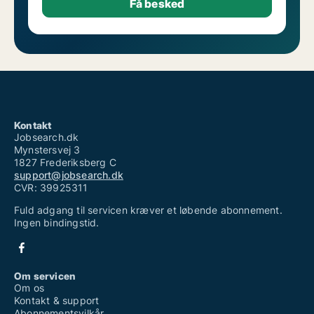
Kontakt
Jobsearch.dk
Mynstersvej 3
1827 Frederiksberg C
support@jobsearch.dk
CVR: 39925311
Fuld adgang til servicen kræver et løbende abonnement.
Ingen bindingstid.
Om servicen
Om os
Kontakt & support
Abonnementsvilkår