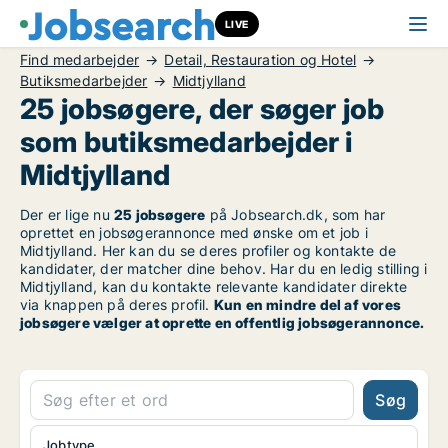
LIVE
Find medarbejder
Detail, Restauration og Hotel
Butiksmedarbejder
Midtjylland
25 jobsøgere, der søger job
som butiksmedarbejder i
Midtjylland
Der er lige nu
25 jobsøgere
på Jobsearch.dk, som har
oprettet en jobsøgerannonce med ønske om et job i
Midtjylland. Her kan du se deres profiler og kontakte de
kandidater, der matcher dine behov. Har du en ledig stilling i
Midtjylland, kan du kontakte relevante kandidater direkte
via knappen på deres profil.
Kun en mindre del af vores
jobsøgere vælger at oprette en offentlig jobsøgerannonce.
Søg
Jobtype