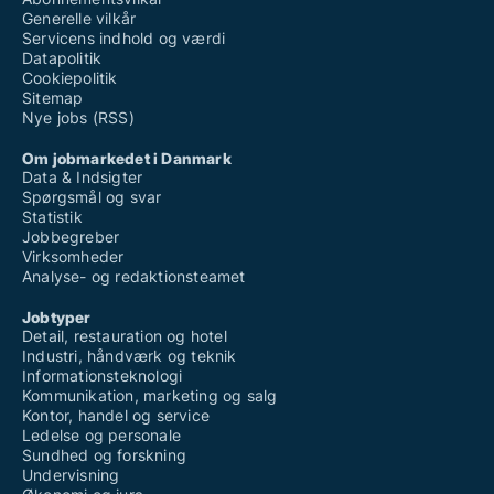
Generelle vilkår
Servicens indhold og værdi
Datapolitik
Cookiepolitik
Sitemap
Nye jobs (RSS)
Om jobmarkedet i Danmark
Data & Indsigter
Spørgsmål og svar
Statistik
Jobbegreber
Virksomheder
Analyse- og redaktionsteamet
Jobtyper
Detail, restauration og hotel
Industri, håndværk og teknik
Informationsteknologi
Kommunikation, marketing og salg
Kontor, handel og service
Ledelse og personale
Sundhed og forskning
Undervisning