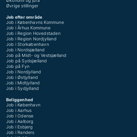
Økonomi og jura
Øvrige stillinger
Job efter område
Job i Københavns Kommune
Job i Århus Kommune
Job i Region Hovedstaden
Job i Region Nordjylland
Job i Storkøbenhavn
Job i Nordsjælland
Job på Midt- og Vestsjælland
Job på Sydsjælland
Job på Fyn
Job i Nordjylland
Job i Østjylland
Job i Midtjylland
Job i Sydjylland
Beliggenhed
Job i København
Job i Aarhus
Job i Odense
Job i Aalborg
Job i Esbjerg
Job i Randers