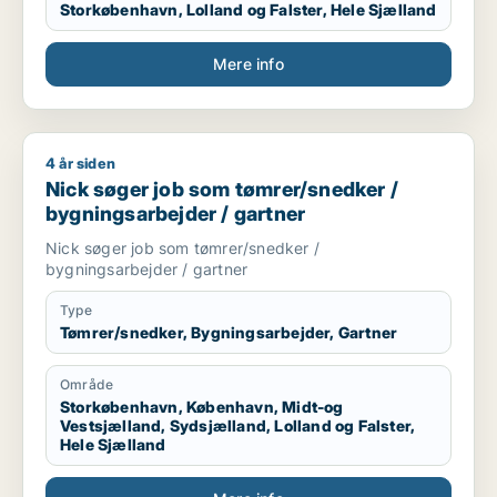
Storkøbenhavn, Lolland og Falster, Hele Sjælland
Mere info
4 år siden
Nick søger job som tømrer/snedker / bygningsarbejder / gar
Nick søger job som tømrer/snedker /
bygningsarbejder / gartner
Nick søger job som tømrer/snedker /
bygningsarbejder / gartner
Type
Tømrer/snedker, Bygningsarbejder, Gartner
Område
Storkøbenhavn, København, Midt-og
Vestsjælland, Sydsjælland, Lolland og Falster,
Hele Sjælland