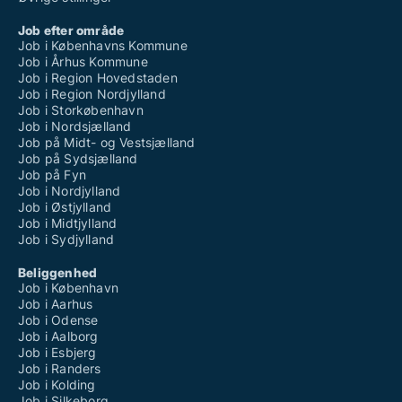
Job efter område
Job i Københavns Kommune
Job i Århus Kommune
Job i Region Hovedstaden
Job i Region Nordjylland
Job i Storkøbenhavn
Job i Nordsjælland
Job på Midt- og Vestsjælland
Job på Sydsjælland
Job på Fyn
Job i Nordjylland
Job i Østjylland
Job i Midtjylland
Job i Sydjylland
Beliggenhed
Job i København
Job i Aarhus
Job i Odense
Job i Aalborg
Job i Esbjerg
Job i Randers
Job i Kolding
Job i Silkeborg