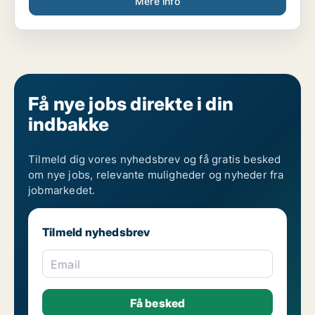
Mere info
Få nye jobs direkte i din
indbakke
Tilmeld dig vores nyhedsbrev og få gratis besked
om nye jobs, relevante muligheder og nyheder fra
jobmarkedet.
Tilmeld nyhedsbrev
Email