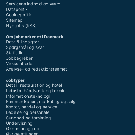
Servicens indhold og værdi
Datapolitik
Cookiepolitik
Sitemap
Nye jobs (RSS)
Om jobmarkedet i Danmark
Data & Indsigter
Spørgsmål og svar
Statistik
Jobbegreber
Virksomheder
Analyse- og redaktionsteamet
Jobtyper
Detail, restauration og hotel
Industri, håndværk og teknik
Informationsteknologi
Kommunikation, marketing og salg
Kontor, handel og service
Ledelse og personale
Sundhed og forskning
Undervisning
Økonomi og jura
Øvrige stillinger