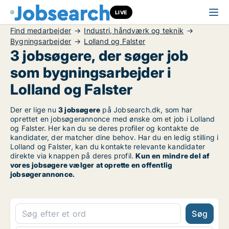
LIVE
Find medarbejder
Industri, håndværk og teknik
Bygningsarbejder
Lolland og Falster
3 jobsøgere, der søger job
som bygningsarbejder i
Lolland og Falster
Der er lige nu
3 jobsøgere
på Jobsearch.dk, som har
oprettet en jobsøgerannonce med ønske om et job i Lolland
og Falster. Her kan du se deres profiler og kontakte de
kandidater, der matcher dine behov. Har du en ledig stilling i
Lolland og Falster, kan du kontakte relevante kandidater
direkte via knappen på deres profil.
Kun en mindre del af
vores jobsøgere vælger at oprette en offentlig
jobsøgerannonce.
Søg