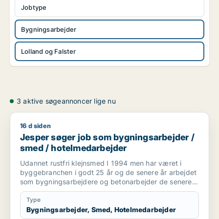
Jobtype
Bygningsarbejder
Lolland og Falster
3 aktive søgeannoncer lige nu
16 d siden
Jesper søger job som bygningsarbejder / smed / hotelmeda
Jesper søger job som bygningsarbejder /
smed / hotelmedarbejder
Udannet rustfri klejnsmed I 1994 men har været i
byggebranchen i godt 25 år og de senere år arbejdet
som bygningsarbejdere og betonarbejder de senere
år som kranfører som jeg er pt.
Type
Bygningsarbejder, Smed, Hotelmedarbejder