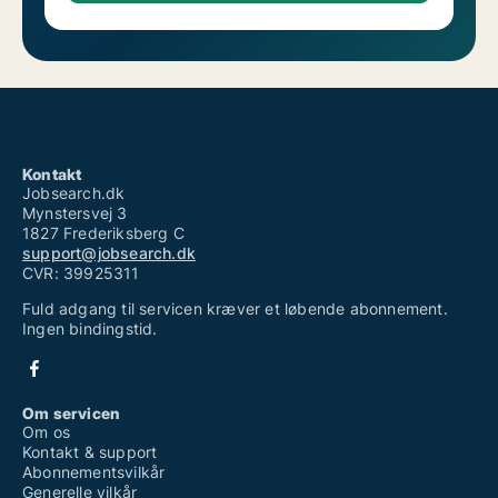
Kontakt
Jobsearch.dk
Mynstersvej 3
1827 Frederiksberg C
support@jobsearch.dk
CVR: 39925311
Fuld adgang til servicen kræver et løbende abonnement.
Ingen bindingstid.
Om servicen
Om os
Kontakt & support
Abonnementsvilkår
Generelle vilkår