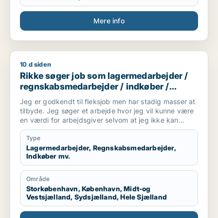
Mere info
10 d siden
Rikke søger job som lagermedarbejder / regnskabsmedarbejde
Rikke søger job som lagermedarbejder /
regnskabsmedarbejder / indkøber /
receptionist / maskintekniker
Jeg er godkendt til fleksjob men har stadig masser at
tilbyde. Jeg søger et arbejde hvor jeg vil kunne være
en værdi for arbejdsgiver selvom at jeg ikke kan
arbejde i en fuldtidsstilling. Jeg er ikke bleg for at
prøve noget nyt og søger derfor ikke kun inde for en
Type
bestemt branche
Lagermedarbejder, Regnskabsmedarbejder,
Indkøber mv.
Område
Storkøbenhavn, København, Midt-og
Vestsjælland, Sydsjælland, Hele Sjælland