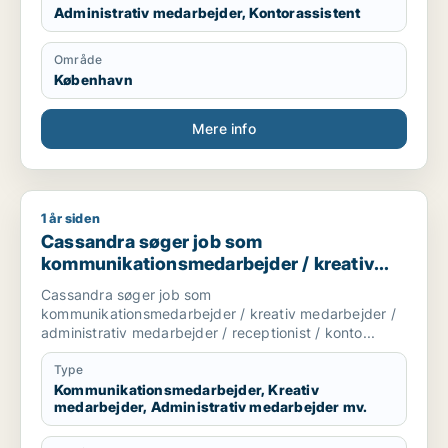
Administrativ medarbejder, Kontorassistent
- Økonomistyring og regnskab
- Administration og koordination
- Erfaring med fakturering og løn
Område
- Struktureret og detaljeorienteret
København
- Teamplayer med stærke kommunikationsevner
Mere info
Jeg ser frem til at høre om muligheder for at bidrage
til jeres team og vækst!
1 år siden
Cassandra søger job som kommunikationsmedarbejder / kreati
Cassandra søger job som
kommunikationsmedarbejder / kreativ
medarbejder / administrativ medarbejder
Cassandra søger job som
/ receptionist / kontorassistent
kommunikationsmedarbejder / kreativ medarbejder /
administrativ medarbejder / receptionist / konto...
Type
Kommunikationsmedarbejder, Kreativ
medarbejder, Administrativ medarbejder mv.