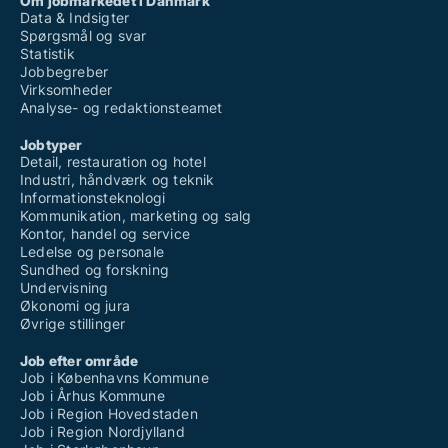
Om jobmarkedet i Danmark
Data & Indsigter
Spørgsmål og svar
Statistik
Jobbegreber
Virksomheder
Analyse- og redaktionsteamet
Jobtyper
Detail, restauration og hotel
Industri, håndværk og teknik
Informationsteknologi
Kommunikation, marketing og salg
Kontor, handel og service
Ledelse og personale
Sundhed og forskning
Undervisning
Økonomi og jura
Øvrige stillinger
Job efter område
Job i Københavns Kommune
Job i Århus Kommune
Job i Region Hovedstaden
Job i Region Nordjylland