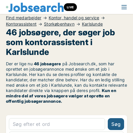
LIVE
Find medarbejder
Kontor, handel og service
Kontorassistent
Storkøbenhavn
Karlslunde
46 jobsøgere, der søger job
som kontorassistent i
Karlslunde
Der er lige nu
46 jobsøgere
på Jobsearch.dk, som har
oprettet en jobsøgerannonce med ønske om et job i
Karlslunde. Her kan du se deres profiler og kontakte de
kandidater, der matcher dine behov. Har du en ledig stilling
med ønske om et job i Karlslunde, kan du kontakte relevante
kandidater direkte via knappen på deres profil.
Kun en
mindre del af vores jobsøgere vælger at oprette en
offentlig jobsøgerannonce.
Søg