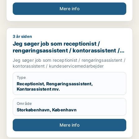
Mere info
3 år siden
Jeg søger job som receptionist / rengøringsassistent / kont
Jeg søger job som receptionist /
rengøringsassistent / kontorassistent /
kundeservicemedarbejder
Jeg søger job som receptionist / rengøringsassistent /
kontorassistent / kundeservicemedarbejder
Type
Receptionist, Rengøringsassistent,
Kontorassistent mv.
Område
Storkøbenhavn, København
Mere info