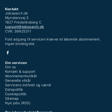
Kontakt
Jobsearch.dk
Mynstersvej 3
1827 Frederiksberg C
support@jobsearch.dk
CVR: 39925311
Fuld adgang til servicen kræver et løbende abonnement.
Ingen bindingstid.
Om servicen
Om os
Kontakt & support
Abonnementsvilkår
Generelle vilkår
Servicens indhold og værdi
Datapolitik
Cookiepolitik
Sitemap
Nye jobs (RSS)