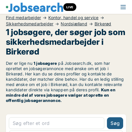
LIVE
Find medarbejder
Kontor, handel og service
Sikkerhedsmedarbejder
Nordsjælland
Birkerød
1 jobsøgere, der søger job som
sikkerhedsmedarbejder i
Birkerød
Der er lige nu
1 jobsøgere
på Jobsearch.dk, som har
oprettet en jobsøgerannonce med ønske om et job i
Birkerød. Her kan du se deres profiler og kontakte de
kandidater, der matcher dine behov. Har du en ledig stilling
med ønske om et job i Birkerød, kan du kontakte relevante
kandidater direkte via knappen på deres profil.
Kun en
mindre del af vores jobsøgere vælger at oprette en
offentlig jobsøgerannonce.
Søg