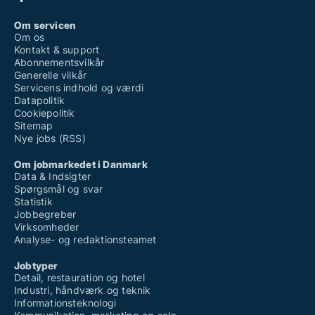
Om servicen
Om os
Kontakt & support
Abonnementsvilkår
Generelle vilkår
Servicens indhold og værdi
Datapolitik
Cookiepolitik
Sitemap
Nye jobs (RSS)
Om jobmarkedet i Danmark
Data & Indsigter
Spørgsmål og svar
Statistik
Jobbegreber
Virksomheder
Analyse- og redaktionsteamet
Jobtyper
Detail, restauration og hotel
Industri, håndværk og teknik
Informationsteknologi