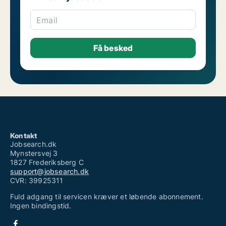
Email
Kontakt
Jobsearch.dk
Mynstersvej 3
1827 Frederiksberg C
support@jobsearch.dk
CVR: 39925311
Fuld adgang til servicen kræver et løbende abonnement.
Ingen bindingstid.