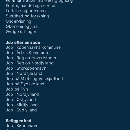
Kommunikation, marketing og salg
Kontor, handel og service
Ledelse og personale
Sundhed og forskning
Undervisning
Økonomi og jura
Øvrige stillinger
Job efter område
Job i Københavns Kommune
Job i Århus Kommune
Job i Region Hovedstaden
Job i Region Nordjylland
Job i Storkøbenhavn
Job i Nordsjælland
Job på Midt- og Vestsjælland
Job på Sydsjælland
Job på Fyn
Job i Nordjylland
Job i Østjylland
Job i Midtjylland
Job i Sydjylland
Beliggenhed
Job i København