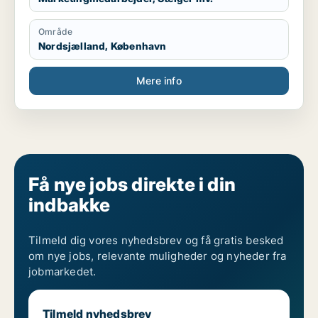
Område
Nordsjælland, København
Mere info
Få nye jobs direkte i din
indbakke
Tilmeld dig vores nyhedsbrev og få gratis besked
om nye jobs, relevante muligheder og nyheder fra
jobmarkedet.
Tilmeld nyhedsbrev