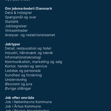
Om jobmarkedet i Danmark
Data & Indsigter
Spørgsmål og svar
Statistik
Jobbegreber
Virksomheder
Analyse- og redaktionsteamet
Jobtyper
Detail, restauration og hotel
Industri, håndværk og teknik
Informationsteknologi
Kommunikation, marketing og salg
Kontor, handel og service
Ledelse og personale
Sundhed og forskning
Undervisning
Økonomi og jura
Øvrige stillinger
Job efter område
Job i Københavns Kommune
Job i Århus Kommune
Job i Region Hovedstaden