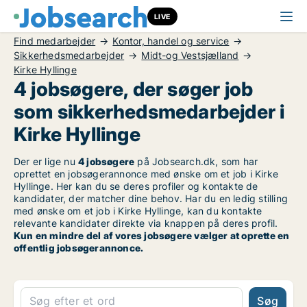
LIVE
Find medarbejder
Kontor, handel og service
Sikkerhedsmedarbejder
Midt-og Vestsjælland
Kirke Hyllinge
4 jobsøgere, der søger job
som sikkerhedsmedarbejder i
Kirke Hyllinge
Der er lige nu
4 jobsøgere
på Jobsearch.dk, som har
oprettet en jobsøgerannonce med ønske om et job i Kirke
Hyllinge. Her kan du se deres profiler og kontakte de
kandidater, der matcher dine behov. Har du en ledig stilling
med ønske om et job i Kirke Hyllinge, kan du kontakte
relevante kandidater direkte via knappen på deres profil.
Kun en mindre del af vores jobsøgere vælger at oprette en
offentlig jobsøgerannonce.
Søg