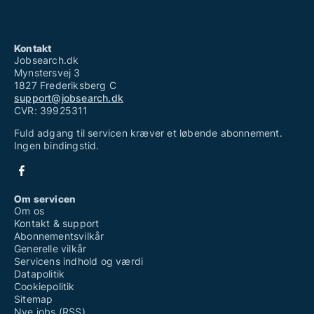
Kontakt
Jobsearch.dk
Mynstersvej 3
1827 Frederiksberg C
support@jobsearch.dk
CVR: 39925311
Fuld adgang til servicen kræver et løbende abonnement.
Ingen bindingstid.
Om servicen
Om os
Kontakt & support
Abonnementsvilkår
Generelle vilkår
Servicens indhold og værdi
Datapolitik
Cookiepolitik
Sitemap
Nye jobs (RSS)