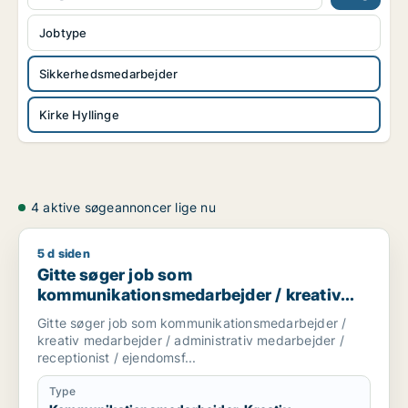
Jobtype
Sikkerhedsmedarbejder
Kirke Hyllinge
4 aktive søgeannoncer lige nu
5 d siden
Gitte søger job som kommunikationsmedarbejder / kreativ me
Gitte søger job som
kommunikationsmedarbejder / kreativ
medarbejder / administrativ medarbejder
Gitte søger job som kommunikationsmedarbejder /
/ receptionist / ejendomsfunktionær
kreativ medarbejder / administrativ medarbejder /
receptionist / ejendomsf...
Type