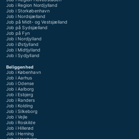
Job i Region Nordjylland
Job i Storkøbenhavn
Job i Nordsjælland
Job på Midt- og Vestsjælland
Job på Sydsjælland
Job på Fyn
Job i Nordjylland
Job i Østjylland
Job i Midtjylland
Job i Sydjylland
Beliggenhed
Job i København
Job i Aarhus
Job i Odense
Job i Aalborg
Job i Esbjerg
Job i Randers
Job i Kolding
Job i Silkeborg
Job i Vejle
Job i Roskilde
Job i Hillerød
Job i Herning