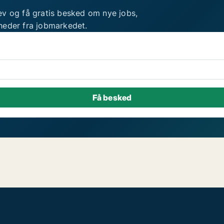
ev og få gratis besked om nye jobs,
heder fra jobmarkedet.