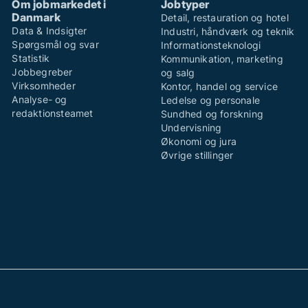
Om jobmarkedet i
Jobtyper
Danmark
Detail, restauration og hotel
Data & Indsigter
Industri, håndværk og teknik
Spørgsmål og svar
Informationsteknologi
Statistik
Kommunikation, marketing
Jobbegreber
og salg
Virksomheder
Kontor, handel og service
Analyse- og
Ledelse og personale
redaktionsteamet
Sundhed og forskning
Undervisning
Økonomi og jura
Øvrige stillinger