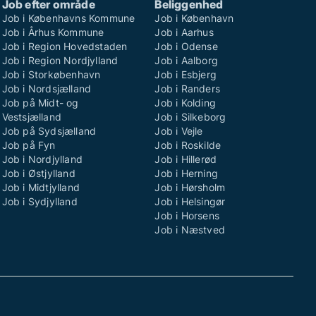
Job efter område
Beliggenhed
Job i Københavns Kommune
Job i København
Job i Århus Kommune
Job i Aarhus
Job i Region Hovedstaden
Job i Odense
Job i Region Nordjylland
Job i Aalborg
Job i Storkøbenhavn
Job i Esbjerg
Job i Nordsjælland
Job i Randers
Job på Midt- og
Job i Kolding
Vestsjælland
Job i Silkeborg
Job på Sydsjælland
Job i Vejle
Job på Fyn
Job i Roskilde
Job i Nordjylland
Job i Hillerød
Job i Østjylland
Job i Herning
Job i Midtjylland
Job i Hørsholm
Job i Sydjylland
Job i Helsingør
Job i Horsens
Job i Næstved