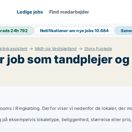
Ledige jobs
Find medarbejder
erede 24h
792
Notifikationer om nye jobs
10.684
Sene
klinikassistent
Midt-og Vestsjælland
Store Fuglede
 job som tandplejer og 
rooms i Ringkøbing. Derfor viser vi nedenfor de lokaler, der m
g på eksempelvis lokaletype, beliggenhed, størrelse eller pris