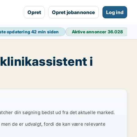
Opret
Opret jobannonce
Log ind
ste opdatering
42 min siden
Aktive annoncer
36.028
klinikassistent i
atcher din søgning bedst ud fra det aktuelle marked.
, men de er udvalgt, fordi de kan være relevante