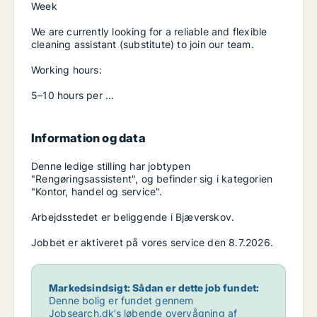
Week
We are currently looking for a reliable and flexible
cleaning assistant (substitute) to join our team.
Working hours:
5–10 hours per ...
Information og data
Denne ledige stilling har jobtypen
"Rengøringsassistent", og befinder sig i kategorien
"Kontor, handel og service".
Arbejdsstedet er beliggende i Bjæverskov.
Jobbet er aktiveret på vores service den 8.7.2026.
Markedsindsigt: Sådan er dette job fundet:
Denne bolig er fundet gennem
Jobsearch.dk’s løbende overvågning af