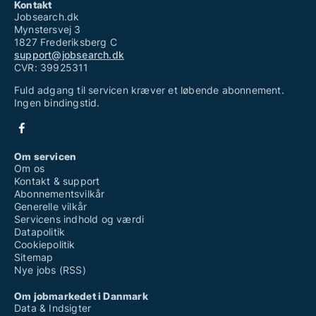
Kontakt
Jobsearch.dk
Mynstersvej 3
1827 Frederiksberg C
support@jobsearch.dk
CVR: 39925311
Fuld adgang til servicen kræver et løbende abonnement.
Ingen bindingstid.
Om servicen
Om os
Kontakt & support
Abonnementsvilkår
Generelle vilkår
Servicens indhold og værdi
Datapolitik
Cookiepolitik
Sitemap
Nye jobs (RSS)
Om jobmarkedet i Danmark
Data & Indsigter