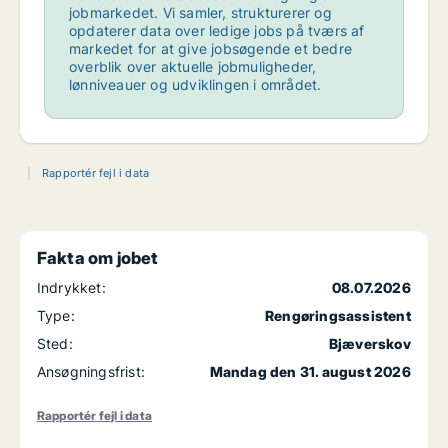
jobmarkedet. Vi samler, strukturerer og
opdaterer data over ledige jobs på tværs af
markedet for at give jobsøgende et bedre
overblik over aktuelle jobmuligheder,
lønniveauer og udviklingen i området.
Rapportér fejl i data
Fakta om jobet
Indrykket:
08.07.2026
Type:
Rengøringsassistent
Sted:
Bjæverskov
Ansøgningsfrist:
Mandag den 31. august 2026
Rapportér fejl i data