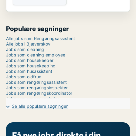
Populære søgninger
Alle jobs som Rengøringsassistent
Alle jobs i Bjæverskov
Jobs som cleaning
Jobs som cleaning employee
Jobs som housekeeper
Jobs som housekeeping
Jobs som husassistent
Jobs som oldfrue
Jobs som rengøringsassistent
Jobs som rengøringsinspektør
Jobs som rengøringskoordinator
Jobs som rengøringsleder
Jobs som rengøringsmedarbejder
Se alle populære søgninger
Jobs som rengørinsassistent
Jobs som renseriassistent
Jobs som sanitør
Jobs som serviceassistent
Jobs som skadeservice
Få nye jobs direkte i din