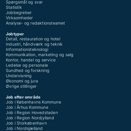
Spørgsmål og svar
Statistik
Jobbegreber
Virksomheder
Analyse- og redaktionsteamet
Jobtyper
Detail, restauration og hotel
Industri, håndværk og teknik
Informationsteknologi
Kommunikation, marketing og salg
Kontor, handel og service
Ledelse og personale
Sundhed og forskning
Undervisning
Økonomi og jura
Øvrige stillinger
Job efter område
Job i Københavns Kommune
Job i Århus Kommune
Job i Region Hovedstaden
Job i Region Nordjylland
Job i Storkøbenhavn
Job i Nordsjælland