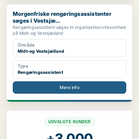
Morgenfriske rengøringsassistenter søges i Vestsjæ...
Morgenfriske rengøringsassistenter
søges i Vestsjæ...
Rengøringsassistent søges til organisation/virksomhed
på Midt-og Vestsjælland
Område
Midt-og Vestsjælland
Type
Rengøringsassistent
Mere info
UDVALGTE KUNDER
+3.000