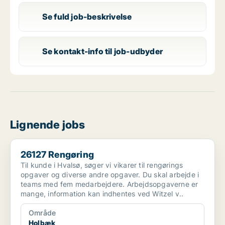
Se fuld job-beskrivelse
Se kontakt-info til job-udbyder
Lignende jobs
26127 Rengøring
26127 Rengøring
Til kunde i Hvalsø, søger vi vikarer til rengørings
opgaver og diverse andre opgaver. Du skal arbejde i
teams med fem medarbejdere. Arbejdsopgaverne er
mange, information kan indhentes ved Witzel v..
Område
Holbæk