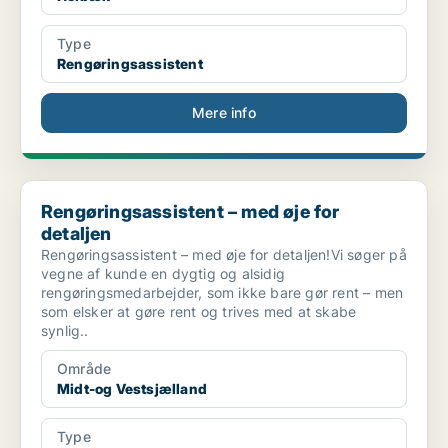
Type
Rengøringsassistent
Mere info
Rengøringsassistent – med øje for detaljen
Rengøringsassistent – med øje for
detaljen
Rengøringsassistent – med øje for detaljen!Vi søger på
vegne af kunde en dygtig og alsidig
rengøringsmedarbejder, som ikke bare gør rent – men
som elsker at gøre rent og trives med at skabe
synlig..
Område
Midt-og Vestsjælland
Type