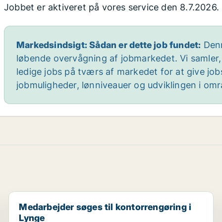
Jobbet er aktiveret på vores service den 8.7.2026.
Markedsindsigt: Sådan er dette job fundet:
Denn
løbende overvågning af jobmarkedet. Vi samler,
ledige jobs på tværs af markedet for at give jo
jobmuligheder, lønniveauer og udviklingen i omr
Medarbejder søges til kontorrengøring i Lynge
Medarbejder søges til kontorrengøring i
Lynge