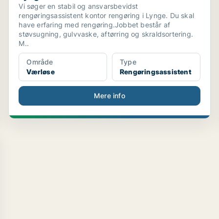
Vi søger en stabil og ansvarsbevidst
rengøringsassistent kontor rengøring i Lynge. Du skal
have erfaring med rengøring.Jobbet består af
støvsugning, gulvvaske, aftørring og skraldsortering.
M..
Område
Type
Værløse
Rengøringsassistent
Mere info