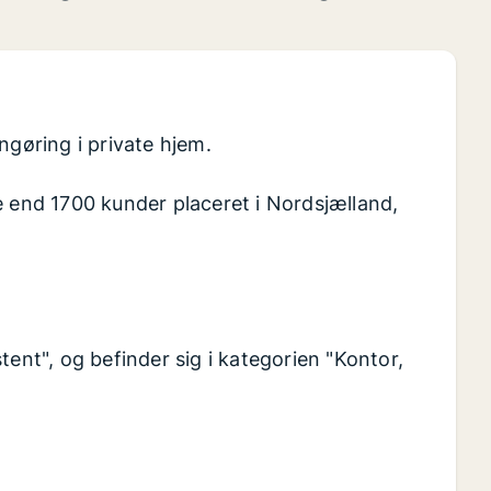
ngøring i private hjem.
e end 1700 kunder placeret i Nordsjælland,
tent", og befinder sig i kategorien "Kontor,