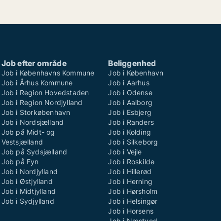
Job efter område
Beliggenhed
Job i Københavns Kommune
Job i København
Job i Århus Kommune
Job i Aarhus
Job i Region Hovedstaden
Job i Odense
Job i Region Nordjylland
Job i Aalborg
Job i Storkøbenhavn
Job i Esbjerg
Job i Nordsjælland
Job i Randers
Job på Midt- og
Job i Kolding
Vestsjælland
Job i Silkeborg
Job på Sydsjælland
Job i Vejle
Job på Fyn
Job i Roskilde
Job i Nordjylland
Job i Hillerød
Job i Østjylland
Job i Herning
Job i Midtjylland
Job i Hørsholm
Job i Sydjylland
Job i Helsingør
Job i Horsens
Job i Næstved