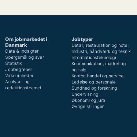
Om jobmarkedet i
Jobtyper
Danmark
Detail, restauration og hotel
Data & Indsigter
Industri, håndværk og teknik
Spørgsmål og svar
Informationsteknologi
Statistik
Kommunikation, marketing
Jobbegreber
og salg
Virksomheder
Kontor, handel og service
Analyse- og
Ledelse og personale
redaktionsteamet
Sundhed og forskning
Undervisning
Økonomi og jura
Øvrige stillinger