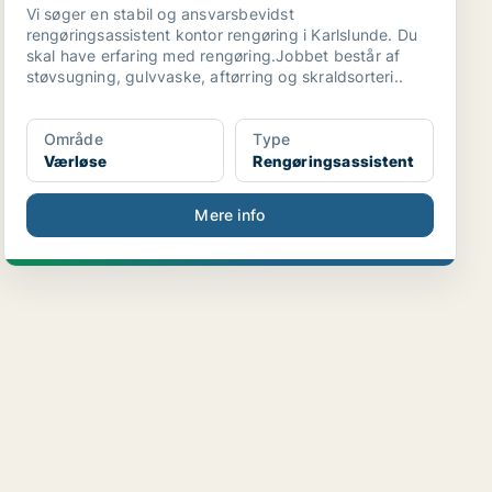
Vi søger en stabil og ansvarsbevidst
rengøringsassistent kontor rengøring i Karlslunde. Du
skal have erfaring med rengøring.Jobbet består af
støvsugning, gulvvaske, aftørring og skraldsorteri..
Område
Type
Værløse
Rengøringsassistent
Mere info