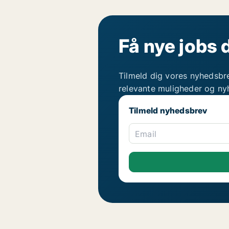
Få nye jobs 
Tilmeld dig vores nyhedsbr
relevante muligheder og ny
Tilmeld nyhedsbrev
Email