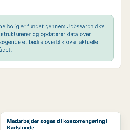
e bolig er fundet gennem Jobsearch.dk’s
 strukturerer og opdaterer data over
bsøgende et bedre overblik over aktuelle
ådet.
Medarbejder søges til kontorrengøring i Karlslunde
Medarbejder søges til kontorrengøring i
Karlslunde