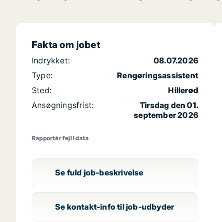
Fakta om jobet
Indrykket:
08.07.2026
Type:
Rengøringsassistent
Sted:
Hillerød
Ansøgningsfrist:
Tirsdag den 01.
september 2026
Rapportér fejl i data
Se fuld job-beskrivelse
Se kontakt-info til job-udbyder