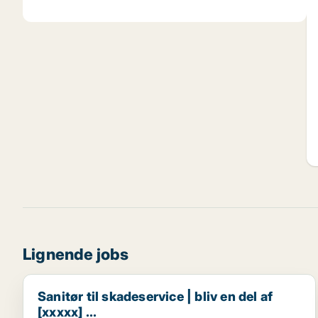
Lignende jobs
Sanitør til skadeservice | bliv en del af [xxxxx] ...
Sanitør til skadeservice | bliv en del af
[xxxxx] ...