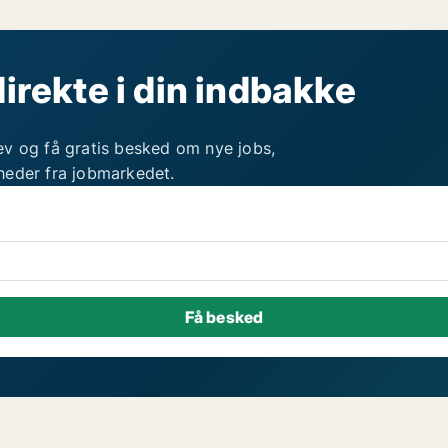
direkte i din indbakke
ev og få gratis besked om nye jobs,
heder fra jobmarkedet.