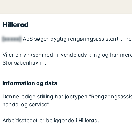
Hillerød
[xxxxx]
ApS søger dygtig rengøringsassistent til re
Vi er en virksomhed i rivende udvikling og har mer
Storkøbenhavn ...
Information og data
Denne ledige stilling har jobtypen "Rengøringsassis
handel og service".
Arbejdsstedet er beliggende i Hillerød.