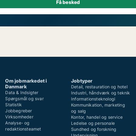
Om jobmarkedet i
Jobtyper
Danmark
Detail, restauration og hotel
Data & Indsigter
Industri, håndværk og teknik
Spørgsmål og svar
Informationsteknologi
Statistik
Kommunikation, marketing
Jobbegreber
og salg
Virksomheder
Kontor, handel og service
Analyse- og
Ledelse og personale
redaktionsteamet
Sundhed og forskning
Undervisning