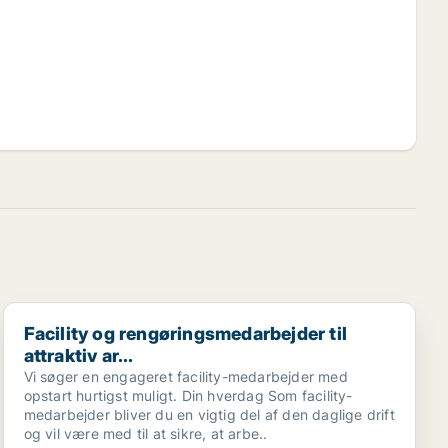
Facility og rengøringsmedarbejder til attraktiv ar...
Facility og rengøringsmedarbejder til
attraktiv ar...
Vi søger en engageret facility-medarbejder med
opstart hurtigst muligt. Din hverdag Som facility-
medarbejder bliver du en vigtig del af den daglige drift
og vil være med til at sikre, at arbe..