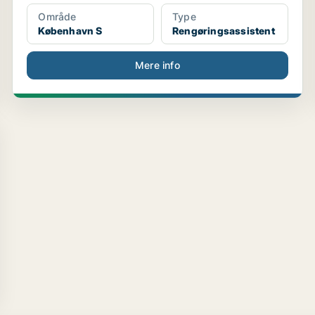
Område
Type
København S
Rengøringsassistent
Mere info