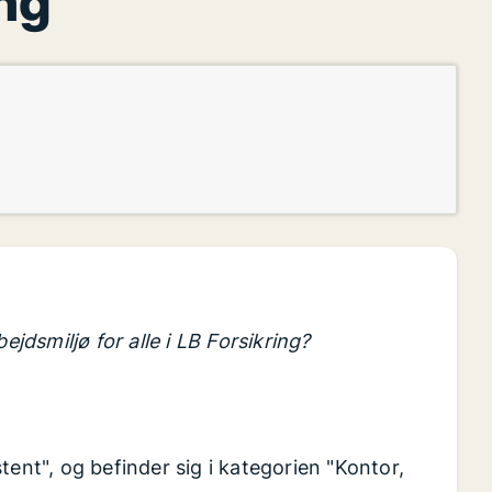
ng
ejdsmiljø for alle i LB Forsikring?
tent", og befinder sig i kategorien "Kontor,