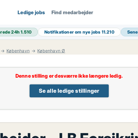
Ledige jobs
Find medarbejder
erede 24h
1.510
Notifikationer om nye jobs
11.210
Sene
København
København Ø
Denne stilling er desværre ikke længere ledig.
Se alle ledige stillinger