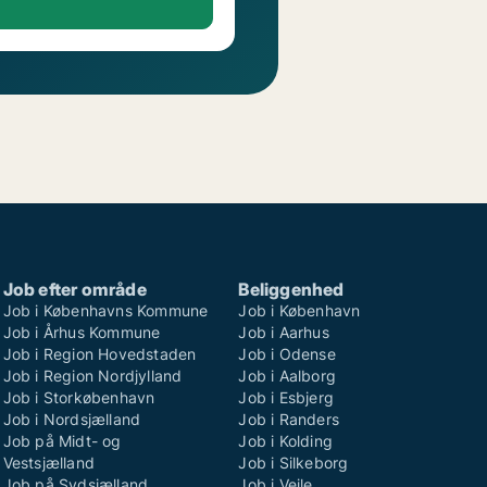
Job efter område
Beliggenhed
Job i Københavns Kommune
Job i København
Job i Århus Kommune
Job i Aarhus
Job i Region Hovedstaden
Job i Odense
Job i Region Nordjylland
Job i Aalborg
Job i Storkøbenhavn
Job i Esbjerg
Job i Nordsjælland
Job i Randers
Job på Midt- og
Job i Kolding
Vestsjælland
Job i Silkeborg
Job på Sydsjælland
Job i Vejle