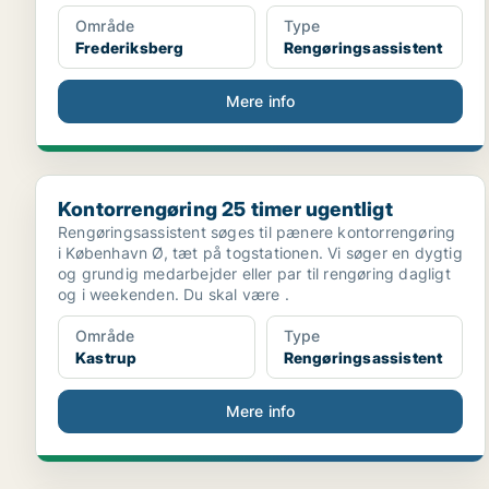
Område
Type
Frederiksberg
Rengøringsassistent
Mere info
Kontorrengøring 25 timer ugentligt
Kontorrengøring 25 timer ugentligt
Rengøringsassistent søges til pænere kontorrengøring
i København Ø, tæt på togstationen. Vi søger en dygtig
og grundig medarbejder eller par til rengøring dagligt
og i weekenden. Du skal være .
Område
Type
Kastrup
Rengøringsassistent
Mere info