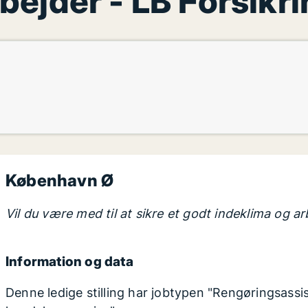
ejder - LB Forsikri
København Ø
Vil du være med til at sikre et godt indeklima og arb
Information og data
Denne ledige stilling har jobtypen "Rengøringsassis