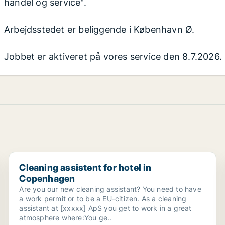
handel og service".
Arbejdsstedet er beliggende i København Ø.
Jobbet er aktiveret på vores service den 8.7.2026.
Cleaning assistent for hotel in Copenhagen
Cleaning assistent for hotel in
Copenhagen
Are you our new cleaning assistant? You need to have
a work permit or to be a EU-citizen. As a cleaning
assistant at [xxxxx] ApS you get to work in a great
atmosphere where:You ge..