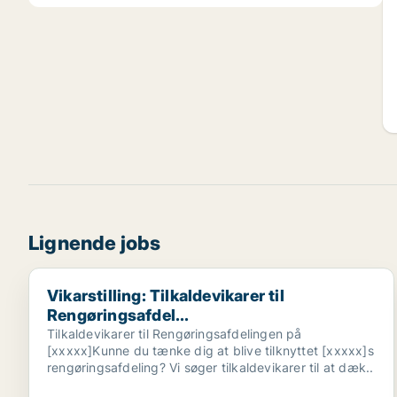
Lignende jobs
Vikarstilling: Tilkaldevikarer til Rengøringsafdel...
Vikarstilling: Tilkaldevikarer til
Rengøringsafdel...
Tilkaldevikarer til Rengøringsafdelingen på
[xxxxx]Kunne du tænke dig at blive tilknyttet [xxxxx]s
rengøringsafdeling? Vi søger tilkaldevikarer til at dæk..