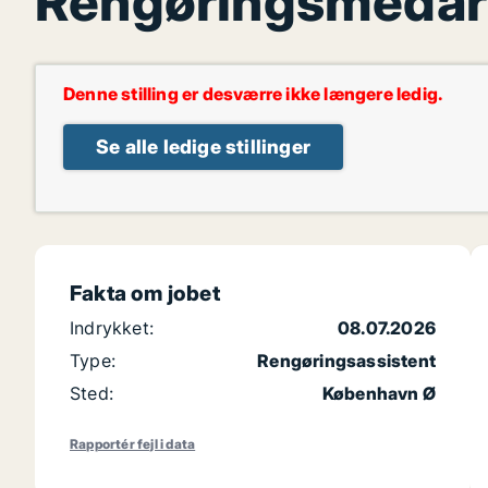
Rengøringsmedarb
Denne stilling er desværre ikke længere ledig.
Se alle ledige stillinger
Fakta om jobet
Indrykket:
08.07.2026
Type:
Rengøringsassistent
Sted:
København Ø
Rapportér fejl i data