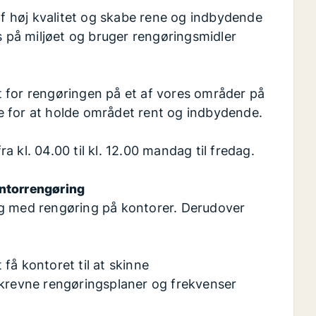
 af høj kvalitet og skabe rene og indbydende
s på miljøet og bruger rengøringsmidler
 for rengøringen på et af vores områder på
e for at holde området rent og indbydende.
 kl. 04.00 til kl. 12.00 mandag til fredag.
ontorrengøring
ng med rengøring på kontorer. Derudover
 få kontoret til at skinne
krevne rengøringsplaner og frekvenser