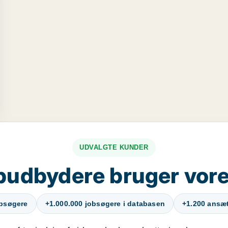
UDVALGTE KUNDER
budbydere bruger vore
obsøgere
+1.000.000 jobsøgere i databasen
+1.200 ansætt