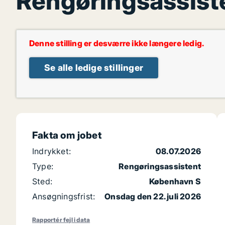
Rengøringsassisten
Denne stilling er desværre ikke længere ledig.
Se alle ledige stillinger
Fakta om jobet
Indrykket:
08.07.2026
Type:
Rengøringsassistent
Sted:
København S
Ansøgningsfrist:
Onsdag den 22. juli 2026
Rapportér fejl i data