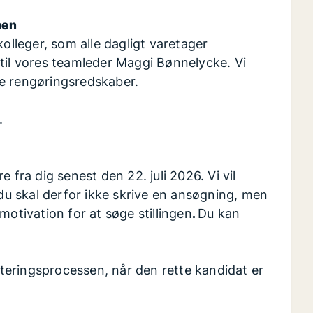
men
kolleger, som alle dagligt varetager
 til vores teamleder Maggi Bønnelycke. Vi
ke rengøringsredskaber.
.
re fra dig senest den 22. juli 2026. Vi vil
 du skal derfor ikke skrive en ansøgning, men
motivation for at søge stillingen
.
Du kan
utteringsprocessen, når den rette kandidat er