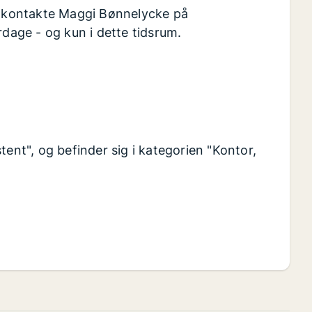
at kontakte Maggi Bønnelycke på
rdage - og kun i dette tidsrum.
tent", og befinder sig i kategorien "Kontor,