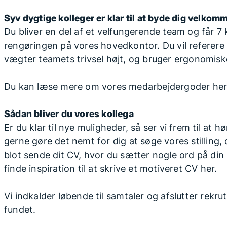
Syv dygtige kolleger er klar til at byde dig velkom
Du bliver en del af et velfungerende team og får 7 
rengøringen på vores hovedkontor. Du vil referere
vægter teamets trivsel højt, og bruger ergonomis
Du kan læse mere om vores medarbejdergoder her
Sådan bliver du vores kollega
Er du klar til nye muligheder, så ser vi frem til at hø
gerne gøre det nemt for dig at søge vores stilling,
blot sende dit CV, hvor du sætter nogle ord på din 
finde inspiration til at skrive et motiveret CV her.
Vi indkalder løbende til samtaler og afslutter rekr
fundet.