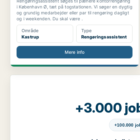
Rengøringsassistent søges til pænere kontorrengøring
i København Ø, tæt på togstationen. Vi søger en dygtig
og grundig medarbejder eller par til rengøring dagligt
og i weekenden. Du skal være .
Område
Type
Kastrup
Rengøringsassistent
Mere info
+3.000 jo
+100.000 j