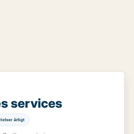
s services
elser årligt