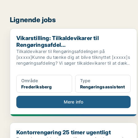
Lignende jobs
Vikarstilling: Tilkaldevikarer til Rengøringsafdel...
Vikarstilling: Tilkaldevikarer til
Rengøringsafdel...
Tilkaldevikarer til Rengøringsafdelingen på
[xxxxx]Kunne du tænke dig at blive tilknyttet [xxxxx]s
rengøringsafdeling? Vi søger tilkaldevikarer til at dæk..
Område
Type
Frederiksberg
Rengøringsassistent
Mere info
Kontorrengøring 25 timer ugentligt
Kontorrengøring 25 timer ugentligt