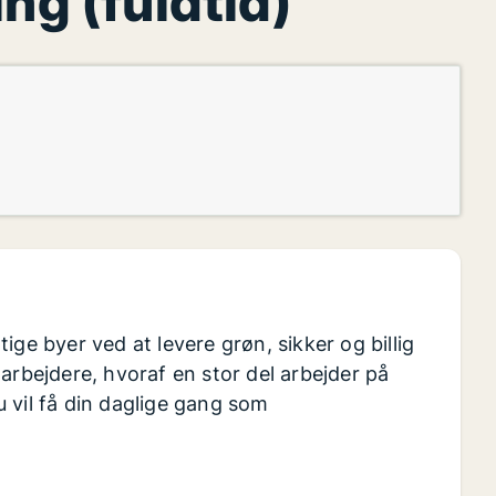
ng (fuldtid)
ge byer ved at levere grøn, sikker og billig
arbejdere, hvoraf en stor del arbejder på
 vil få din daglige gang som