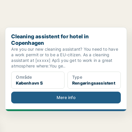
Cleaning assistent for hotel in Copenhagen
Cleaning assistent for hotel in
Copenhagen
Are you our new cleaning assistant? You need to have
a work permit or to be a EU-citizen. As a cleaning
assistant at [xxxxx] ApS you get to work in a great
atmosphere where:You ge..
Område
Type
København S
Rengøringsassistent
Mere info