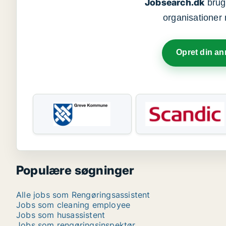
Jobsearch.dk
bruge
organisationer 
Opret din a
Populære søgninger
Alle jobs som Rengøringsassistent
Jobs som cleaning employee
Jobs som husassistent
Jobs som rengøringsinspektør