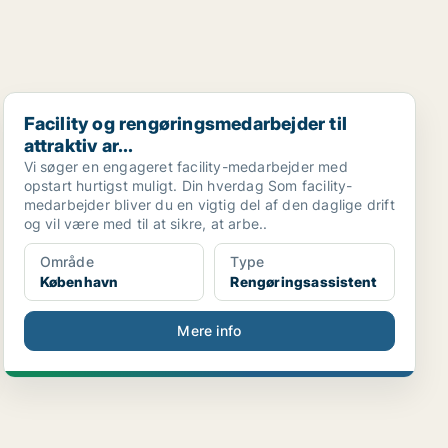
Facility og rengøringsmedarbejder til attraktiv ar...
Facility og rengøringsmedarbejder til
attraktiv ar...
Vi søger en engageret facility-medarbejder med
opstart hurtigst muligt. Din hverdag Som facility-
medarbejder bliver du en vigtig del af den daglige drift
og vil være med til at sikre, at arbe..
Område
Type
København
Rengøringsassistent
Mere info