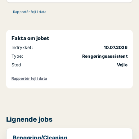
Rapportér fejl i data
Fakta om jobet
Indrykket:
10.07.2026
Type:
Rengøringsassistent
Sted:
Vejle
Rapportér fejl i data
Lignende jobs
Rengøring/Cleaning
Rengøring/Cleaning