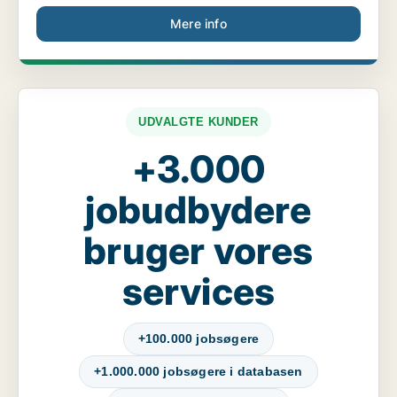
Mere info
UDVALGTE KUNDER
+3.000
jobudbydere
bruger vores
services
+100.000 jobsøgere
+1.000.000 jobsøgere i databasen