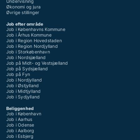
Undervisning
Økonomi og jura
Øvrige stillinger
Job efter område
Job i Københavns Kommune
Job i Århus Kommune
Job i Region Hovedstaden
Job i Region Nordjylland
Job i Storkøbenhavn
Job i Nordsjælland
Job på Midt- og Vestsjælland
Job på Sydsjælland
Job på Fyn
Job i Nordjylland
Job i Østjylland
Job i Midtjylland
Job i Sydjylland
Beliggenhed
Job i København
Job i Aarhus
Job i Odense
Job i Aalborg
Job i Esbjerg