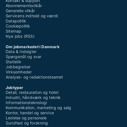
Kontakt & support
Abonnementsvilkår
Generelle vilkår
Servicens indhold og værdi
Datapolitik
Cookiepolitik
Sitemap
Nye jobs (RSS)
Om jobmarkedet i Danmark
Data & Indsigter
Spørgsmål og svar
Statistik
Jobbegreber
Virksomheder
Analyse- og redaktionsteamet
Jobtyper
Detail, restauration og hotel
Industri, håndværk og teknik
Informationsteknologi
Kommunikation, marketing og salg
Kontor, handel og service
Ledelse og personale
Sundhed og forskning