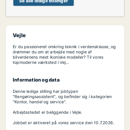
Se alle ledige stillinger
Vejle
Er du passioneret omkring teknik i verdensklasse, og
drømmer du om at arbejde med nogle af
bilverdenens mest ikoniske modeller? Til vores
topmoderne værksted i Vej...
Information og data
Denne ledige stilling har jobtypen
"Rengøringsassistent", og befinder sig i kategorien
"Kontor, handel og service".
Arbejdsstedet er beliggende i Vejle.
Jobbet er aktiveret på vores service den 10.7.2026.