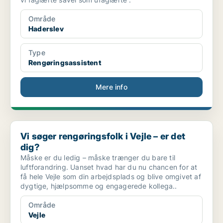
Område
Haderslev
Type
Rengøringsassistent
Mere info
Vi søger rengøringsfolk i Vejle – er det dig?
Vi søger rengøringsfolk i Vejle – er det
dig?
Måske er du ledig – måske trænger du bare til
luftforandring. Uanset hvad har du nu chancen for at
få hele Vejle som din arbejdsplads og blive omgivet af
dygtige, hjælpsomme og engagerede kollega..
Område
Vejle