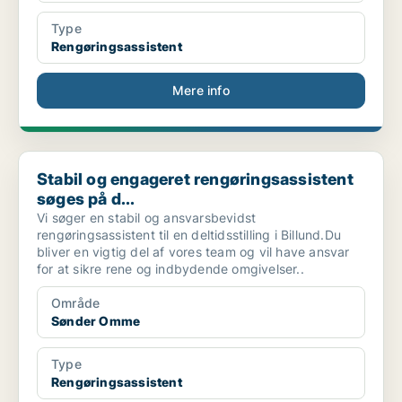
Type
Rengøringsassistent
Mere info
Stabil og engageret rengøringsassistent søges på d...
Stabil og engageret rengøringsassistent
søges på d...
Vi søger en stabil og ansvarsbevidst
rengøringsassistent til en deltidsstilling i Billund.Du
bliver en vigtig del af vores team og vil have ansvar
for at sikre rene og indbydende omgivelser..
Område
Sønder Omme
Type
Rengøringsassistent