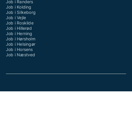
Job i Randers
Job i Kolding
Job i Silkeborg
Job i Vejle
Job i Roskilde
Job i Hillerød
Job i Herning
Job i Hørsholm
Job i Helsingør
Job i Horsens
Job i Næstved