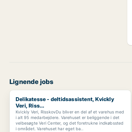
Lignende jobs
Delikatesse - deltidsassistent, Kvickly Veri, Riss...
Delikatesse - deltidsassistent, Kvickly
Veri, Riss...
Kvickly Veri, RisskovDu bliver en del af et varehus med
i alt 95 medarbejdere. Varehuset er beliggende i det
velbesøgte Veri Center, og det foretrukne indkøbssted
i området. Varehuset har eget ba..