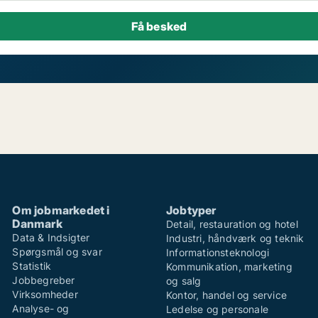
Om jobmarkedet i
Jobtyper
Danmark
Detail, restauration og hotel
Data & Indsigter
Industri, håndværk og teknik
Spørgsmål og svar
Informationsteknologi
Statistik
Kommunikation, marketing
Jobbegreber
og salg
Virksomheder
Kontor, handel og service
Analyse- og
Ledelse og personale