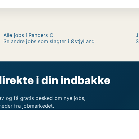
Alle jobs i Randers C
J
Se andre jobs som slagter i Østjylland
S
direkte i din indbakke
ev og få gratis besked om nye jobs,
heder fra jobmarkedet.