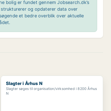
e bolig er fundet gennem Jobsearch.dk’s
 strukturerer og opdaterer data over
bsøgende et bedre overblik over aktuelle
ådet.
Slagter i Århus N
Slagter i Århus N
Slagter søges til organisation/virksomhed i 8200 Århus
N