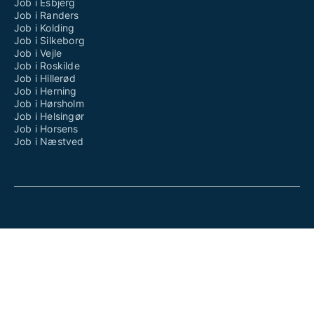
Job i Esbjerg
Job i Randers
Job i Kolding
Job i Silkeborg
Job i Vejle
Job i Roskilde
Job i Hillerød
Job i Herning
Job i Hørsholm
Job i Helsingør
Job i Horsens
Job i Næstved