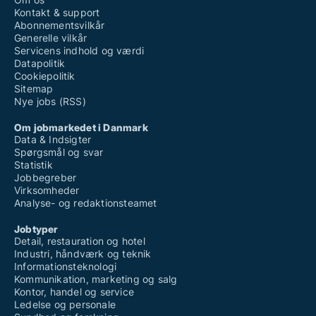
Kontakt & support
Abonnementsvilkår
Generelle vilkår
Servicens indhold og værdi
Datapolitik
Cookiepolitik
Sitemap
Nye jobs (RSS)
Om jobmarkedet i Danmark
Data & Indsigter
Spørgsmål og svar
Statistik
Jobbegreber
Virksomheder
Analyse- og redaktionsteamet
Jobtyper
Detail, restauration og hotel
Industri, håndværk og teknik
Informationsteknologi
Kommunikation, marketing og salg
Kontor, handel og service
Ledelse og personale