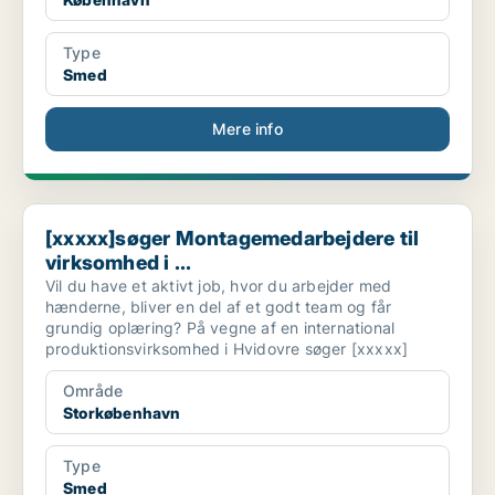
Type
Smed
Mere info
[xxxxx]søger Montagemedarbejdere til virksomhed i ...
[xxxxx]søger Montagemedarbejdere til
virksomhed i ...
Vil du have et aktivt job, hvor du arbejder med
hænderne, bliver en del af et godt team og får
grundig oplæring? På vegne af en international
produktionsvirksomhed i Hvidovre søger [xxxxx]
Område
Storkøbenhavn
Type
Smed