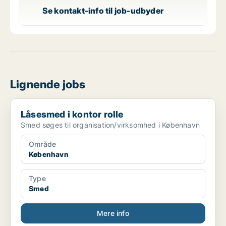
Se kontakt-info til job-udbyder
Lignende jobs
Låsesmed i kontor rolle
Låsesmed i kontor rolle
Smed søges til organisation/virksomhed i København
Område
København
Type
Smed
Mere info