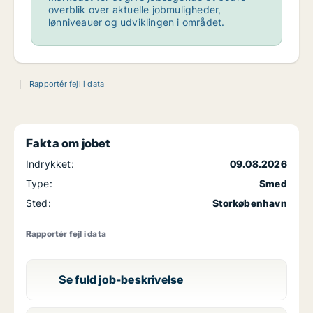
overblik over aktuelle jobmuligheder,
lønniveauer og udviklingen i området.
Rapportér fejl i data
Fakta om jobet
Indrykket:
09.08.2026
Type:
Smed
Sted:
Storkøbenhavn
Rapportér fejl i data
Se fuld job-beskrivelse