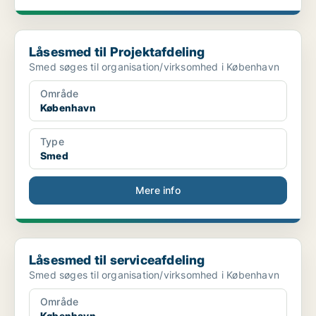
Låsesmed til Projektafdeling
Låsesmed til Projektafdeling
Smed søges til organisation/virksomhed i København
Område
København
Type
Smed
Mere info
Låsesmed til serviceafdeling
Låsesmed til serviceafdeling
Smed søges til organisation/virksomhed i København
Område
København