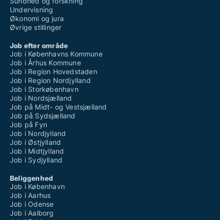
Sundhed og forskning
Undervisning
Økonomi og jura
Øvrige stillinger
Job efter område
Job i Københavns Kommune
Job i Århus Kommune
Job i Region Hovedstaden
Job i Region Nordjylland
Job i Storkøbenhavn
Job i Nordsjælland
Job på Midt- og Vestsjælland
Job på Sydsjælland
Job på Fyn
Job i Nordjylland
Job i Østjylland
Job i Midtjylland
Job i Sydjylland
Beliggenhed
Job i København
Job i Aarhus
Job i Odense
Job i Aalborg