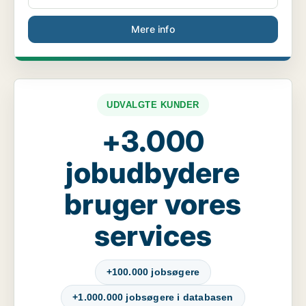
Mere info
UDVALGTE KUNDER
+3.000
jobudbydere
bruger vores
services
+100.000 jobsøgere
+1.000.000 jobsøgere i databasen