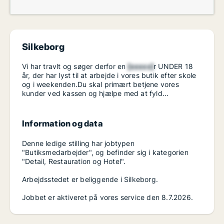
Silkeborg
Vi har travlt og søger derfor en
[xxxxx]
r UNDER 18
år, der har lyst til at arbejde i vores butik efter skole
og i weekenden.Du skal primært betjene vores
kunder ved kassen og hjælpe med at fyld...
Information og data
Denne ledige stilling har jobtypen
"Butiksmedarbejder", og befinder sig i kategorien
"Detail, Restauration og Hotel".
Arbejdsstedet er beliggende i Silkeborg.
Jobbet er aktiveret på vores service den 8.7.2026.