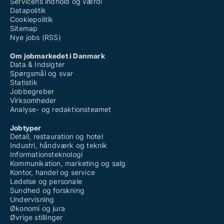
Servicens indhold og værdi
Datapolitik
Cookiepolitik
Sitemap
Nye jobs (RSS)
Om jobmarkedet i Danmark
Data & Indsigter
Spørgsmål og svar
Statistik
Jobbegreber
Virksomheder
Analyse- og redaktionsteamet
Jobtyper
Detail, restauration og hotel
Industri, håndværk og teknik
Informationsteknologi
Kommunikation, marketing og salg
Kontor, handel og service
Ledelse og personale
Sundhed og forskning
Undervisning
Økonomi og jura
Øvrige stillinger