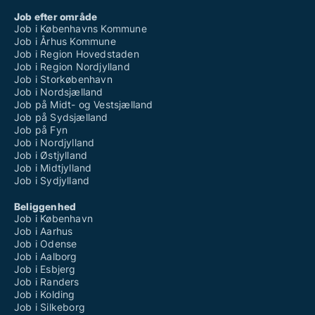
Job efter område
Job i Københavns Kommune
Job i Århus Kommune
Job i Region Hovedstaden
Job i Region Nordjylland
Job i Storkøbenhavn
Job i Nordsjælland
Job på Midt- og Vestsjælland
Job på Sydsjælland
Job på Fyn
Job i Nordjylland
Job i Østjylland
Job i Midtjylland
Job i Sydjylland
Beliggenhed
Job i København
Job i Aarhus
Job i Odense
Job i Aalborg
Job i Esbjerg
Job i Randers
Job i Kolding
Job i Silkeborg