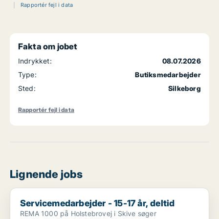
Rapportér fejl i data
Fakta om jobet
Indrykket:
08.07.2026
Type:
Butiksmedarbejder
Sted:
Silkeborg
Rapportér fejl i data
Lignende jobs
Servicemedarbejder - 15-17 år, deltid
Servicemedarbejder - 15-17 år, deltid
REMA 1000 på Holstebrovej i Skive søger