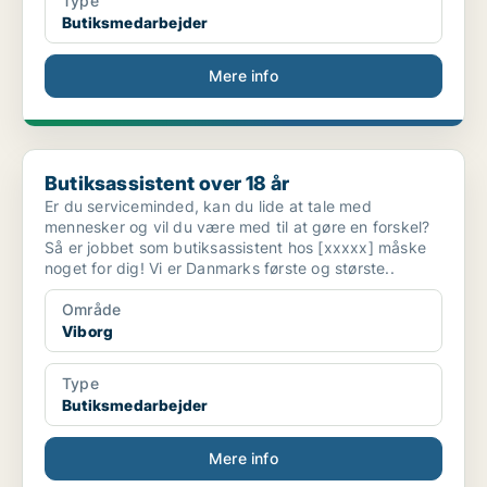
Type
Butiksmedarbejder
Mere info
Butiksassistent over 18 år
Butiksassistent over 18 år
Er du serviceminded, kan du lide at tale med
mennesker og vil du være med til at gøre en forskel?
Så er jobbet som butiksassistent hos [xxxxx] måske
noget for dig! Vi er Danmarks første og største..
Område
Viborg
Type
Butiksmedarbejder
Mere info