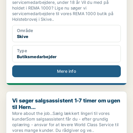
servicemedarbejdere, under 18 år Vil du med på
holdet i REMA 1000? Lige nu søger vi
servicemedarbejdere til vores REMA 1000 butik på
Holstebrovej i Skive..
Område
Skive
Type
Butiksmedarbejder
Mere info
Vi søger salgsassistent 1-7 timer om ugen til Hern...
Vi søger salgsassistent 1-7 timer om ugen
til Hern...
More about the job..Sælg lækkert lingeri til vores
kunderSom salgsassistent får du - efter grundig
oplæring - ansvar for at levere World Class Service til
vores mange kunder. Du rådgiver og ve..