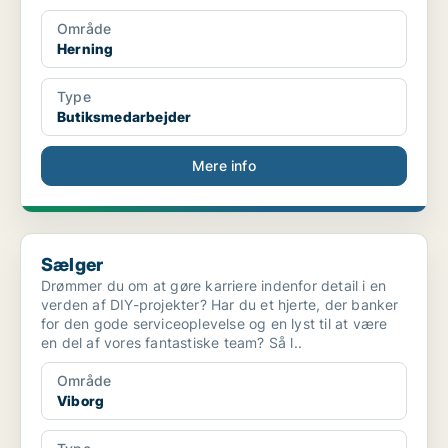
Område
Herning
Type
Butiksmedarbejder
Mere info
Sælger
Sælger
Drømmer du om at gøre karriere indenfor detail i en
verden af DIY-projekter? Har du et hjerte, der banker
for den gode serviceoplevelse og en lyst til at være
en del af vores fantastiske team? Så l..
Område
Viborg