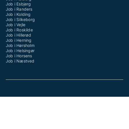
Job i Esbjerg
Job i Randers
Job i Kolding
Job i Silkeborg
Job i Vejle
Job i Roskilde
Job i Hillerød
Job i Herning
Job i Hørsholm
Job i Helsingør
Job i Horsens
Job i Næstved