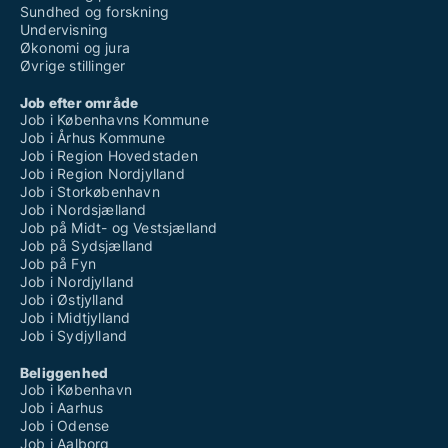
Sundhed og forskning
Undervisning
Økonomi og jura
Øvrige stillinger
Job efter område
Job i Københavns Kommune
Job i Århus Kommune
Job i Region Hovedstaden
Job i Region Nordjylland
Job i Storkøbenhavn
Job i Nordsjælland
Job på Midt- og Vestsjælland
Job på Sydsjælland
Job på Fyn
Job i Nordjylland
Job i Østjylland
Job i Midtjylland
Job i Sydjylland
Beliggenhed
Job i København
Job i Aarhus
Job i Odense
Job i Aalborg