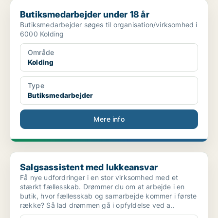
Butiksmedarbejder under 18 år
Butiksmedarbejder under 18 år
Butiksmedarbejder søges til organisation/virksomhed i
6000 Kolding
Område
Kolding
Type
Butiksmedarbejder
Mere info
Salgsassistent med lukkeansvar
Salgsassistent med lukkeansvar
Få nye udfordringer i en stor virksomhed med et
stærkt fællesskab. Drømmer du om at arbejde i en
butik, hvor fællesskab og samarbejde kommer i første
række? Så lad drømmen gå i opfyldelse ved a..