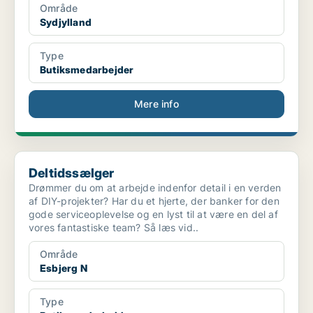
Område
Sydjylland
Type
Butiksmedarbejder
Mere info
Deltidssælger
Deltidssælger
Drømmer du om at arbejde indenfor detail i en verden
af DIY-projekter? Har du et hjerte, der banker for den
gode serviceoplevelse og en lyst til at være en del af
vores fantastiske team? Så læs vid..
Område
Esbjerg N
Type