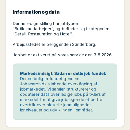
Information og data
Denne ledige stilling har jobtypen
"Butiksmedarbejder", og befinder sig i kategorien
"Detail, Restauration og Hotel".
Arbejdsstedet er beliggende i Sønderborg.
Jobbet er aktiveret på vores service den 3.8.2026.
Markedsindsigt: Sådan er dette job fundet:
Denne bolig er fundet gennem
Jobsearch.dk’s løbende overvågning af
jobmarkedet. Vi samler, strukturerer og
opdaterer data over ledige jobs på tværs af
markedet for at give jobsøgende et bedre
overblik over aktuelle jobmuligheder,
lønniveauer og udviklingen i området.