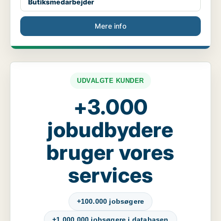
Butiksmedarbejder
Mere info
UDVALGTE KUNDER
+3.000
jobudbydere
bruger vores
services
+100.000 jobsøgere
+1.000.000 jobsøgere i databasen