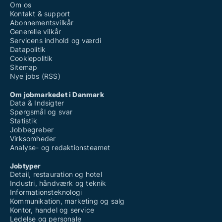
Om os
Kontakt & support
Abonnementsvilkår
Generelle vilkår
Servicens indhold og værdi
Datapolitik
Cookiepolitik
Sitemap
Nye jobs (RSS)
Om jobmarkedet i Danmark
Data & Indsigter
Spørgsmål og svar
Statistik
Jobbegreber
Virksomheder
Analyse- og redaktionsteamet
Jobtyper
Detail, restauration og hotel
Industri, håndværk og teknik
Informationsteknologi
Kommunikation, marketing og salg
Kontor, handel og service
Ledelse og personale