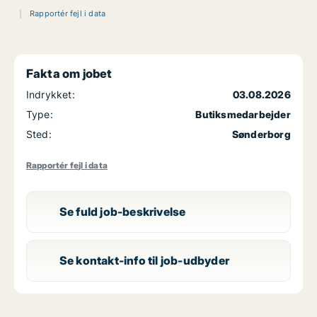
Rapportér fejl i data
Fakta om jobet
Indrykket:
03.08.2026
Type:
Butiksmedarbejder
Sted:
Sønderborg
Rapportér fejl i data
Se fuld job-beskrivelse
Se kontakt-info til job-udbyder