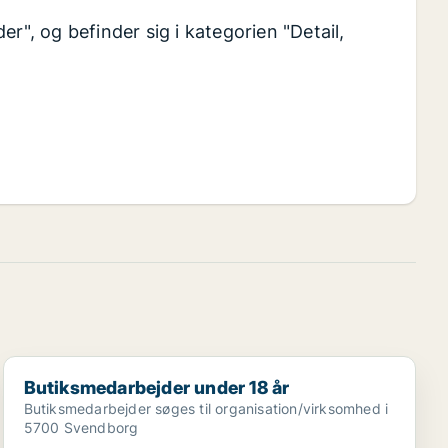
r", og befinder sig i kategorien "Detail,
Butiksmedarbejder under 18 år
Butiksmedarbejder under 18 år
Butiksmedarbejder søges til organisation/virksomhed i
5700 Svendborg