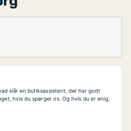
org
d slår en butiksassistent, der har godt
get, hvis du spørger os. Og hvis du er enig,