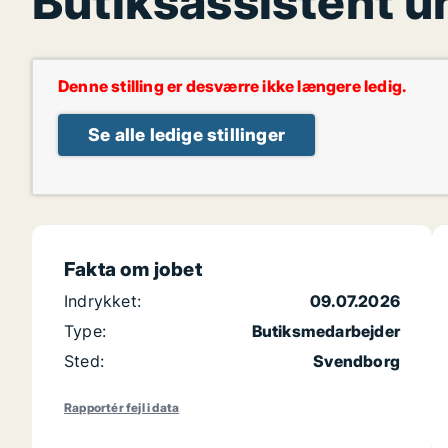
Butiksassistent u
Denne stilling er desværre ikke længere ledig.
Se alle ledige stillinger
Fakta om jobet
Indrykket:
09.07.2026
Type:
Butiksmedarbejder
Sted:
Svendborg
Rapportér fejl i data