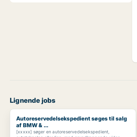
Lignende jobs
Autoreservedelsekspedient søges til salg af BMW & ..
Autoreservedelsekspedient søges til salg
af BMW & ...
[xxxxx] søger en autoreservedelsekspedient,