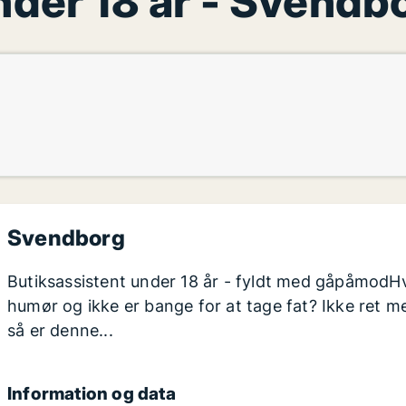
nder 18 år - Svendb
Svendborg
Butiksassistent under 18 år - fyldt med gåpåmodHva
humør og ikke er bange for at tage fat? Ikke ret me
så er denne...
Information og data