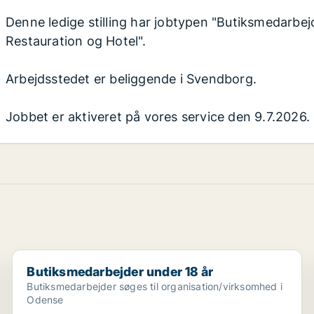
Denne ledige stilling har jobtypen "Butiksmedarbejde
Restauration og Hotel".
Arbejdsstedet er beliggende i Svendborg.
Jobbet er aktiveret på vores service den 9.7.2026.
.
Butiksmedarbejder under 18 år
Butiksmedarbejder under 18 år
Butiksmedarbejder søges til organisation/virksomhed i
Odense