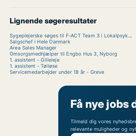
Lignende søgeresultater
Sygeplejerske søges til F-ACT Team 3 i Lokalpsykiatrien Middelfart (ambulant funktion)
Salgschef i Hele Danmark
Area Sales Manager
Omsorgsmedhjælper til Engbo Hus 3, Nyborg
1. assistent - Gilleleje
1. assistent - Tølløse
Servicemedarbejder under 18 år - Greve
Få nye jobs 
Tilmeld dig vores nyhedsbr
relevante muligheder og ny