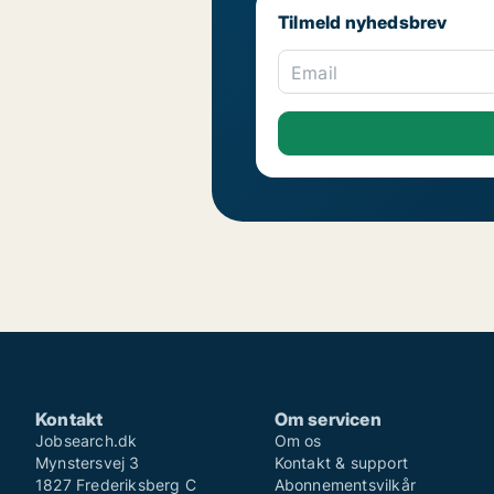
Tilmeld nyhedsbrev
Email
Kontakt
Om servicen
Jobsearch.dk
Om os
Mynstersvej 3
Kontakt & support
1827 Frederiksberg C
Abonnementsvilkår