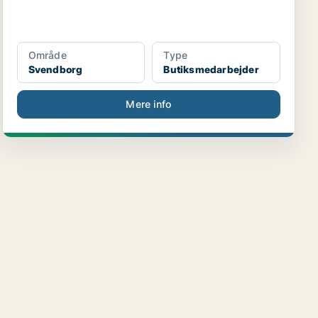
Område
Type
Svendborg
Butiksmedarbejder
Mere info