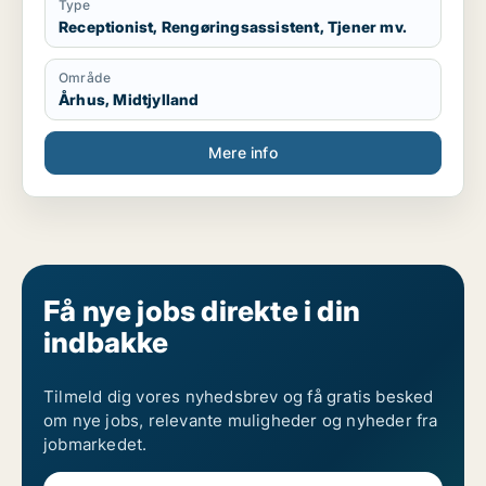
Type
Receptionist, Rengøringsassistent, Tjener mv.
Område
Århus, Midtjylland
Mere info
Få nye jobs direkte i din
indbakke
Tilmeld dig vores nyhedsbrev og få gratis besked
om nye jobs, relevante muligheder og nyheder fra
jobmarkedet.