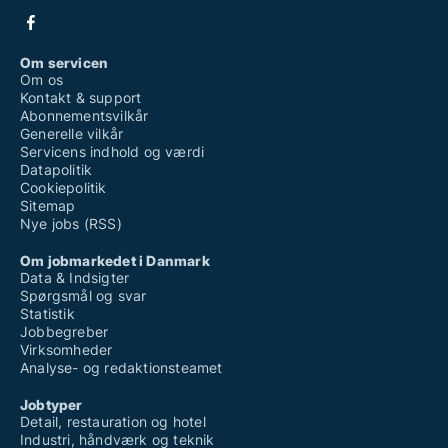
Om servicen
Om os
Kontakt & support
Abonnementsvilkår
Generelle vilkår
Servicens indhold og værdi
Datapolitik
Cookiepolitik
Sitemap
Nye jobs (RSS)
Om jobmarkedet i Danmark
Data & Indsigter
Spørgsmål og svar
Statistik
Jobbegreber
Virksomheder
Analyse- og redaktionsteamet
Jobtyper
Detail, restauration og hotel
Industri, håndværk og teknik