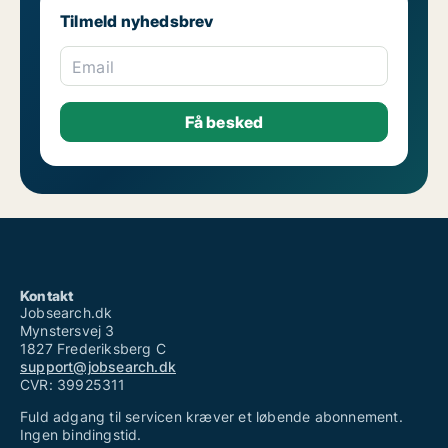
Tilmeld nyhedsbrev
Email
Kontakt
Jobsearch.dk
Mynstersvej 3
1827 Frederiksberg C
support@jobsearch.dk
CVR: 39925311
Fuld adgang til servicen kræver et løbende abonnement.
Ingen bindingstid.