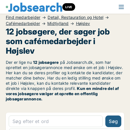
LIVE
Find medarbejder
Detail, Restauration og Hotel
Cafémedarbejder
Midtjylland
Højslev
12 jobsøgere, der søger job
som cafémedarbejder i
Højslev
Der er lige nu
12 jobsøgere
på Jobsearch.dk, som har
oprettet en jobsøgerannonce med ønske om et job i Højslev.
Her kan du se deres profiler og kontakte de kandidater, der
matcher dine behov. Har du en ledig stilling med ønske om
et job i Højslev, kan du kontakte relevante kandidater
direkte via knappen på deres profil.
Kun en mindre del af
vores jobsøgere vælger at oprette en offentlig
jobsøgerannonce.
Søg