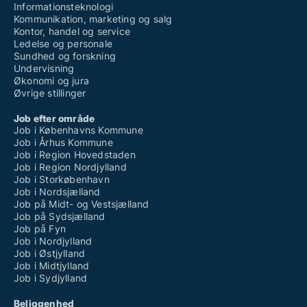
Informationsteknologi
Kommunikation, marketing og salg
Kontor, handel og service
Ledelse og personale
Sundhed og forskning
Undervisning
Økonomi og jura
Øvrige stillinger
Job efter område
Job i Københavns Kommune
Job i Århus Kommune
Job i Region Hovedstaden
Job i Region Nordjylland
Job i Storkøbenhavn
Job i Nordsjælland
Job på Midt- og Vestsjælland
Job på Sydsjælland
Job på Fyn
Job i Nordjylland
Job i Østjylland
Job i Midtjylland
Job i Sydjylland
Beliggenhed