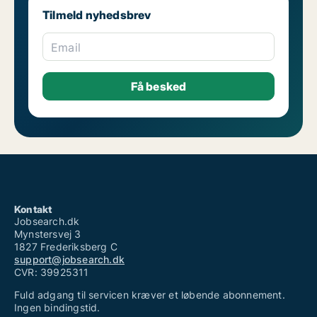
Tilmeld nyhedsbrev
Email
Kontakt
Jobsearch.dk
Mynstersvej 3
1827 Frederiksberg C
support@jobsearch.dk
CVR: 39925311
Fuld adgang til servicen kræver et løbende abonnement.
Ingen bindingstid.