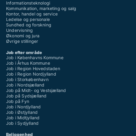
Informationsteknologi
Kommunikation, marketing og salg
Kontor, handel og service
Ledelse og personale
Sundhed og forskning
Undervisning
Økonomi og jura
Øvrige stillinger
Job efter område
Job i Københavns Kommune
Job i Århus Kommune
Job i Region Hovedstaden
Job i Region Nordjylland
Job i Storkøbenhavn
Job i Nordsjælland
Job på Midt- og Vestsjælland
Job på Sydsjælland
Job på Fyn
Job i Nordjylland
Job i Østjylland
Job i Midtjylland
Job i Sydjylland
Beliggenhed