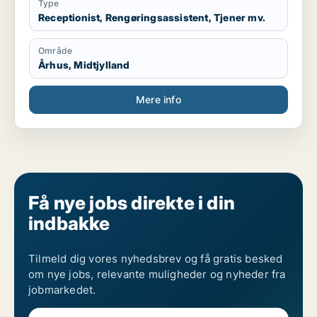
Type
Receptionist, Rengøringsassistent, Tjener mv.
Område
Århus, Midtjylland
Mere info
Få nye jobs direkte i din
indbakke
Tilmeld dig vores nyhedsbrev og få gratis besked
om nye jobs, relevante muligheder og nyheder fra
jobmarkedet.