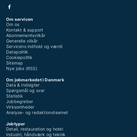
Om servicen
Om os
Kontakt & support
Abonnementsvilkår
Generelle vilkår
Servicens indhold og værdi
Datapolitik
Cookiepolitik
Sitemap
Nye jobs (RSS)
Om jobmarkedet i Danmark
Data & Indsigter
Spørgsmål og svar
Statistik
Jobbegreber
Virksomheder
Analyse- og redaktionsteamet
Jobtyper
Detail, restauration og hotel
Industri, håndværk og teknik