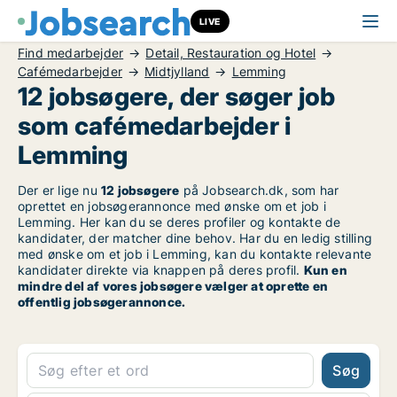
LIVE
Find medarbejder
Detail, Restauration og Hotel
Cafémedarbejder
Midtjylland
Lemming
12 jobsøgere, der søger job
som cafémedarbejder i
Lemming
Der er lige nu
12 jobsøgere
på Jobsearch.dk, som har
oprettet en jobsøgerannonce med ønske om et job i
Lemming. Her kan du se deres profiler og kontakte de
kandidater, der matcher dine behov. Har du en ledig stilling
med ønske om et job i Lemming, kan du kontakte relevante
kandidater direkte via knappen på deres profil.
Kun en
mindre del af vores jobsøgere vælger at oprette en
offentlig jobsøgerannonce.
Søg