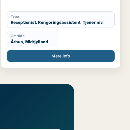
Type
Receptionist, Rengøringsassistent, Tjener mv.
Område
Århus, Midtjylland
Mere info