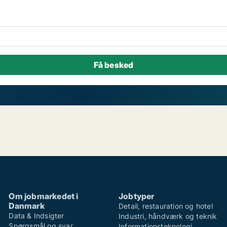
Om jobmarkedet i
Jobtyper
Danmark
Detail, restauration og hotel
Data & Indsigter
Industri, håndværk og teknik
Spørgsmål og svar
Informationsteknologi