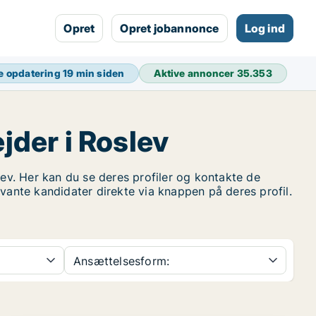
Opret
Opret jobannonce
Log ind
e opdatering
19 min siden
Aktive annoncer
35.353
jder i Roslev
v. Her kan du se deres profiler og kontakte de
evante kandidater direkte via knappen på deres profil.
Ansættelsesform: