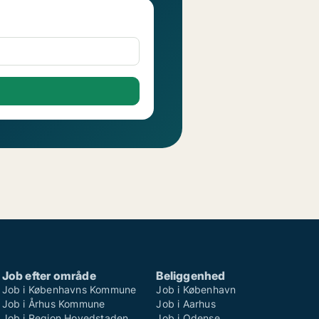
Job efter område
Beliggenhed
Job i Københavns Kommune
Job i København
Job i Århus Kommune
Job i Aarhus
Job i Region Hovedstaden
Job i Odense