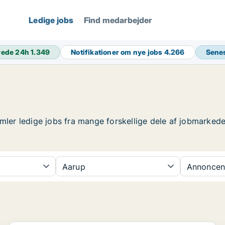
Ledige jobs
Find medarbejder
rede 24h
1.349
Notifikationer om nye jobs
4.266
Sene
mler ledige jobs fra mange forskellige dele af jobmarkedet
Aarup
Annoncen