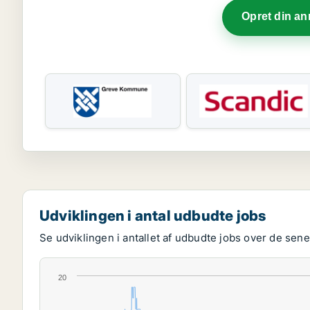
Opret din a
Udviklingen i antal udbudte jobs
Se udviklingen i antallet af udbudte jobs over de senes
20