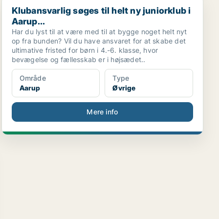
Klubansvarlig søges til helt ny juniorklub i Aarup...
Klubansvarlig søges til helt ny juniorklub i
Aarup...
Har du lyst til at være med til at bygge noget helt nyt
op fra bunden? Vil du have ansvaret for at skabe det
ultimative fristed for børn i 4.-6. klasse, hvor
bevægelse og fællesskab er i højsædet..
Område
Type
Aarup
Øvrige
Mere info