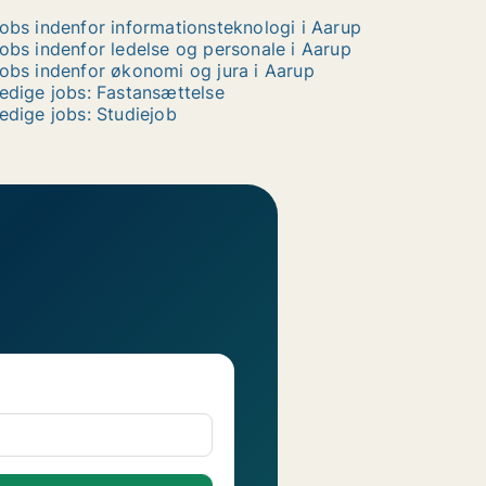
obs indenfor informationsteknologi i Aarup
obs indenfor ledelse og personale i Aarup
obs indenfor økonomi og jura i Aarup
edige jobs: Fastansættelse
edige jobs: Studiejob