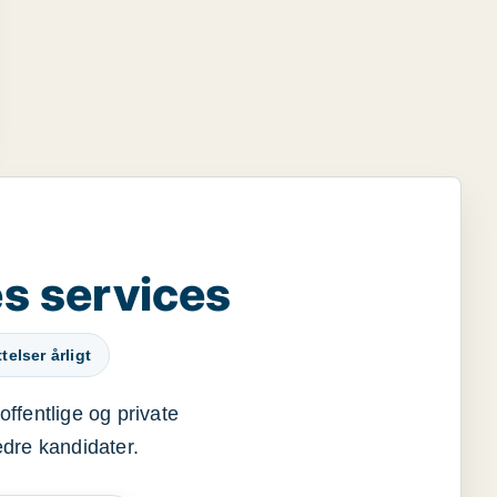
s services
elser årligt
offentlige og private
edre kandidater.