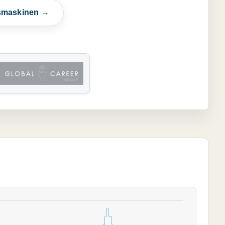
esmaskinen →