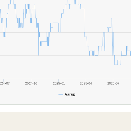
024-07
2024-10
2025-01
2025-04
2025-07
Aarup