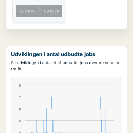
Udviklingen i antal udbudte jobs
Se udviklingen i antallet af udbudte jobs over de seneste
tre år.
8
7
6
5
4