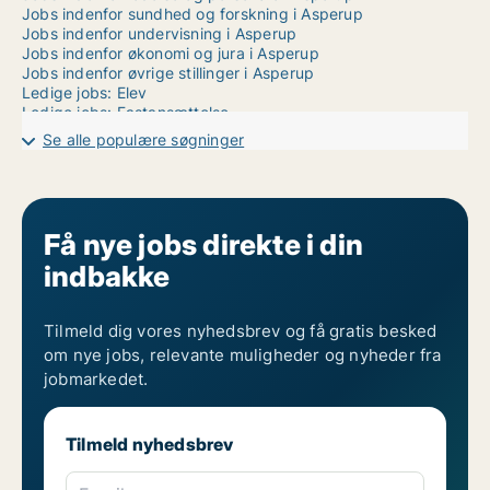
Jobs indenfor sundhed og forskning i Asperup
Jobs indenfor undervisning i Asperup
Jobs indenfor økonomi og jura i Asperup
Jobs indenfor øvrige stillinger i Asperup
Ledige jobs: Elev
Ledige jobs: Fastansættelse
Ledige jobs: Freelance
Se alle populære søgninger
Ledige jobs: Praktik
Ledige jobs: Studiejob
Ledige jobs: Vikar
Få nye jobs direkte i din
indbakke
Tilmeld dig vores nyhedsbrev og få gratis besked
om nye jobs, relevante muligheder og nyheder fra
jobmarkedet.
Tilmeld nyhedsbrev