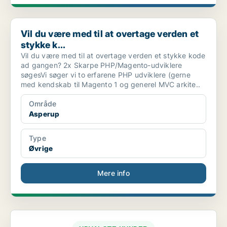
Vil du være med til at overtage verden et stykke k...
Vil du være med til at overtage verden et
stykke k...
Vil du være med til at overtage verden et stykke kode
ad gangen? 2x Skarpe PHP/Magento-udviklere
søgesVi søger vi to erfarene PHP udviklere (gerne
med kendskab til Magento 1 og generel MVC arkite..
Område
Asperup
Type
Øvrige
Mere info