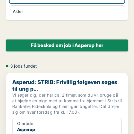
Alder
Få besked om job i Asperup her
3 jobs fundet
Asperud: STRIB: Frivillig følgeven søges til ung p...
Asperud: STRIB: Frivillig følgeven søges
til ung p...
Vi søger dig, der har ca. 2 timer, som du vil bruge på
at hjælpe en pige med at komme fra hjemmet i Strib til
Rankehøj Rideskole og hjem igen bagefter. Det drejer
sig om hver torsdag fra kl. 17.00-.
Område
Asperup