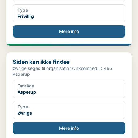
Type
Frivillig
Mere info
Siden kan ikke findes
Siden kan ikke findes
Øvrige søges til organisation/virksomhed i 5466
Asperup
Område
Asperup
Type
Øvrige
Mere info