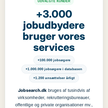
UDVALGTE KUNDER
+3.000
jobudbydere
bruger vores
services
+100.000 jobsøgere
+1.000.000 jobsøgere i databasen
+1.200 ansættelser årligt
Jobsearch.dk
bruges af tusindvis af
virksomheder, rekrutteringsbureauer,
offentlige og private organisationer mv.,