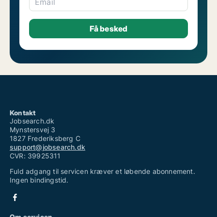
Email
Kontakt
Jobsearch.dk
Mynstersvej 3
1827 Frederiksberg C
support@jobsearch.dk
CVR: 39925311
Fuld adgang til servicen kræver et løbende abonnement.
Ingen bindingstid.
Om servicen