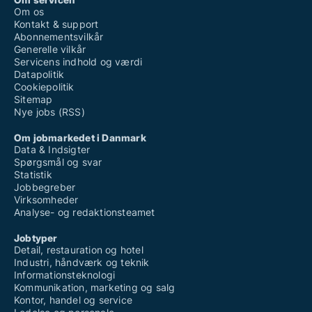
Om os
Kontakt & support
Abonnementsvilkår
Generelle vilkår
Servicens indhold og værdi
Datapolitik
Cookiepolitik
Sitemap
Nye jobs (RSS)
Om jobmarkedet i Danmark
Data & Indsigter
Spørgsmål og svar
Statistik
Jobbegreber
Virksomheder
Analyse- og redaktionsteamet
Jobtyper
Detail, restauration og hotel
Industri, håndværk og teknik
Informationsteknologi
Kommunikation, marketing og salg
Kontor, handel og service