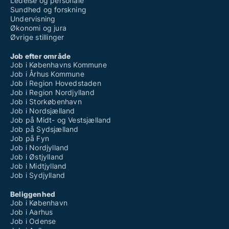
Ledelse og personale
Sundhed og forskning
Undervisning
Økonomi og jura
Øvrige stillinger
Job efter område
Job i Københavns Kommune
Job i Århus Kommune
Job i Region Hovedstaden
Job i Region Nordjylland
Job i Storkøbenhavn
Job i Nordsjælland
Job på Midt- og Vestsjælland
Job på Sydsjælland
Job på Fyn
Job i Nordjylland
Job i Østjylland
Job i Midtjylland
Job i Sydjylland
Beliggenhed
Job i København
Job i Aarhus
Job i Odense