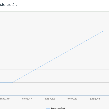
te tre år.
2024-07
2024-10
2025-01
2025-04
2025-07
Avernakø