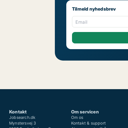
Tilmeld nyhedsbrev
Email
Kontakt
Om servicen
Jobsearch.dk
Om os
Mynstersvej 3
Kontakt & support