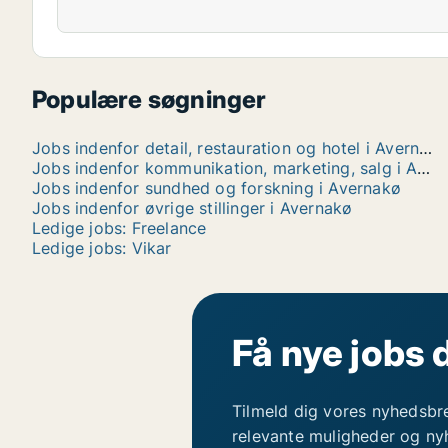
Populære søgninger
Jobs indenfor detail, restauration og hotel i Avernakø
Jobs indenfor kommunikation, marketing, salg i Avernakø
Jobs indenfor sundhed og forskning i Avernakø
Jobs indenfor øvrige stillinger i Avernakø
Ledige jobs: Freelance
Ledige jobs: Vikar
Få nye jobs 
Tilmeld dig vores nyhedsbr
relevante muligheder og ny