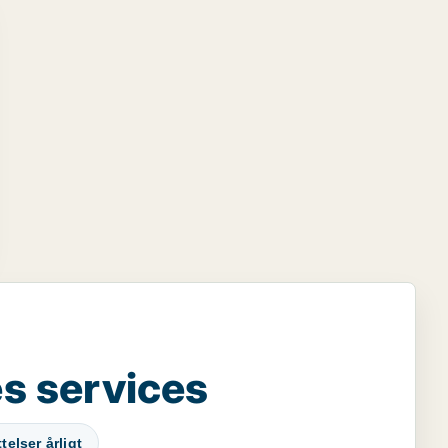
s services
elser årligt