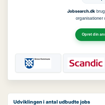
Jobsearch.dk
bruge
organisationer 
Opret din a
Udviklingen i antal udbudte jobs