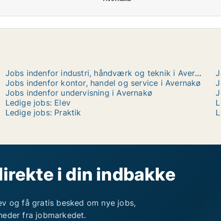
Jobs indenfor industri, håndværk og teknik i Avernakø
J
Jobs indenfor kontor, handel og service i Avernakø
J
Jobs indenfor undervisning i Avernakø
J
Ledige jobs: Elev
L
Ledige jobs: Praktik
L
direkte i din indbakke
ev og få gratis besked om nye jobs,
heder fra jobmarkedet.