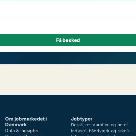
Om jobmarkedet i
Jobtyper
Danmark
Detail, restauration og hotel
Data & Indsigter
Industri, håndværk og teknik