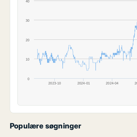
40
30
20
10
0
2023-10
2024-01
2024-04
2
Populære søgninger