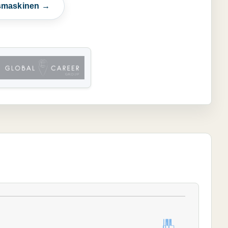
esmaskinen →