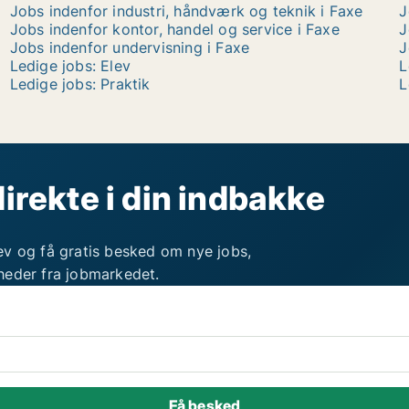
Jobs indenfor industri, håndværk og teknik i Faxe
J
Jobs indenfor kontor, handel og service i Faxe
J
Jobs indenfor undervisning i Faxe
J
Ledige jobs: Elev
L
Ledige jobs: Praktik
L
direkte i din indbakke
ev og få gratis besked om nye jobs,
heder fra jobmarkedet.