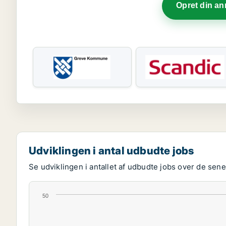
Opret din a
Udviklingen i antal udbudte jobs
Se udviklingen i antallet af udbudte jobs over de senes
50