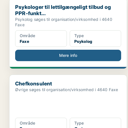
Psykologer til lettilgængeligt tilbud og PPR-funkt...
Psykologer til lettilgængeligt tilbud og
PPR-funkt...
Psykolog søges til organisation/virksomhed i 4640
Faxe
Område
Type
Faxe
Psykolog
Mere info
Chefkonsulent
Chefkonsulent
Øvrige søges til organisation/virksomhed i 4640 Faxe
Område
Type