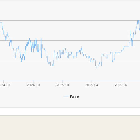
024-07
2024-10
2025-01
2025-04
2025-07
Faxe