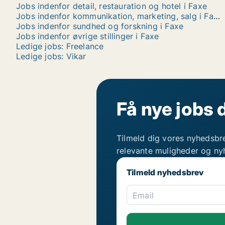
Jobs indenfor detail, restauration og hotel i Faxe
Jobs indenfor kommunikation, marketing, salg i Faxe
Jobs indenfor sundhed og forskning i Faxe
Jobs indenfor øvrige stillinger i Faxe
Ledige jobs: Freelance
Ledige jobs: Vikar
Få nye jobs 
Tilmeld dig vores nyhedsbr
relevante muligheder og ny
Tilmeld nyhedsbrev
Email