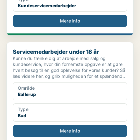
Kundeservicemedarbejder
Mere info
Servicemedarbejder under 18 år
Servicemedarbejder under 18 år
Kunne du tænke dig at arbejde med salg og
kundeservice, hvor din fornemste opgave er at gøre
hvert besøg til en god oplevelse for vores kunder? Så
læs videre her, og grib muligheden for et spændend..
Område
Ballerup
Type
Bud
Mere info