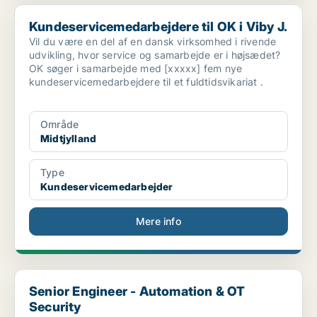
Kundeservicemedarbejdere til OK i Viby J.
Kundeservicemedarbejdere til OK i Viby J.
Vil du være en del af en dansk virksomhed i rivende
udvikling, hvor service og samarbejde er i højsædet?
OK søger i samarbejde med [xxxxx] fem nye
kundeservicemedarbejdere til et fuldtidsvikariat .
Område
Midtjylland
Type
Kundeservicemedarbejder
Mere info
Senior Engineer - Automation & OT Security
Senior Engineer - Automation & OT
Security