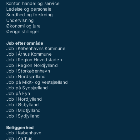
Kontor, handel og service
Ledelse og personale
Sundhed og forskning
Undervisning
Økonomi og jura
Øvrige stillinger
Job efter område
Job i Københavns Kommune
Job i Århus Kommune
Job i Region Hovedstaden
Job i Region Nordjylland
Job i Storkøbenhavn
Job i Nordsjælland
Job på Midt- og Vestsjælland
Job på Sydsjælland
Job på Fyn
Job i Nordjylland
Job i Østjylland
Job i Midtjylland
Job i Sydjylland
Beliggenhed
Job i København
Job i Aarhus