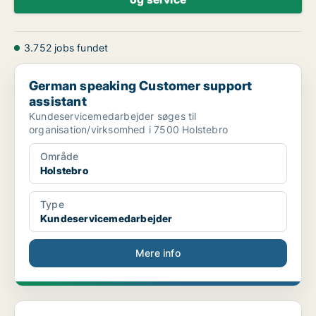
3.752 jobs fundet
German speaking Customer support assistant
German speaking Customer support
assistant
Kundeservicemedarbejder søges til
organisation/virksomhed i 7500 Holstebro
Område
Holstebro
Type
Kundeservicemedarbejder
Mere info
Ejendomsfunktionær i Herning