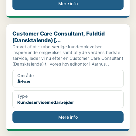
Mere info
Customer Care Consultant, Fuldtid (Dansktalende) [...
Customer Care Consultant, Fuldtid
(Dansktalende) [...
Drevet af at skabe særlige kundeoplevelser,
inspirerende omgivelser samt at yde verdens bedste
service, leder vi nu efter en Customer Care Consultant
(Dansktalende) til vores hovedkontor i Aarhus. .
Område
Århus
Type
Kundeservicemedarbejder
Mere info