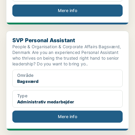
Mere info
SVP Personal Assistant
SVP Personal Assistant
People & Organisation & Corporate Affairs Bagsværd,
Denmark Are you an experienced Personal Assistant
who thrives on being the trusted right hand to senior
leadership? Do you want to bring yo..
Område
Bagsværd
Type
Administrativ medarbejder
Mere info