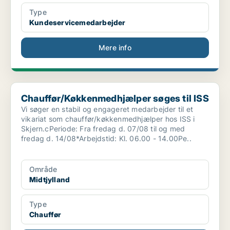
Type
Kundeservicemedarbejder
Mere info
Chauffør/Køkkenmedhjælper søges til ISS
Chauffør/Køkkenmedhjælper søges til ISS
Vi søger en stabil og engageret medarbejder til et
vikariat som chauffør/køkkenmedhjælper hos ISS i
Skjern.cPeriode: Fra fredag d. 07/08 til og med
fredag d. 14/08*Arbejdstid: Kl. 06.00 - 14.00Pe..
Område
Midtjylland
Type
Chauffør