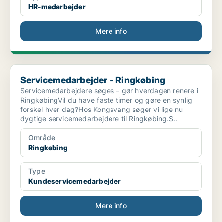
HR-medarbejder
Mere info
Servicemedarbejder - Ringkøbing
Servicemedarbejder - Ringkøbing
Servicemedarbejdere søges – gør hverdagen renere i
RingkøbingVil du have faste timer og gøre en synlig
forskel hver dag?Hos Kongsvang søger vi lige nu
dygtige servicemedarbejdere til Ringkøbing.S..
Område
Ringkøbing
Type
Kundeservicemedarbejder
Mere info