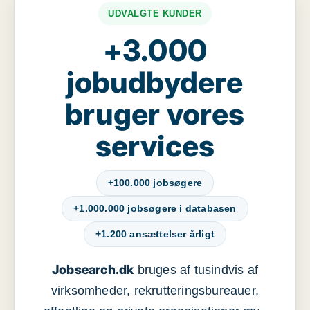
UDVALGTE KUNDER
+3.000
jobudbydere
bruger vores
services
+100.000 jobsøgere
+1.000.000 jobsøgere i databasen
+1.200 ansættelser årligt
Jobsearch.dk
bruges af tusindvis af
virksomheder, rekrutteringsbureauer,