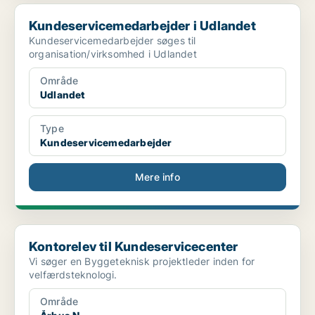
Kundeservicemedarbejder i Udlandet
Kundeservicemedarbejder i Udlandet
Kundeservicemedarbejder søges til
organisation/virksomhed i Udlandet
Område
Udlandet
Type
Kundeservicemedarbejder
Mere info
Kontorelev til Kundeservicecenter
Kontorelev til Kundeservicecenter
Vi søger en Byggeteknisk projektleder inden for
velfærdsteknologi.
Område