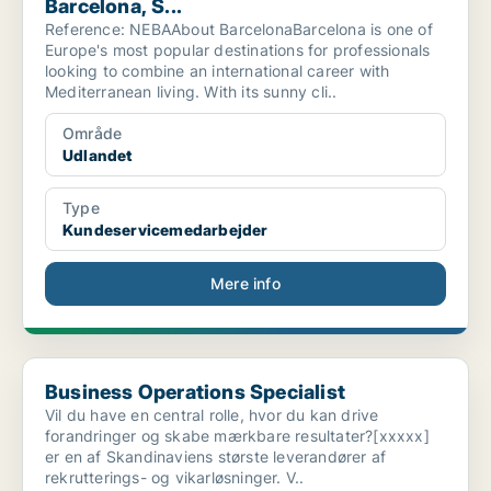
Barcelona, S...
Reference: NEBAAbout BarcelonaBarcelona is one of
Europe's most popular destinations for professionals
looking to combine an international career with
Mediterranean living. With its sunny cli..
Område
Udlandet
Type
Kundeservicemedarbejder
Mere info
Business Operations Specialist
Business Operations Specialist
Vil du have en central rolle, hvor du kan drive
forandringer og skabe mærkbare resultater?[xxxxx]
er en af Skandinaviens største leverandører af
rekrutterings- og vikarløsninger. V..