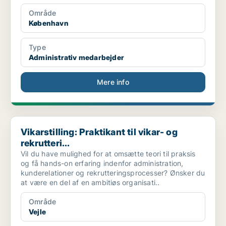
Område
København
Type
Administrativ medarbejder
Mere info
Vikarstilling: Praktikant til vikar- og rekrutteri...
Vikarstilling: Praktikant til vikar- og
rekrutteri...
Vil du have mulighed for at omsætte teori til praksis
og få hands-on erfaring indenfor administration,
kunderelationer og rekrutteringsprocesser? Ønsker du
at være en del af en ambitiøs organisati..
Område
Vejle