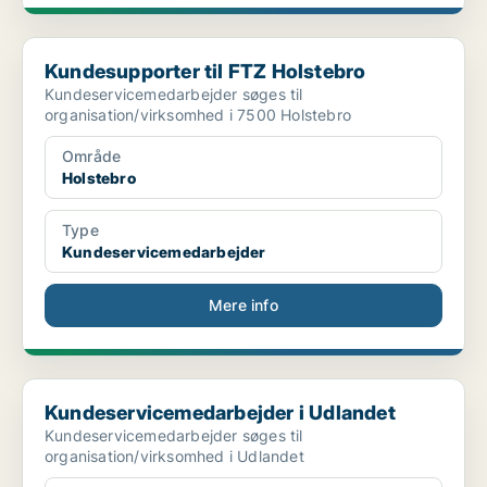
Kundesupporter til FTZ Holstebro
Kundesupporter til FTZ Holstebro
Kundeservicemedarbejder søges til
organisation/virksomhed i 7500 Holstebro
Område
Holstebro
Type
Kundeservicemedarbejder
Mere info
Kundeservicemedarbejder i Udlandet
Kundeservicemedarbejder i Udlandet
Kundeservicemedarbejder søges til
organisation/virksomhed i Udlandet