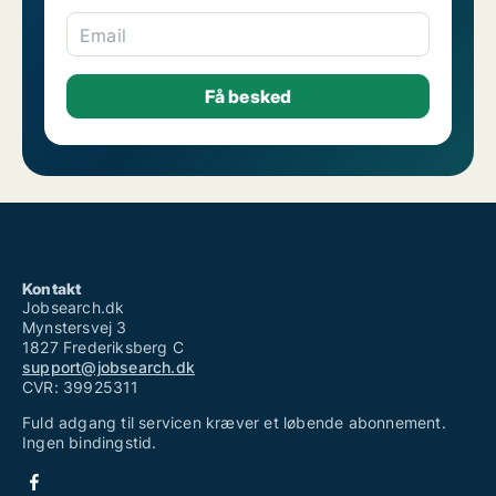
Email
Kontakt
Jobsearch.dk
Mynstersvej 3
1827 Frederiksberg C
support@jobsearch.dk
CVR: 39925311
Fuld adgang til servicen kræver et løbende abonnement.
Ingen bindingstid.