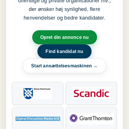
offentlige og private organisationer mv.,
der ønsker høj synlighed, flere
henvendelser og bedre kandidater.
Opret din annonce nu
Find kandidat nu
Start ansættelsesmaskinen →