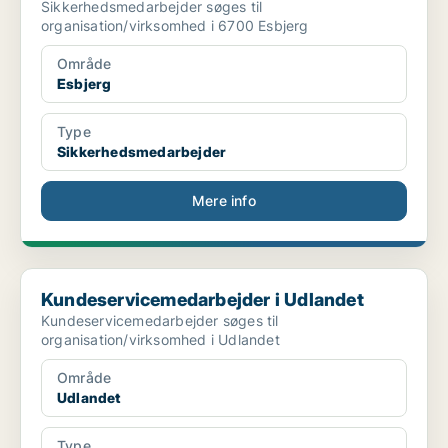
Sikkerhedsmedarbejder søges til
organisation/virksomhed i 6700 Esbjerg
Område
Esbjerg
Type
Sikkerhedsmedarbejder
Mere info
Kundeservicemedarbejder i Udlandet
Kundeservicemedarbejder i Udlandet
Kundeservicemedarbejder søges til
organisation/virksomhed i Udlandet
Område
Udlandet
Type