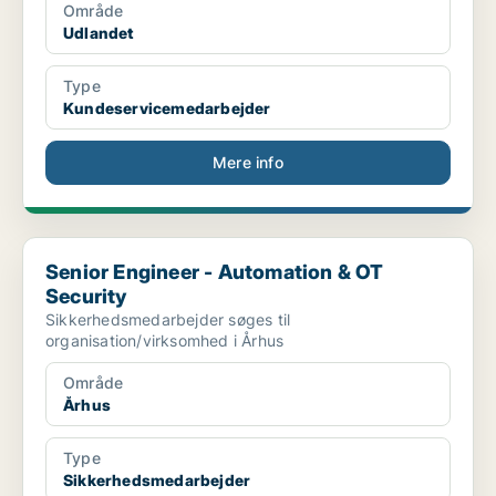
Område
Udlandet
Type
Kundeservicemedarbejder
Mere info
Senior Engineer - Automation & OT Security
Senior Engineer - Automation & OT
Security
Sikkerhedsmedarbejder søges til
organisation/virksomhed i Århus
Område
Århus
Type
Sikkerhedsmedarbejder