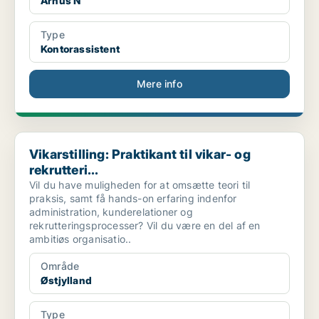
Århus N
Type
Kontorassistent
Mere info
Vikarstilling: Praktikant til vikar- og rekrutteri...
Vikarstilling: Praktikant til vikar- og
rekrutteri...
Vil du have muligheden for at omsætte teori til
praksis, samt få hands-on erfaring indenfor
administration, kunderelationer og
rekrutteringsprocesser? Vil du være en del af en
ambitiøs organisatio..
Område
Østjylland
Type