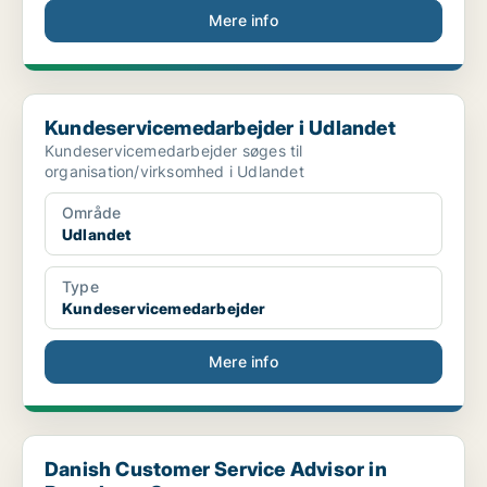
Mere info
Kundeservicemedarbejder i Udlandet
Kundeservicemedarbejder i Udlandet
Kundeservicemedarbejder søges til
organisation/virksomhed i Udlandet
Område
Udlandet
Type
Kundeservicemedarbejder
Mere info
Danish Customer Service Advisor in Barcelona, S...
Danish Customer Service Advisor in