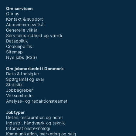
Om servicen
Om os
Kontakt & support
Abonnementsvilkår
Generelle vilkår
Servicens indhold og værdi
Datapolitik
Cookiepolitik
Sitemap
Nye jobs (RSS)
Om jobmarkedet i Danmark
Data & Indsigter
Spørgsmål og svar
Statistik
Jobbegreber
Virksomheder
Analyse- og redaktionsteamet
Jobtyper
Detail, restauration og hotel
Industri, håndværk og teknik
Informationsteknologi
Kommunikation, marketing og salg