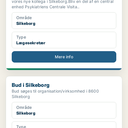
vores nye kollega i Silkeborg.Bliv en del af en central
enhed Psykiatriens Centrale Visita..
Område
Silkeborg
Type
Lægesekretær
Mere info
Bud i Silkeborg
Bud i Silkeborg
Bud søges til organisation/virksomhed i 8600
Silkeborg
Område
Silkeborg
Type