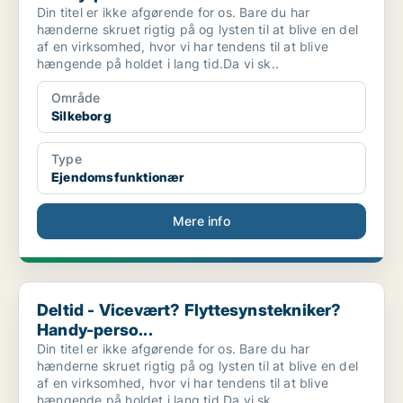
Din titel er ikke afgørende for os. Bare du har
hænderne skruet rigtig på og lysten til at blive en del
af en virksomhed, hvor vi har tendens til at blive
hængende på holdet i lang tid.Da vi sk..
Område
Silkeborg
Type
Ejendomsfunktionær
Mere info
Deltid - Vicevært? Flyttesynstekniker? Handy-perso...
Deltid - Vicevært? Flyttesynstekniker?
Handy-perso...
Din titel er ikke afgørende for os. Bare du har
hænderne skruet rigtig på og lysten til at blive en del
af en virksomhed, hvor vi har tendens til at blive
hængende på holdet i lang tid.Da vi sk..