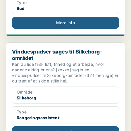
Type
Bud
Mere info
Vinduespudser søges til Silkeborg-området
Vinduespudser søges til Silkeborg-
området
Kan du lide frisk luft, frihed og et arbejde, hvor
dagene aldrig er ens? [xxxxx] søger en
vinduespudser til Silkeborg-området (37 timer/uge) Er
du træt af at sidde stille hel..
Område
Silkeborg
Type
Rengøringsassistent