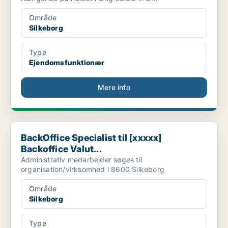
Område
Silkeborg
Type
Ejendomsfunktionær
Mere info
BackOffice Specialist til [xxxxx] Backoffice Valut...
BackOffice Specialist til [xxxxx]
Backoffice Valut...
Administrativ medarbejder søges til
organisation/virksomhed i 8600 Silkeborg
Område
Silkeborg
Type