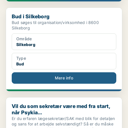
Bud i Silkeborg
Bud i Silkeborg
Bud søges til organisation/virksomhed i 8600
Silkeborg
Område
Silkeborg
Type
Bud
Mere info
Vil du som sekretær være med fra start, når Psykia...
Vil du som sekretær være med fra start,
når Psykia...
Er du erfaren lægesekretær/SAK med blik for detaljen
og sans for at arbejde selvstændigt? Så er du måske