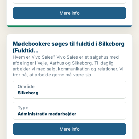
Mere info
Mødebookere søges til fuldtid i Silkeborg (Fuldtid...
Mødebookere søges til fuldtid i Silkeborg
(Fuldtid...
Hvem er Vivo Sales? Vivo Sales er et salgshus med
afdelinger i Vejle, Aarhus og Silkeborg. Til daglig
arbejder vi med salg, kommunikation og relationer. Vi
tror på, at arbejde gerne må være sjo..
Område
Silkeborg
Type
Administrativ medarbejder
Mere info