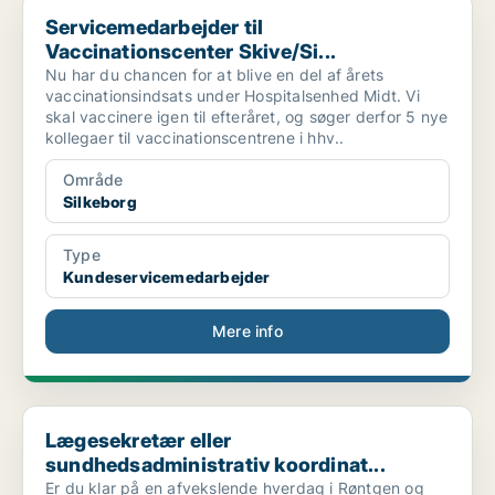
Servicemedarbejder til Vaccinationscenter Skive/Si...
Servicemedarbejder til
Vaccinationscenter Skive/Si...
Nu har du chancen for at blive en del af årets
vaccinationsindsats under Hospitalsenhed Midt. Vi
skal vaccinere igen til efteråret, og søger derfor 5 nye
kollegaer til vaccinationscentrene i hhv..
Område
Silkeborg
Type
Kundeservicemedarbejder
Mere info
Lægesekretær eller sundhedsadministrativ koordinat...
Lægesekretær eller
sundhedsadministrativ koordinat...
Er du klar på en afvekslende hverdag i Røntgen og