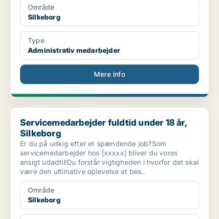
Område
Silkeborg
Type
Administrativ medarbejder
Mere info
Servicemedarbejder fuldtid under 18 år, Silkeborg
Servicemedarbejder fuldtid under 18 år,
Silkeborg
Er du på udkig efter et spændende job?Som
servicemedarbejder hos [xxxxx] bliver du vores
ansigt udadtil!Du forstår vigtigheden i hvorfor det skal
være den ultimative oplevelse at bes..
Område
Silkeborg