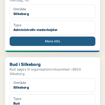
hverdag, hv..
Område
Silkeborg
Type
Administrativ medarbejder
Mere info
Bud i Silkeborg
Bud i Silkeborg
Bud søges til organisation/virksomhed i 8600
Silkeborg
Område
Silkeborg
Type
Bud