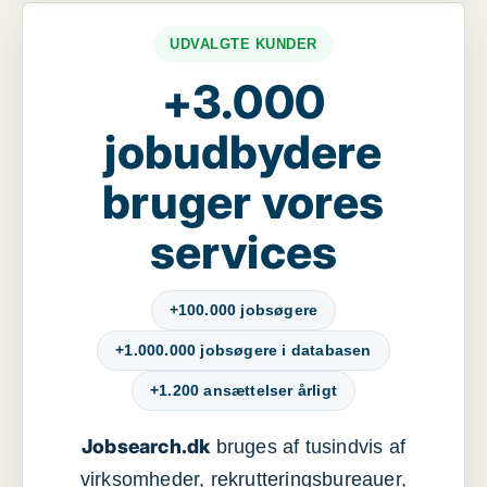
UDVALGTE KUNDER
+3.000
jobudbydere
bruger vores
services
+100.000 jobsøgere
+1.000.000 jobsøgere i databasen
+1.200 ansættelser årligt
Jobsearch.dk
bruges af tusindvis af
virksomheder, rekrutteringsbureauer,