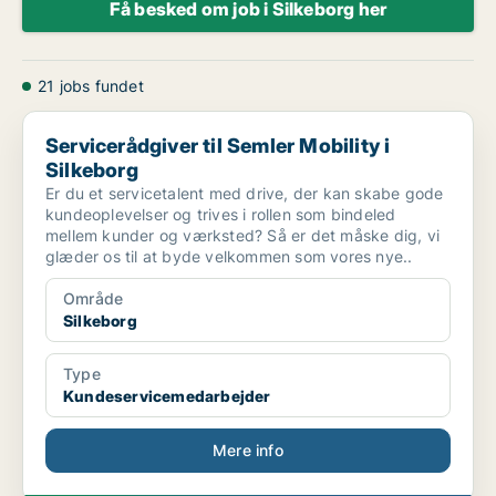
Få besked om job i Silkeborg her
21 jobs fundet
Servicerådgiver til Semler Mobility i Silkeborg
Servicerådgiver til Semler Mobility i
Silkeborg
Er du et servicetalent med drive, der kan skabe gode
kundeoplevelser og trives i rollen som bindeled
mellem kunder og værksted? Så er det måske dig, vi
glæder os til at byde velkommen som vores nye..
Område
Silkeborg
Type
Kundeservicemedarbejder
Mere info