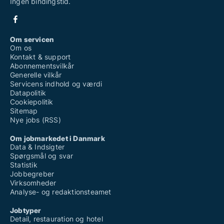
Ingen bindingstid.
Om servicen
Om os
Kontakt & support
Abonnementsvilkår
Generelle vilkår
Servicens indhold og værdi
Datapolitik
Cookiepolitik
Sitemap
Nye jobs (RSS)
Om jobmarkedet i Danmark
Data & Indsigter
Spørgsmål og svar
Statistik
Jobbegreber
Virksomheder
Analyse- og redaktionsteamet
Jobtyper
Detail, restauration og hotel