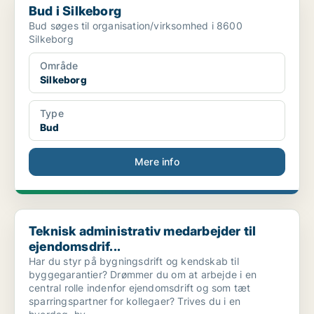
Bud i Silkeborg
Bud søges til organisation/virksomhed i 8600
Silkeborg
Område
Silkeborg
Type
Bud
Mere info
Teknisk administrativ medarbejder til ejendomsdrif...
Teknisk administrativ medarbejder til
ejendomsdrif...
Har du styr på bygningsdrift og kendskab til
byggegarantier? Drømmer du om at arbejde i en
central rolle indenfor ejendomsdrift og som tæt
sparringspartner for kollegaer? Trives du i en