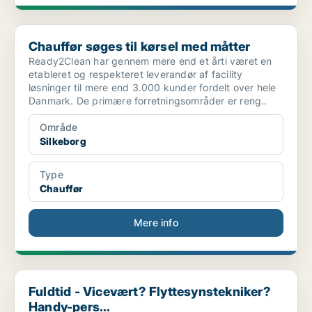
Chauffør søges til kørsel med måtter
Chauffør søges til kørsel med måtter
Ready2Clean har gennem mere end et årti været en
etableret og respekteret leverandør af facility
løsninger til mere end 3.000 kunder fordelt over hele
Danmark. De primære forretningsområder er reng..
Område
Silkeborg
Type
Chauffør
Mere info
Fuldtid - Vicevært? Flyttesynstekniker? Handy-pers...
Fuldtid - Vicevært? Flyttesynstekniker?
Handy-pers...