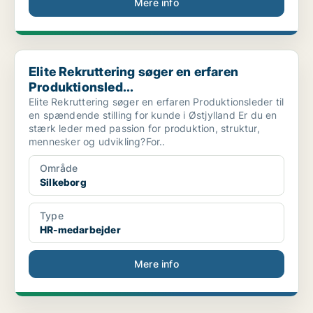
Mere info
Elite Rekruttering søger en erfaren Produktionsled...
Elite Rekruttering søger en erfaren
Produktionsled...
Elite Rekruttering søger en erfaren Produktionsleder til
en spændende stilling for kunde i Østjylland Er du en
stærk leder med passion for produktion, struktur,
mennesker og udvikling?For..
Område
Silkeborg
Type
HR-medarbejder
Mere info