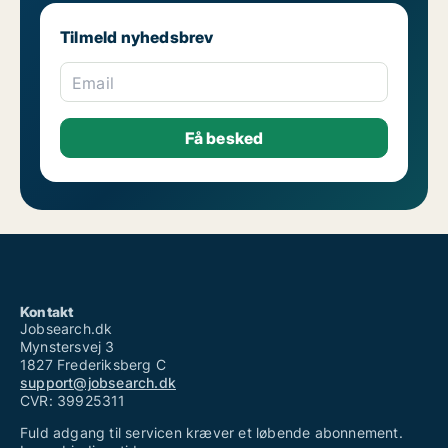
Ledige jobs: Vikar
Tilmeld nyhedsbrev
Email
Kontakt
Jobsearch.dk
Mynstersvej 3
1827 Frederiksberg C
support@jobsearch.dk
CVR: 39925311
Fuld adgang til servicen kræver et løbende abonnement.