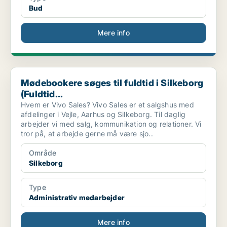
Bud
Mere info
Mødebookere søges til fuldtid i Silkeborg (Fuldtid...
Mødebookere søges til fuldtid i Silkeborg
(Fuldtid...
Hvem er Vivo Sales? Vivo Sales er et salgshus med
afdelinger i Vejle, Aarhus og Silkeborg. Til daglig
arbejder vi med salg, kommunikation og relationer. Vi
tror på, at arbejde gerne må være sjo..
Område
Silkeborg
Type
Administrativ medarbejder
Mere info