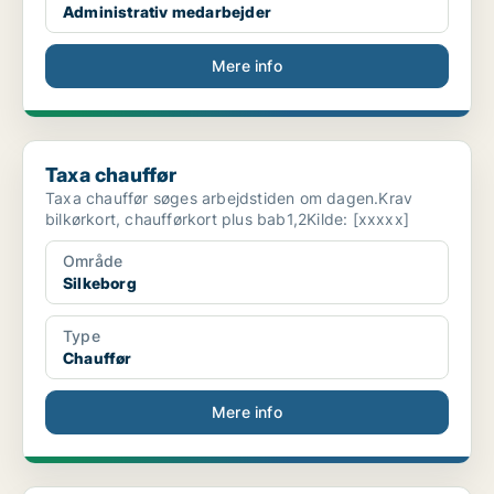
Administrativ medarbejder
Mere info
Taxa chauffør
Taxa chauffør
Taxa chauffør søges arbejdstiden om dagen.Krav
bilkørkort, chaufførkort plus bab1,2Kilde: [xxxxx]
Område
Silkeborg
Type
Chauffør
Mere info