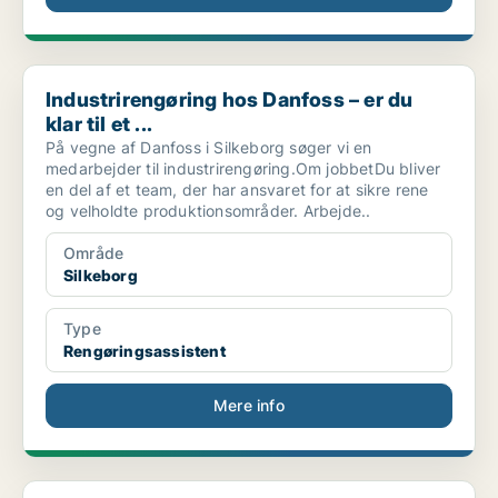
Industrirengøring hos Danfoss – er du klar til et ...
Industrirengøring hos Danfoss – er du
klar til et ...
På vegne af Danfoss i Silkeborg søger vi en
medarbejder til industrirengøring.Om jobbetDu bliver
en del af et team, der har ansvaret for at sikre rene
og velholdte produktionsområder. Arbejde..
Område
Silkeborg
Type
Rengøringsassistent
Mere info
Bud i Silkeborg