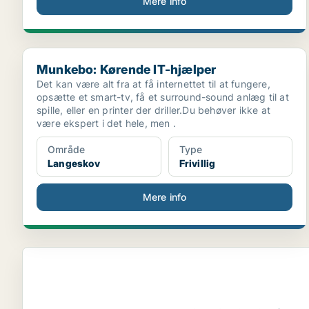
Mere info
Munkebo: Kørende IT-hjælper
Munkebo: Kørende IT-hjælper
Det kan være alt fra at få internettet til at fungere,
opsætte et smart-tv, få et surround-sound anlæg til at
spille, eller en printer der driller.Du behøver ikke at
være ekspert i det hele, men .
Område
Type
Langeskov
Frivillig
Mere info