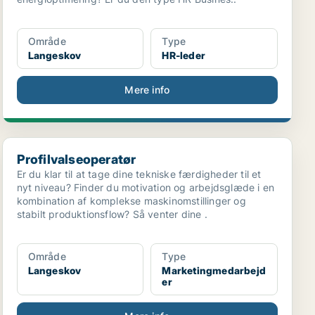
Område
Type
Langeskov
HR-leder
Mere info
Profilvalseoperatør
Profilvalseoperatør
Er du klar til at tage dine tekniske færdigheder til et
nyt niveau? Finder du motivation og arbejdsglæde i en
kombination af komplekse maskinomstillinger og
stabilt produktionsflow? Så venter dine .
Område
Type
Langeskov
Marketingmedarbejd
er