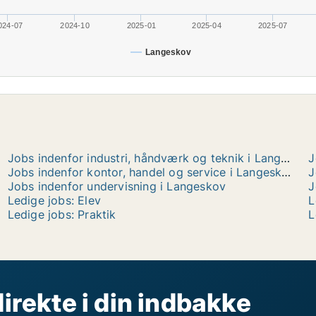
024-07
2024-10
2025-01
2025-04
2025-07
Langeskov
Jobs indenfor industri, håndværk og teknik i Langeskov
J
Jobs indenfor kontor, handel og service i Langeskov
J
Jobs indenfor undervisning i Langeskov
J
Ledige jobs: Elev
L
Ledige jobs: Praktik
L
direkte i din indbakke