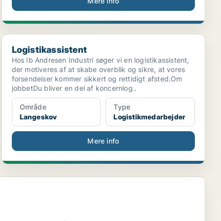
Mere info
Logistikassistent
Logistikassistent
Hos Ib Andresen Industri søger vi en logistikassistent,
der motiveres af at skabe overblik og sikre, at vores
forsendelser kommer sikkert og rettidigt afsted.Om
jobbetDu bliver en del af koncernlog..
Område
Type
Langeskov
Logistikmedarbejder
Mere info