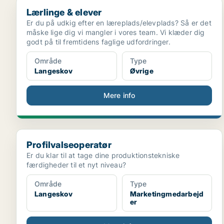
Lærlinge & elever
Lærlinge & elever
Er du på udkig efter en læreplads/elevplads? Så er det
måske lige dig vi mangler i vores team. Vi klæder dig
godt på til fremtidens faglige udfordringer.
Område
Type
Langeskov
Øvrige
Mere info
Profilvalseoperatør
Profilvalseoperatør
Er du klar til at tage dine produktionstekniske
færdigheder til et nyt niveau?
Område
Type
Langeskov
Marketingmedarbejd
er