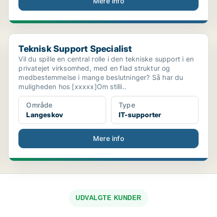
Mere info
Teknisk Support Specialist
Teknisk Support Specialist
Vil du spille en central rolle i den tekniske support i en
privatejet virksomhed, med en flad struktur og
medbestemmelse i mange beslutninger? Så har du
muligheden hos [xxxxx]Om stilli..
Område
Type
Langeskov
IT-supporter
Mere info
UDVALGTE KUNDER