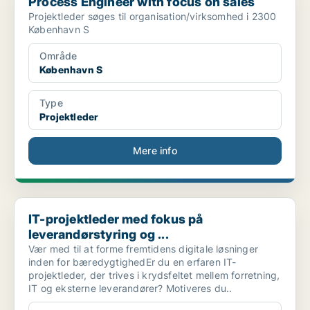
Process Engineer with focus on sales
Projektleder søges til organisation/virksomhed i 2300
København S
Område
København S
Type
Projektleder
Mere info
IT-projektleder med fokus på leverandørstyring og ...
IT-projektleder med fokus på
leverandørstyring og ...
Vær med til at forme fremtidens digitale løsninger
inden for bæredygtighedEr du en erfaren IT-
projektleder, der trives i krydsfeltet mellem forretning,
IT og eksterne leverandører? Motiveres du..