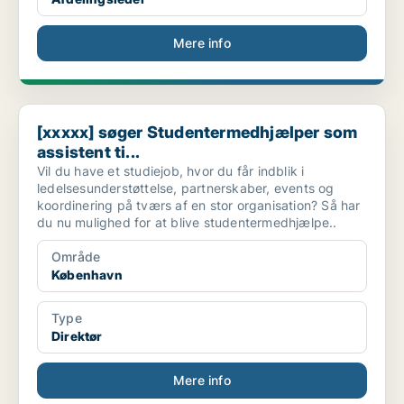
Mere info
[xxxxx] søger Studentermedhjælper som assistent ti...
[xxxxx] søger Studentermedhjælper som
assistent ti...
Vil du have et studiejob, hvor du får indblik i
ledelsesunderstøttelse, partnerskaber, events og
koordinering på tværs af en stor organisation? Så har
du nu mulighed for at blive studentermedhjælpe..
Område
København
Type
Direktør
Mere info