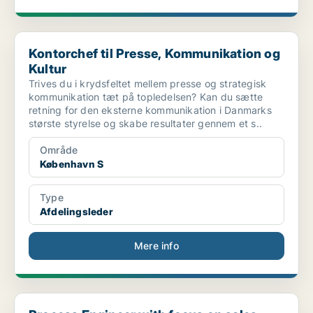
Kontorchef til Presse, Kommunikation og Kultur
Kontorchef til Presse, Kommunikation og
Kultur
Trives du i krydsfeltet mellem presse og strategisk
kommunikation tæt på topledelsen? Kan du sætte
retning for den eksterne kommunikation i Danmarks
største styrelse og skabe resultater gennem et s..
Område
København S
Type
Afdelingsleder
Mere info
Process Engineer with focus on sales