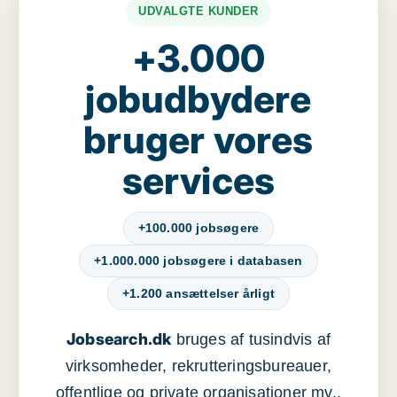
UDVALGTE KUNDER
+3.000
jobudbydere
bruger vores
services
+100.000 jobsøgere
+1.000.000 jobsøgere i databasen
+1.200 ansættelser årligt
Jobsearch.dk
bruges af tusindvis af
virksomheder, rekrutteringsbureauer,
offentlige og private organisationer mv.,