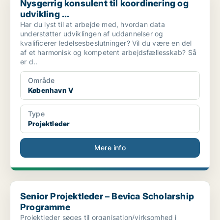
Nysgerrig konsulent til koordinering og
udvikling ...
Har du lyst til at arbejde med, hvordan data
understøtter udviklingen af uddannelser og
kvalificerer ledelsesbeslutninger? Vil du være en del
af et harmonisk og kompetent arbejdsfællesskab? Så
er d..
Område
København V
Type
Projektleder
Mere info
Senior Projektleder – Bevica Scholarship Programme
Senior Projektleder – Bevica Scholarship
Programme
Projektleder søges til organisation/virksomhed i