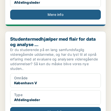
Afdelingsleder
Mere info
Studentermedhjælper med flair for data og analyse ...
Studentermedhjælper med flair for data
og analyse ...
Er du studerende på en lang samfundsfaglig
videregående uddannelse, og har du lyst til at opnå
erfaring med at evaluere og analysere videregående
uddannelser? Så kan du måske blive vores nye
studen..
Område
København V
Type
Afdelingsleder