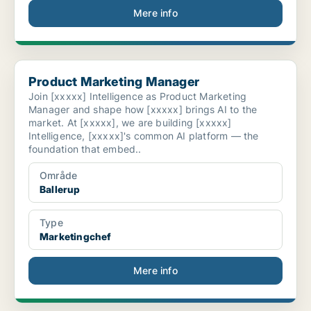
Mere info
Product Marketing Manager
Product Marketing Manager
Join [xxxxx] Intelligence as Product Marketing
Manager and shape how [xxxxx] brings AI to the
market. At [xxxxx], we are building [xxxxx]
Intelligence, [xxxxx]'s common AI platform — the
foundation that embed..
Område
Ballerup
Type
Marketingchef
Mere info