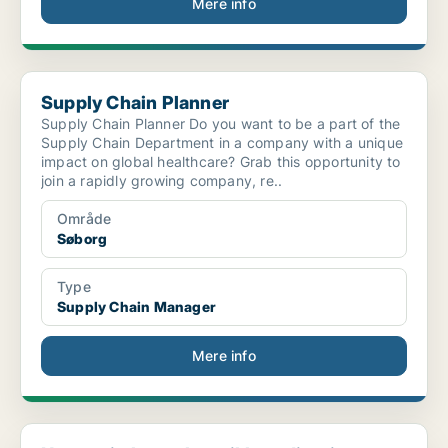
Mere info
Supply Chain Planner
Supply Chain Planner
Supply Chain Planner Do you want to be a part of the
Supply Chain Department in a company with a unique
impact on global healthcare? Grab this opportunity to
join a rapidly growing company, re..
Område
Søborg
Type
Supply Chain Manager
Mere info
Nysgerrig konsulent til koordinering og udvikling ...