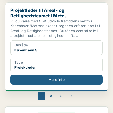
Projektleder til Areal- og Rettighedsteamet i Metr...
Projektleder til Areal- og
Rettighedsteamet i Metr...
Vil du være med til at udvikle fremtidens metro i
København?Metroselskabet søger en erfaren profil til
Areal- og Rettighedsteamet. Du får en central rolle i
arbejdet med arealer, rettigheder, aftal..
Område
København S
Type
Projektleder
Mere info
1
2
3
→