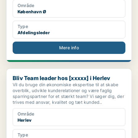
Område
København Ø
Type
Afdelingsleder
Mere info
Bliv Team leader hos [xxxxx] i Herlev
Bliv Team leader hos [xxxxx] i Herlev
Vil du bruge din økonomiske ekspertise til at skabe
overblik, udvikle kunderelationer og være faglig
sparringspartner for et stærkt team? Vi søger dig, der
trives med ansvar, kvalitet og tæt kunded..
Område
Herlev
Type