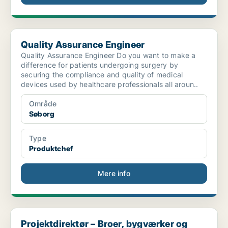
Quality Assurance Engineer
Quality Assurance Engineer
Quality Assurance Engineer Do you want to make a
difference for patients undergoing surgery by
securing the compliance and quality of medical
devices used by healthcare professionals all aroun..
Område
Søborg
Type
Produktchef
Mere info
Projektdirektør – Broer, bygværker og bane
Projektdirektør – Broer, bygværker og