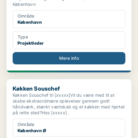
København
Område
København
Type
Projektleder
Mere info
Køkken Souschef
Køkken Souschef
Køkken Souschef til [xxxxx]Vil du være med til at
skabe ekstraordinære oplevelser gennem godt
håndværk, stærkt værtskab og et køkken med hjertet
på rette sted?Hos [xxxxx] .
Område
København Ø