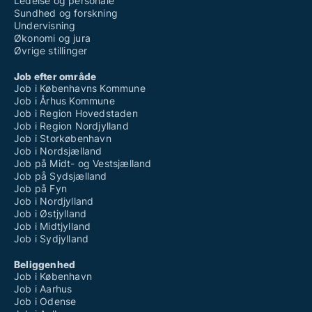
Ledelse og personale
Sundhed og forskning
Undervisning
Økonomi og jura
Øvrige stillinger
Job efter område
Job i Københavns Kommune
Job i Århus Kommune
Job i Region Hovedstaden
Job i Region Nordjylland
Job i Storkøbenhavn
Job i Nordsjælland
Job på Midt- og Vestsjælland
Job på Sydsjælland
Job på Fyn
Job i Nordjylland
Job i Østjylland
Job i Midtjylland
Job i Sydjylland
Beliggenhed
Job i København
Job i Aarhus
Job i Odense