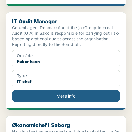
IT Audit Manager
IT Audit Manager
Copenhagen, DenmarkAbout the jobGroup Internal
Audit (GIA) in Saxo is responsible for carrying out risk-
based operational audits across the organisation.
Reporting directly to the Board of .
Område
København
Type
IT-chef
Mere info
Økonomichef i Søborg
Økonomichef i Søborg
Har du stærk erfaring med det fulde bogholderi fra A-