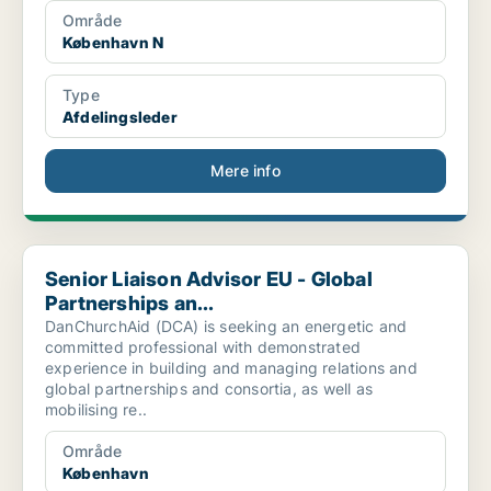
Område
København N
Type
Afdelingsleder
Mere info
Senior Liaison Advisor EU - Global Partnerships an...
Senior Liaison Advisor EU - Global
Partnerships an...
DanChurchAid (DCA) is seeking an energetic and
committed professional with demonstrated
experience in building and managing relations and
global partnerships and consortia, as well as
mobilising re..
Område
København