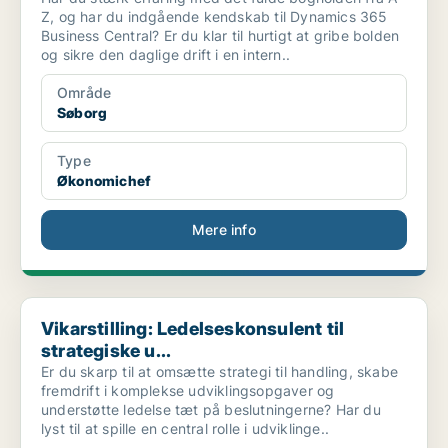
Z, og har du indgående kendskab til Dynamics 365
Business Central? Er du klar til hurtigt at gribe bolden
og sikre den daglige drift i en intern..
Område
Søborg
Type
Økonomichef
Mere info
Vikarstilling: Ledelseskonsulent til strategiske u...
Vikarstilling: Ledelseskonsulent til
strategiske u...
Er du skarp til at omsætte strategi til handling, skabe
fremdrift i komplekse udviklingsopgaver og
understøtte ledelse tæt på beslutningerne? Har du
lyst til at spille en central rolle i udviklinge..