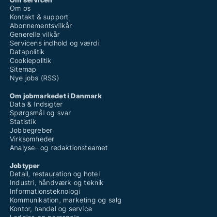
Om os
Kontakt & support
Abonnementsvilkår
Generelle vilkår
Servicens indhold og værdi
Datapolitik
Cookiepolitik
Sitemap
Nye jobs (RSS)
Om jobmarkedet i Danmark
Data & Indsigter
Spørgsmål og svar
Statistik
Jobbegreber
Virksomheder
Analyse- og redaktionsteamet
Jobtyper
Detail, restauration og hotel
Industri, håndværk og teknik
Informationsteknologi
Kommunikation, marketing og salg
Kontor, handel og service