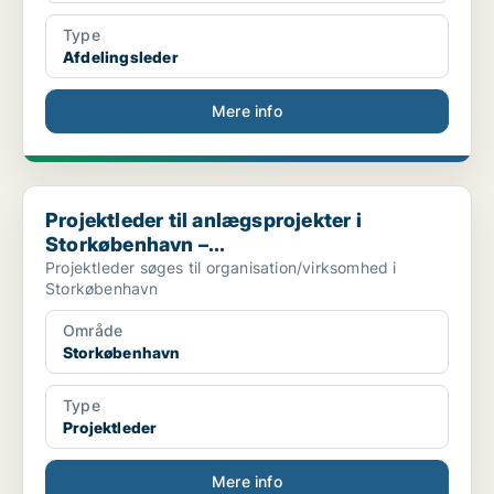
Type
Afdelingsleder
Mere info
Projektleder til anlægsprojekter i Storkøbenhavn –...
Projektleder til anlægsprojekter i
Storkøbenhavn –...
Projektleder søges til organisation/virksomhed i
Storkøbenhavn
Område
Storkøbenhavn
Type
Projektleder
Mere info