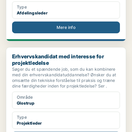
Type
Afdelingsleder
Mere info
Erhvervskandidat med interesse for projektledelse
Erhvervskandidat med interesse for
projektledelse
Søger du et spændende job, som du kan kombinere
med din erhvervskandidatuddannelse? Ønsker du at
omsætte din tekniske forståelse til praksis og træne
dine færdigheder inden for projektledelse? Ser .
Område
Glostrup
Type
Projektleder