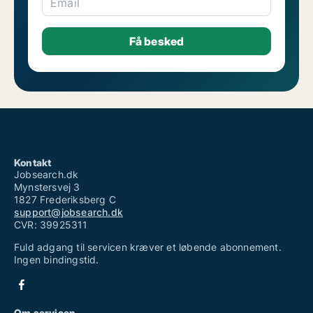
Email
Kontakt
Jobsearch.dk
Mynstersvej 3
1827 Frederiksberg C
support@jobsearch.dk
CVR: 39925311
Fuld adgang til servicen kræver et løbende abonnement.
Ingen bindingstid.
Om servicen