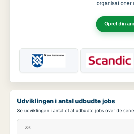
organisationer 
Opret din a
Udviklingen i antal udbudte jobs
Se udviklingen i antallet af udbudte jobs over de senes
225