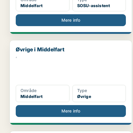
Middelfart
SOSU-assistent
Mere info
Øvrige i Middelfart
Øvrige i Middelfart
,
Område
Type
Middelfart
Øvrige
Mere info