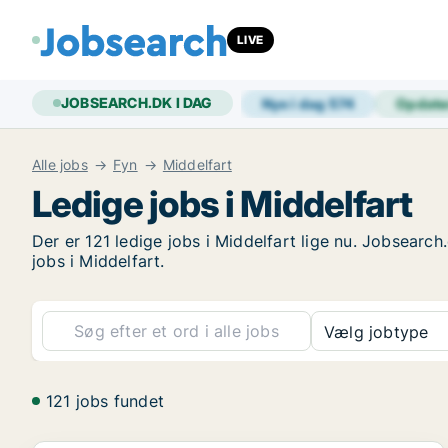
LIVE
JOBSEARCH.DK I DAG
Nye i dag
574
Opdate
Alle jobs
Fyn
Middelfart
Ledige jobs i Middelfart
Der er 121 ledige jobs i Middelfart lige nu. Jobsearc
jobs i Middelfart.
Vælg jobtype
121 jobs fundet