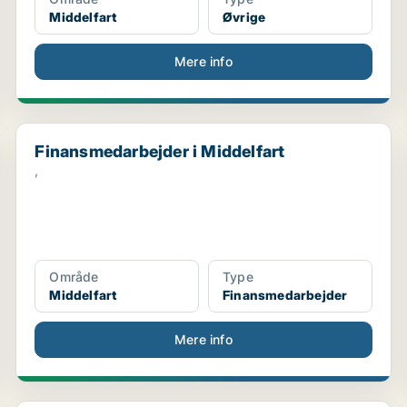
Middelfart
Øvrige
Mere info
Finansmedarbejder i Middelfart
Finansmedarbejder i Middelfart
,
Område
Type
Middelfart
Finansmedarbejder
Mere info