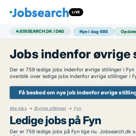
LIVE
JOBSEARCH.DK I DAG
Nye i dag
685
Opdat
Jobs indenfor øvrige s
Der er 759 ledige jobs indenfor øvrige stillinger i Fy
overblik over ledige jobs indenfor øvrige stillinger i F
Få besked om nye job indenfor øvrige stillin
Alle jobs
Øvrige stillinger
Fyn
Ledige jobs på Fyn
Der er 759 ledige jobs på Fyn lige nu. Jobsearch.dk s