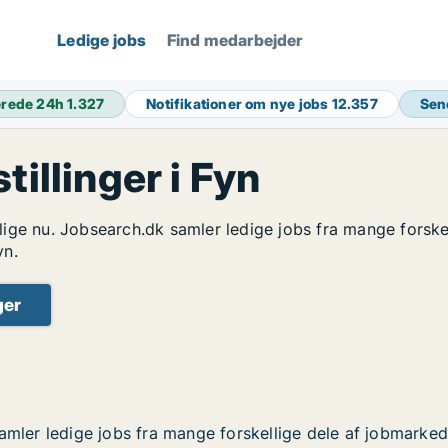
Ledige jobs
Find medarbejder
erede 24h
1.327
Notifikationer om nye jobs
12.357
Sen
tillinger i Fyn
n lige nu. Jobsearch.dk samler ledige jobs fra mange forsk
yn.
ger
amler ledige jobs fra mange forskellige dele af jobmarkede