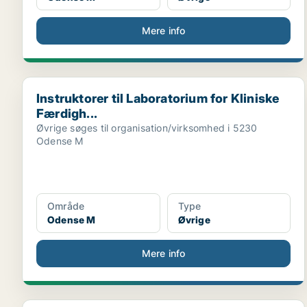
Mere info
Instruktorer til Laboratorium for Kliniske Færdigh...
Instruktorer til Laboratorium for Kliniske
Færdigh...
Øvrige søges til organisation/virksomhed i 5230
Odense M
Område
Type
Odense M
Øvrige
Mere info