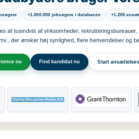
obsøgere
+1.000.000 jobsøgere i databasen
+1.200 ansætt
s af tusindvis af virksomheder, rekrutteringsbureauer, 
mv., der ønsker høj synlighed, flere henvendelser og b
nnonce nu
Find kandidat nu
Start ansættels