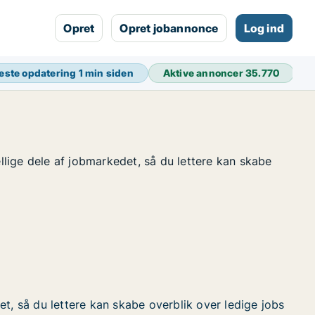
Opret
Opret jobannonce
Log ind
este opdatering
1 min siden
Aktive annoncer
35.770
ellige dele af jobmarkedet, så du lettere kan skabe
t, så du lettere kan skabe overblik over ledige jobs