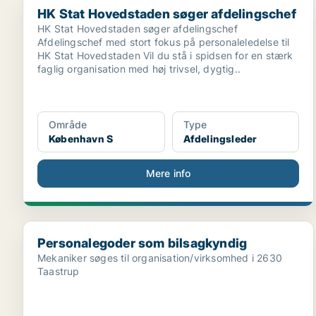
HK Stat Hovedstaden søger afdelingschef
HK Stat Hovedstaden søger afdelingschef
Afdelingschef med stort fokus på personaleledelse til
HK Stat Hovedstaden Vil du stå i spidsen for en stærk
faglig organisation med høj trivsel, dygtig..
Område
Type
København S
Afdelingsleder
Mere info
Personalegoder som bilsagkyndig
Personalegoder som bilsagkyndig
Mekaniker søges til organisation/virksomhed i 2630
Taastrup