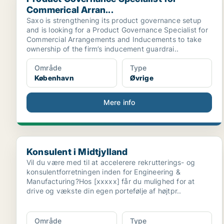
Commerical Arran...
Saxo is strengthening its product governance setup
and is looking for a Product Governance Specialist for
Commercial Arrangements and Inducements to take
ownership of the firm’s inducement guardrai..
Område
Type
København
Øvrige
Mere info
Konsulent i Midtjylland
Konsulent i Midtjylland
Vil du være med til at accelerere rekrutterings- og
konsulentforretningen inden for Engineering &
Manufacturing?Hos [xxxxx] får du mulighed for at
drive og vækste din egen portefølje af højtpr..
Område
Type