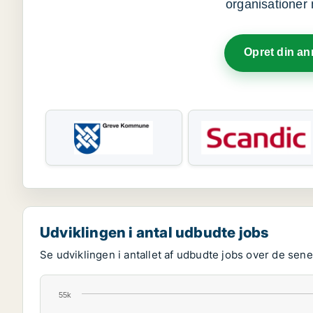
organisationer 
Opret din a
Udviklingen i antal udbudte jobs
Se udviklingen i antallet af udbudte jobs over de senes
55k