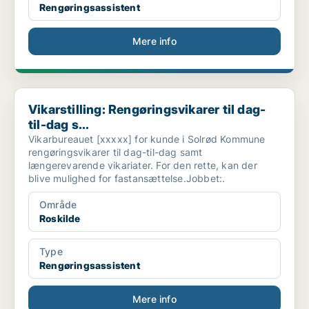
Rengøringsassistent
Mere info
Vikarstilling: Rengøringsvikarer til dag-til-dag s...
Vikarstilling: Rengøringsvikarer til dag-
til-dag s...
Vikarbureauet [xxxxx] for kunde i Solrød Kommune
rengøringsvikarer til dag-til-dag samt
længerevarende vikariater. For den rette, kan der
blive mulighed for fastansættelse.Jobbet:.
Område
Roskilde
Type
Rengøringsassistent
Mere info