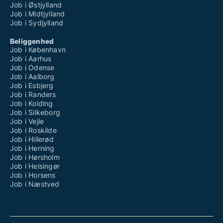
Job i Østjylland
Job i Midtjylland
Job i Sydjylland
Beliggenhed
Job i København
Job i Aarhus
Job i Odense
Job i Aalborg
Job i Esbjerg
Job i Randers
Job i Kolding
Job i Silkeborg
Job i Vejle
Job i Roskilde
Job i Hillerød
Job i Herning
Job i Hørsholm
Job i Helsingør
Job i Horsens
Job i Næstved