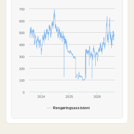
700
600
500
400
300
200
100
0
2024
2025
2026
Rengøringsassistent