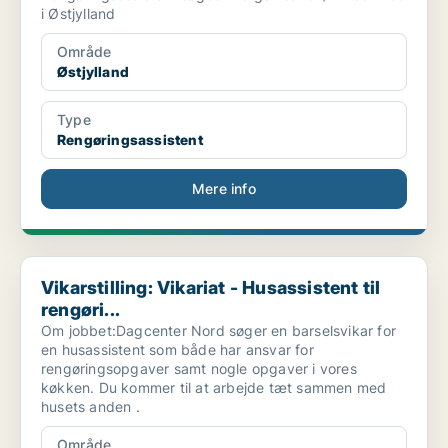
i Østjylland
Område
Østjylland
Type
Rengøringsassistent
Mere info
Vikarstilling: Vikariat - Husassistent til rengøri...
Vikarstilling: Vikariat - Husassistent til
rengøri...
Om jobbet:Dagcenter Nord søger en barselsvikar for
en husassistent som både har ansvar for
rengøringsopgaver samt nogle opgaver i vores
køkken. Du kommer til at arbejde tæt sammen med
husets anden .
Område