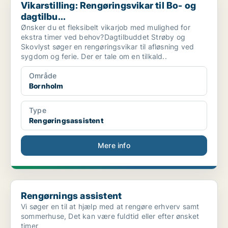
Vikarstilling: Rengøringsvikar til Bo- og
dagtilbu...
Ønsker du et fleksibelt vikarjob med mulighed for
ekstra timer ved behov?Dagtilbuddet Strøby og
Skovlyst søger en rengøringsvikar til afløsning ved
sygdom og ferie. Der er tale om en tilkald..
Område
Bornholm
Type
Rengøringsassistent
Mere info
Rengørnings assistent
Rengørnings assistent
Vi søger en til at hjælp med at rengøre erhverv samt
sommerhuse, Det kan være fuldtid eller efter ønsket
timer