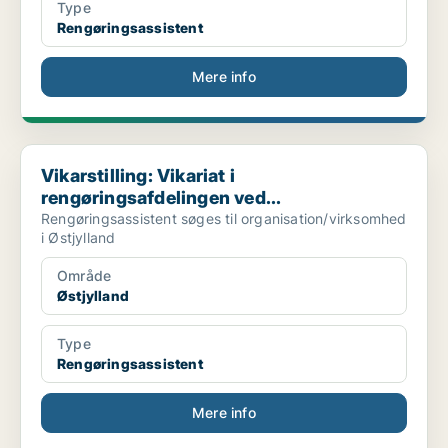
Type
Rengøringsassistent
Mere info
Vikarstilling: Vikariat i rengøringsafdelingen ved...
Vikarstilling: Vikariat i
rengøringsafdelingen ved...
Rengøringsassistent søges til organisation/virksomhed
i Østjylland
Område
Østjylland
Type
Rengøringsassistent
Mere info