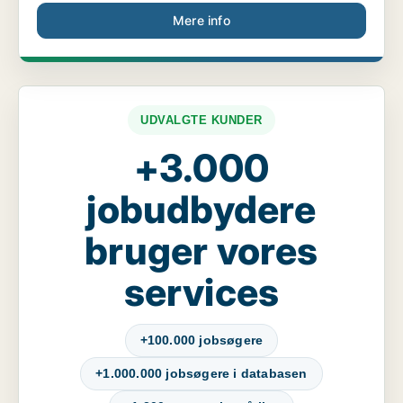
Mere info
UDVALGTE KUNDER
+3.000
jobudbydere
bruger vores
services
+100.000 jobsøgere
+1.000.000 jobsøgere i databasen