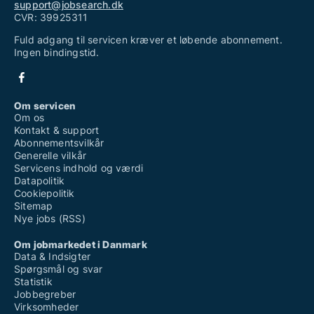
support@jobsearch.dk
CVR: 39925311
Fuld adgang til servicen kræver et løbende abonnement.
Ingen bindingstid.
Om servicen
Om os
Kontakt & support
Abonnementsvilkår
Generelle vilkår
Servicens indhold og værdi
Datapolitik
Cookiepolitik
Sitemap
Nye jobs (RSS)
Om jobmarkedet i Danmark
Data & Indsigter
Spørgsmål og svar
Statistik
Jobbegreber
Virksomheder