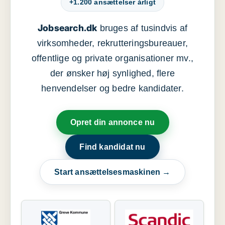
+1.200 ansættelser årligt
Jobsearch.dk
bruges af tusindvis af
virksomheder, rekrutteringsbureauer,
offentlige og private organisationer mv.,
der ønsker høj synlighed, flere
henvendelser og bedre kandidater.
Opret din annonce nu
Find kandidat nu
Start ansættelsesmaskinen →