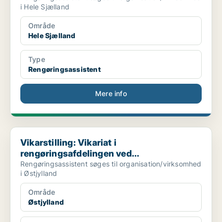
i Hele Sjælland
Område
Hele Sjælland
Type
Rengøringsassistent
Mere info
Vikarstilling: Vikariat i rengøringsafdelingen ved...
Vikarstilling: Vikariat i
rengøringsafdelingen ved...
Rengøringsassistent søges til organisation/virksomhed
i Østjylland
Område
Østjylland