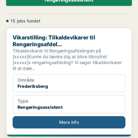
15 jobs fundet
Vikarstilling: Tilkaldevikarer til Rengøringsafdel...
Vikarstilling: Tilkaldevikarer til
Rengøringsafdel...
Tilkaldevikarer til Rengøringsafdelingen på
[xxxxx]Kunne du tænke dig at blive tilknyttet
[xxxxx]s rengøringsafdeling? Vi søger tilkaldevikarer
til at dæk..
Område
Frederiksberg
Type
Rengøringsassistent
Mere info