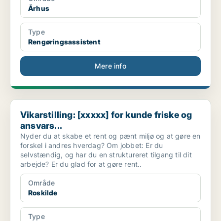
Århus
Type
Rengøringsassistent
Mere info
Vikarstilling: [xxxxx] for kunde friske og ansvars...
Vikarstilling: [xxxxx] for kunde friske og
ansvars...
Nyder du at skabe et rent og pænt miljø og at gøre en
forskel i andres hverdag? Om jobbet: Er du
selvstændig, og har du en struktureret tilgang til dit
arbejde? Er du glad for at gøre rent..
Område
Roskilde
Type