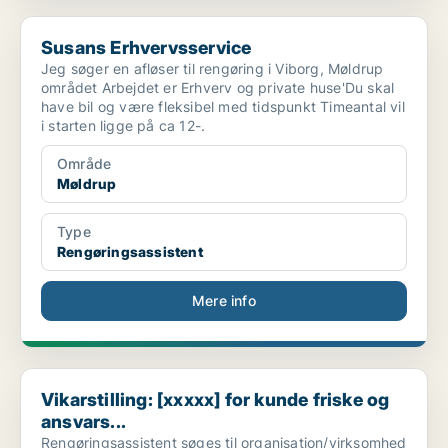
Susans Erhvervsservice
Susans Erhvervsservice
Jeg søger en afløser til rengøring i Viborg, Møldrup
området Arbejdet er Erhverv og private huse'Du skal
have bil og være fleksibel med tidspunkt Timeantal vil
i starten ligge på ca 12-.
Område
Møldrup
Type
Rengøringsassistent
Mere info
Vikarstilling: [xxxxx] for kunde friske og ansvars...
Vikarstilling: [xxxxx] for kunde friske og
ansvars...
Rengøringsassistent søges til organisation/virksomhed