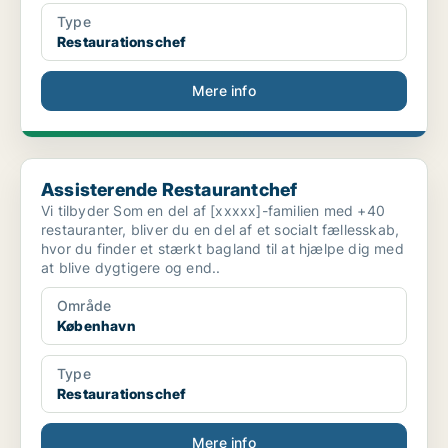
Type
Restaurationschef
Mere info
Assisterende Restaurantchef
Assisterende Restaurantchef
Vi tilbyder Som en del af [xxxxx]-familien med +40
restauranter, bliver du en del af et socialt fællesskab,
hvor du finder et stærkt bagland til at hjælpe dig med
at blive dygtigere og end..
Område
København
Type
Restaurationschef
Mere info