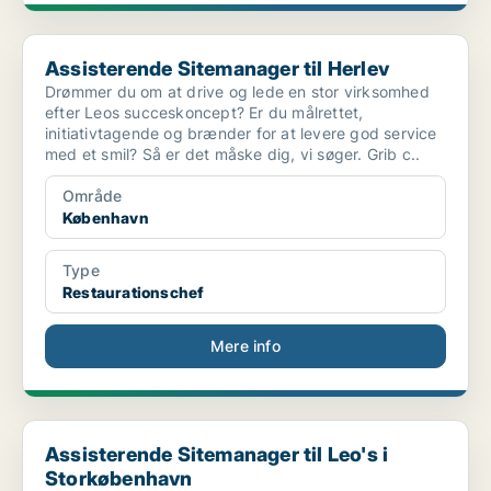
Assisterende Sitemanager til Herlev
Assisterende Sitemanager til Herlev
Drømmer du om at drive og lede en stor virksomhed
efter Leos succeskoncept? Er du målrettet,
initiativtagende og brænder for at levere god service
med et smil? Så er det måske dig, vi søger. Grib c..
Område
København
Type
Restaurationschef
Mere info
Assisterende Sitemanager til Leo's i Storkøbenhavn
Assisterende Sitemanager til Leo's i
Storkøbenhavn