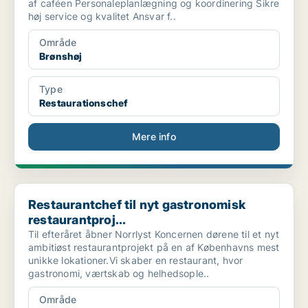
af caféen Personaleplanlægning og koordinering Sikre
høj service og kvalitet Ansvar f..
Område
Brønshøj
Type
Restaurationschef
Mere info
Restaurantchef til nyt gastronomisk restaurantproj...
Restaurantchef til nyt gastronomisk
restaurantproj...
Til efteråret åbner Norrlyst Koncernen dørene til et nyt
ambitiøst restaurantprojekt på en af Københavns mest
unikke lokationer.Vi skaber en restaurant, hvor
gastronomi, værtskab og helhedsople..
Område