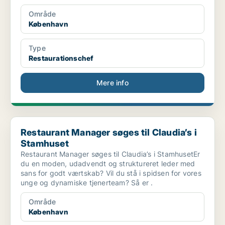
Område
København
Type
Restaurationschef
Mere info
Restaurant Manager søges til Claudia’s i Stamhuset
Restaurant Manager søges til Claudia’s i
Stamhuset
Restaurant Manager søges til Claudia’s i StamhusetEr
du en moden, udadvendt og struktureret leder med
sans for godt værtskab? Vil du stå i spidsen for vores
unge og dynamiske tjenerteam? Så er .
Område
København