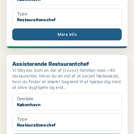
Type
Restaurationschef
Mere info
Assisterende Restaurantchef
Assisterende Restaurantchef
Vi tilbyder Som en del af [xxxxx]-familien med +40
restauranter, bliver du en del af et socialt fællesskab,
hvor du finder et stærkt bagland til at hjælpe dig med
at blive dygtigere og end..
Område
København
Type
Restaurationschef