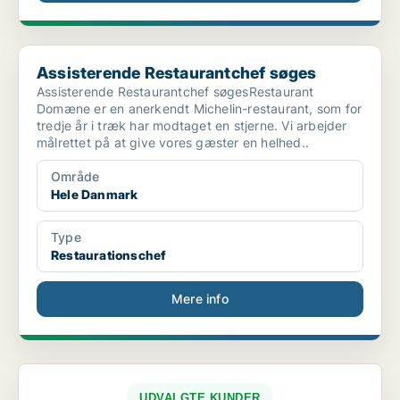
Assisterende Restaurantchef søges
Assisterende Restaurantchef søges
Assisterende Restaurantchef søgesRestaurant
Domæne er en anerkendt Michelin-restaurant, som for
tredje år i træk har modtaget en stjerne. Vi arbejder
målrettet på at give vores gæster en helhed..
Område
Hele Danmark
Type
Restaurationschef
Mere info
UDVALGTE KUNDER