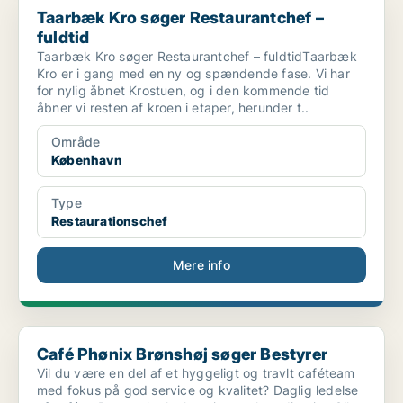
Taarbæk Kro søger Restaurantchef –
fuldtid
Taarbæk Kro søger Restaurantchef – fuldtidTaarbæk
Kro er i gang med en ny og spændende fase. Vi har
for nylig åbnet Krostuen, og i den kommende tid
åbner vi resten af kroen i etaper, herunder t..
Område
København
Type
Restaurationschef
Mere info
Café Phønix Brønshøj søger Bestyrer
Café Phønix Brønshøj søger Bestyrer
Vil du være en del af et hyggeligt og travlt caféteam
med fokus på god service og kvalitet? Daglig ledelse