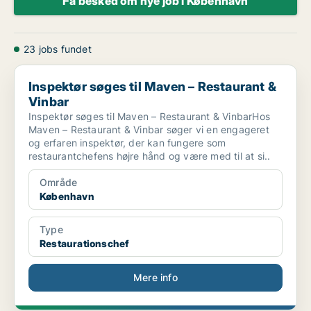
Få besked om nye job i København
23 jobs fundet
Inspektør søges til Maven – Restaurant & Vinbar
Inspektør søges til Maven – Restaurant &
Vinbar
Inspektør søges til Maven – Restaurant & VinbarHos
Maven – Restaurant & Vinbar søger vi en engageret
og erfaren inspektør, der kan fungere som
restaurantchefens højre hånd og være med til at si..
Område
København
Type
Restaurationschef
Mere info