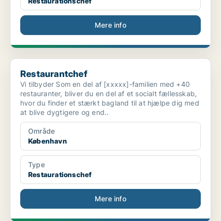
Restaurationschef
Mere info
Restaurantchef
Restaurantchef
Vi tilbyder Som en del af [xxxxx]-familien med +40
restauranter, bliver du en del af et socialt fællesskab,
hvor du finder et stærkt bagland til at hjælpe dig med
at blive dygtigere og end..
Område
København
Type
Restaurationschef
Mere info