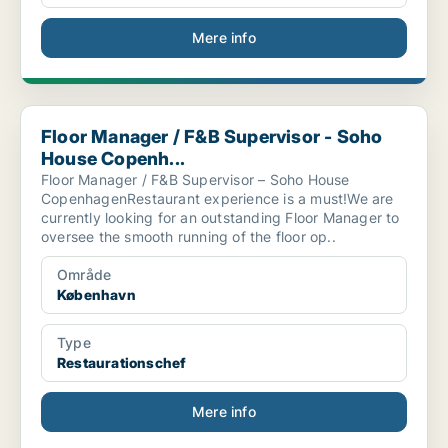
Mere info
Floor Manager / F&B Supervisor - Soho House Copenh...
Floor Manager / F&B Supervisor - Soho
House Copenh...
Floor Manager / F&B Supervisor – Soho House
CopenhagenRestaurant experience is a must!We are
currently looking for an outstanding Floor Manager to
oversee the smooth running of the floor op..
Område
København
Type
Restaurationschef
Mere info