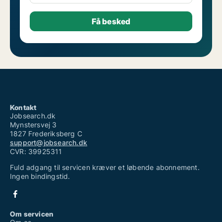
Kontakt
Jobsearch.dk
Mynstersvej 3
1827 Frederiksberg C
support@jobsearch.dk
CVR: 39925311
Fuld adgang til servicen kræver et løbende abonnement.
Ingen bindingstid.
Om servicen