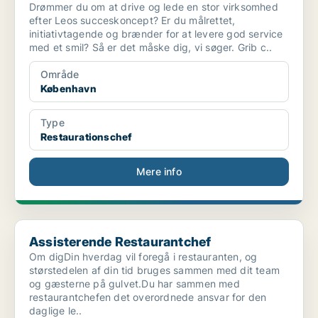
Drømmer du om at drive og lede en stor virksomhed
efter Leos succeskoncept? Er du målrettet,
initiativtagende og brænder for at levere god service
med et smil? Så er det måske dig, vi søger. Grib c..
Område
København
Type
Restaurationschef
Mere info
Assisterende Restaurantchef
Assisterende Restaurantchef
Om digDin hverdag vil foregå i restauranten, og
størstedelen af din tid bruges sammen med dit team
og gæsterne på gulvet.Du har sammen med
restaurantchefen det overordnede ansvar for den
daglige le..