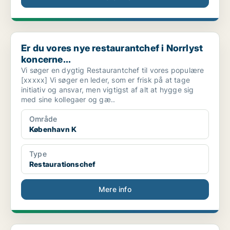
Er du vores nye restaurantchef i Norrlyst koncerne...
Er du vores nye restaurantchef i Norrlyst
koncerne...
Vi søger en dygtig Restaurantchef til vores populære
[xxxxx] Vi søger en leder, som er frisk på at tage
initiativ og ansvar, men vigtigst af alt at hygge sig
med sine kollegaer og gæ..
Område
København K
Type
Restaurationschef
Mere info
Taarbæk Kro søger Restaurantchef – fuldtid