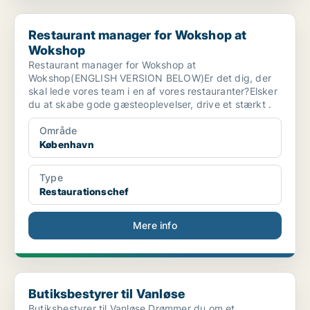
Restaurant manager for Wokshop at Wokshop
Restaurant manager for Wokshop at
Wokshop
Restaurant manager for Wokshop at
Wokshop(ENGLISH VERSION BELOW)Er det dig, der
skal lede vores team i en af vores restauranter?Elsker
du at skabe gode gæsteoplevelser, drive et stærkt .
Område
København
Type
Restaurationschef
Mere info
Butiksbestyrer til Vanløse
Butiksbestyrer til Vanløse
Butiksbestyrer til Vanløse Drømmer du om et