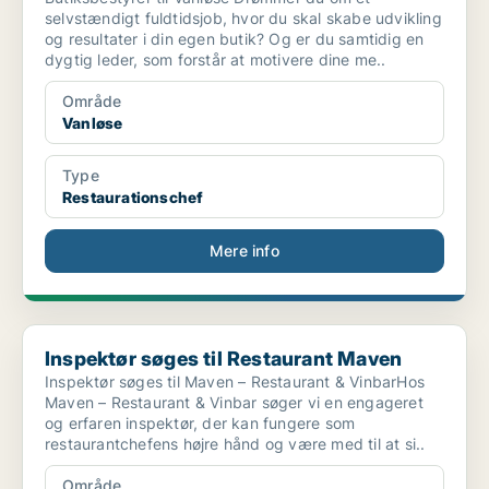
selvstændigt fuldtidsjob, hvor du skal skabe udvikling
og resultater i din egen butik? Og er du samtidig en
dygtig leder, som forstår at motivere dine me..
Område
Vanløse
Type
Restaurationschef
Mere info
Inspektør søges til Restaurant Maven
Inspektør søges til Restaurant Maven
Inspektør søges til Maven – Restaurant & VinbarHos
Maven – Restaurant & Vinbar søger vi en engageret
og erfaren inspektør, der kan fungere som
restaurantchefens højre hånd og være med til at si..
Område