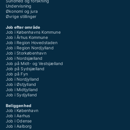
Sundhed og forskning
Undervisning
Økonomi og jura
Øvrige stillinger
Job efter område
Job i Københavns Kommune
Job i Århus Kommune
Job i Region Hovedstaden
Job i Region Nordjylland
Job i Storkøbenhavn
Job i Nordsjælland
Job på Midt- og Vestsjælland
Job på Sydsjælland
Job på Fyn
Job i Nordjylland
Job i Østjylland
Job i Midtjylland
Job i Sydjylland
Beliggenhed
Job i København
Job i Aarhus
Job i Odense
Job i Aalborg