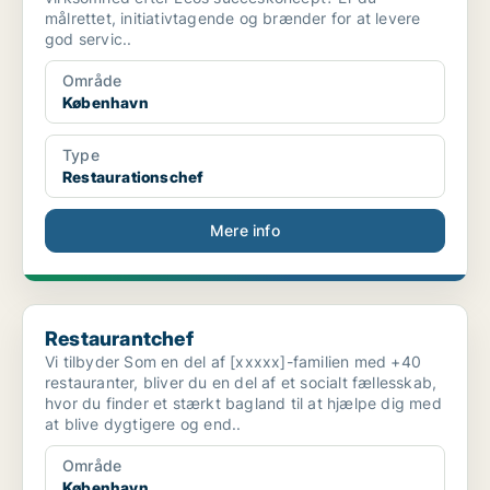
målrettet, initiativtagende og brænder for at levere
god servic..
Område
København
Type
Restaurationschef
Mere info
Restaurantchef
Restaurantchef
Vi tilbyder Som en del af [xxxxx]-familien med +40
restauranter, bliver du en del af et socialt fællesskab,
hvor du finder et stærkt bagland til at hjælpe dig med
at blive dygtigere og end..
Område
København