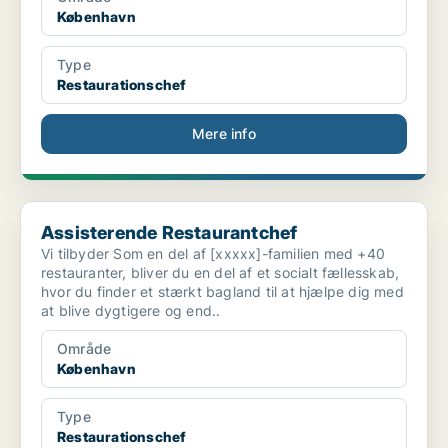
København
Type
Restaurationschef
Mere info
Assisterende Restaurantchef
Assisterende Restaurantchef
Vi tilbyder Som en del af [xxxxx]-familien med +40
restauranter, bliver du en del af et socialt fællesskab,
hvor du finder et stærkt bagland til at hjælpe dig med
at blive dygtigere og end..
Område
København
Type
Restaurationschef