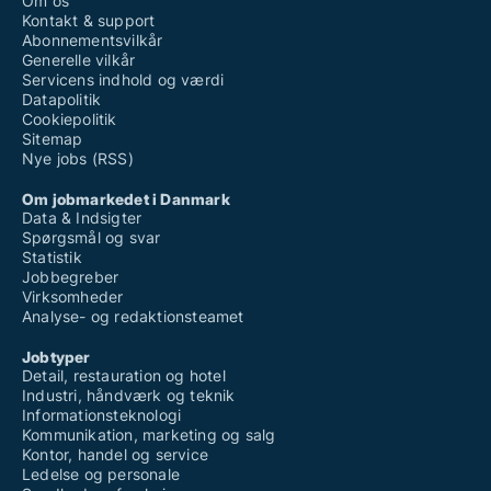
Om os
Kontakt & support
Abonnementsvilkår
Generelle vilkår
Servicens indhold og værdi
Datapolitik
Cookiepolitik
Sitemap
Nye jobs (RSS)
Om jobmarkedet i Danmark
Data & Indsigter
Spørgsmål og svar
Statistik
Jobbegreber
Virksomheder
Analyse- og redaktionsteamet
Jobtyper
Detail, restauration og hotel
Industri, håndværk og teknik
Informationsteknologi
Kommunikation, marketing og salg
Kontor, handel og service
Ledelse og personale