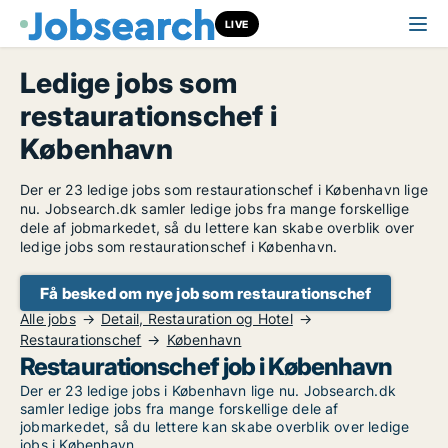
LIVE
Ledige jobs som
restaurationschef i
København
Der er 23 ledige jobs som restaurationschef i København lige
nu. Jobsearch.dk samler ledige jobs fra mange forskellige
dele af jobmarkedet, så du lettere kan skabe overblik over
ledige jobs som restaurationschef i København.
Få besked om nye job som restaurationschef
Alle jobs
Detail, Restauration og Hotel
Restaurationschef
København
Restaurationschef job i København
Der er 23 ledige jobs i København lige nu. Jobsearch.dk
samler ledige jobs fra mange forskellige dele af
jobmarkedet, så du lettere kan skabe overblik over ledige
jobs i København.