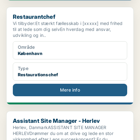
Restaurantchef
Restaurantchef
Vi tilbyder:Et stærkt fællesskab i [xxxxx] med frihed
til at lede som dig selvEn hverdag med ansvar,
udvikling og in..
Område
København
Type
Restaurationschef
Mere info
Assistant Site Manager - Herlev
Assistant Site Manager - Herlev
Herlev, DanmarkASSISTANT SITE MANAGER
HERLEVDrømmer du om at drive og lede en stor
virksomhed efter Leos succeskoncept? Er du