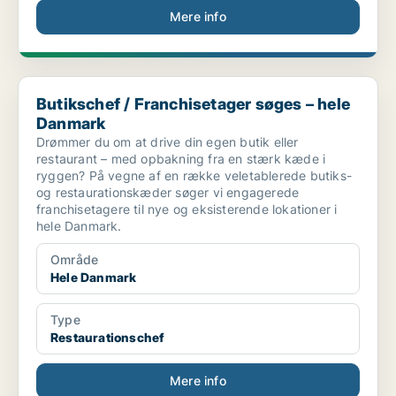
Mere info
Butikschef / Franchisetager søges – hele Danmark
Butikschef / Franchisetager søges – hele
Danmark
Drømmer du om at drive din egen butik eller
restaurant – med opbakning fra en stærk kæde i
ryggen? På vegne af en række veletablerede butiks-
og restaurationskæder søger vi engagerede
franchisetagere til nye og eksisterende lokationer i
hele Danmark.
Område
Hele Danmark
Type
Restaurationschef
Mere info