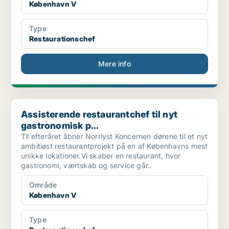
København V
Type
Restaurationschef
Mere info
Assisterende restaurantchef til nyt gastronomisk p...
Assisterende restaurantchef til nyt
gastronomisk p...
Til efteråret åbner Norrlyst Koncernen dørene til et nyt
ambitiøst restaurantprojekt på en af Københavns mest
unikke lokationer.Vi skaber en restaurant, hvor
gastronomi, værtskab og service går..
Område
København V
Type