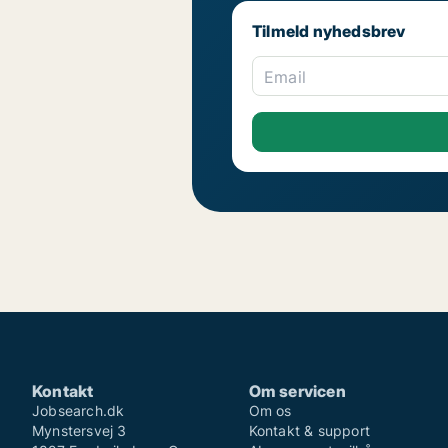
Tilmeld nyhedsbrev
Email
Kontakt
Om servicen
Jobsearch.dk
Om os
Mynstersvej 3
Kontakt & support