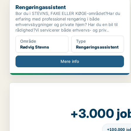
Rengøringassistent
Rengøringassistent
Bor du i STEVNS, FAXE ELLER KØGE-området?Har du
erfaring med professionel rengøring i både
erhvervsbygninger og private hjem? Har du en bil til
rådighed?Vi servicerer både erhvervs- og priv..
Område
Type
Rødvig Stevns
Rengøringsassistent
Mere info
+3.000 jo
+100.000 j