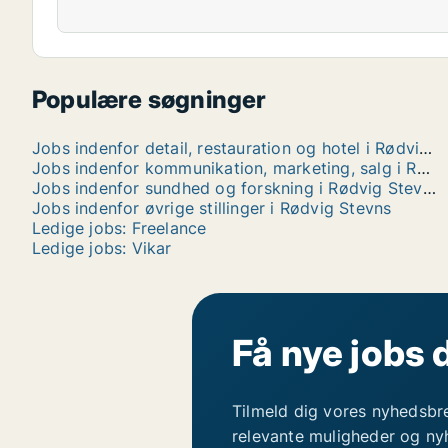
Populære søgninger
Jobs indenfor detail, restauration og hotel i Rødvig Stevns
Jobs indenfor kommunikation, marketing, salg i Rødvig Stevns
Jobs indenfor sundhed og forskning i Rødvig Stevns
Jobs indenfor øvrige stillinger i Rødvig Stevns
Ledige jobs: Freelance
Ledige jobs: Vikar
Få nye jobs 
Tilmeld dig vores nyhedsbr
relevante muligheder og ny