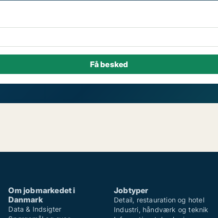
Om jobmarkedet i
Jobtyper
Danmark
Detail, restauration og hotel
Data & Indsigter
Industri, håndværk og teknik