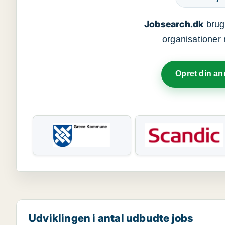
Jobsearch.dk
bruge
organisationer 
Opret din a
Udviklingen i antal udbudte jobs