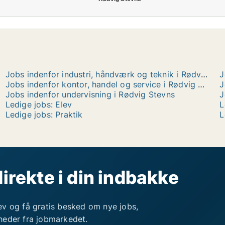
Jobs indenfor industri, håndværk og teknik i Rødvig Stevns
Jobs indenfor kontor, handel og service i Rødvig Stevns
J
Jobs indenfor undervisning i Rødvig Stevns
J
Ledige jobs: Elev
L
Ledige jobs: Praktik
L
direkte i din indbakke
ev og få gratis besked om nye jobs,
heder fra jobmarkedet.