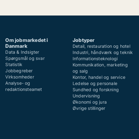
Om jobmarkedet i
Jobtyper
Danmark
Detail, restauration og hotel
Data & Indsigter
Industri, håndværk og teknik
Spørgsmål og svar
Informationsteknologi
Statistik
Kommunikation, marketing
Jobbegreber
og salg
Virksomheder
Kontor, handel og service
Analyse- og
Ledelse og personale
redaktionsteamet
Sundhed og forskning
Undervisning
Økonomi og jura
Øvrige stillinger