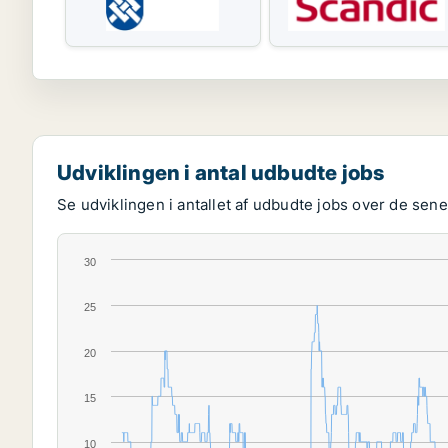
Udviklingen i antal udbudte jobs
Se udviklingen i antallet af udbudte jobs over de senes
30
25
20
15
10