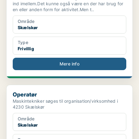
ind imellem.Det kunne også være en der har brug for
en eller anden form for aktivitet.Men t..
Område
Skælskør
Type
Frivillig
Mere info
Operatør
Operatør
Maskintekniker søges til organisation/virksomhed i
4230 Skælskør
Område
Skælskør