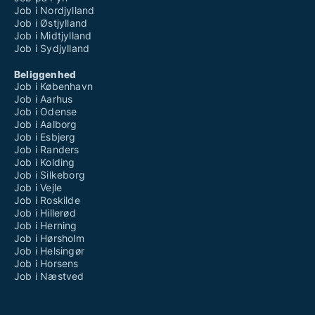
Job i Nordjylland
Job i Østjylland
Job i Midtjylland
Job i Sydjylland
Beliggenhed
Job i København
Job i Aarhus
Job i Odense
Job i Aalborg
Job i Esbjerg
Job i Randers
Job i Kolding
Job i Silkeborg
Job i Vejle
Job i Roskilde
Job i Hillerød
Job i Herning
Job i Hørsholm
Job i Helsingør
Job i Horsens
Job i Næstved