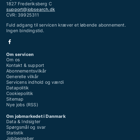
1827 Frederiksberg C
support@jobsearch.dk
CVR: 39925311
Fuld adgang til servicen kræver et løbende abonnement.
Ingen bindingstid.
Om servicen
Om os
Kontakt & support
Abonnementsvilkår
Generelle vilkår
Servicens indhold og værdi
Datapolitik
Cookiepolitik
Sitemap
Nye jobs (RSS)
Om jobmarkedet i Danmark
Data & Indsigter
Spørgsmål og svar
Statistik
Jobbegreber