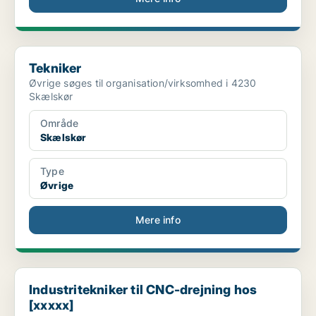
Tekniker
Tekniker
Øvrige søges til organisation/virksomhed i 4230
Skælskør
Område
Skælskør
Type
Øvrige
Mere info
Industritekniker til CNC-drejning hos [xxxxx]
Industritekniker til CNC-drejning hos
[xxxxx]