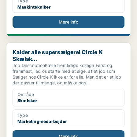
Type
Maskintekniker
Mere info
Kalder alle supersælgere! Circle K Skælsk...
Kalder alle supersælgere! Circle K
Skælsk...
Job DescriptionKære fremtidige kollega.Først og
fremmest, lad os starte med at sige, at et job som
Sælger hos Circle K ikke er for alle. Men det er et job
der passer til mange, og måske ogs..
Område
Skælskør
Type
Marketingmedarbejder
Mere info