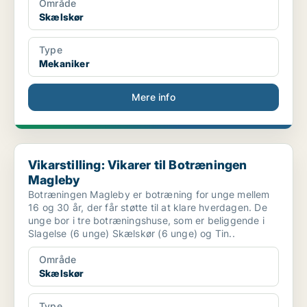
Område
Skælskør
Type
Mekaniker
Mere info
Vikarstilling: Vikarer til Botræningen Magleby
Vikarstilling: Vikarer til Botræningen
Magleby
Botræningen Magleby er botræning for unge mellem
16 og 30 år, der får støtte til at klare hverdagen. De
unge bor i tre botræningshuse, som er beliggende i
Slagelse (6 unge) Skælskør (6 unge) og Tin..
Område
Skælskør
Type