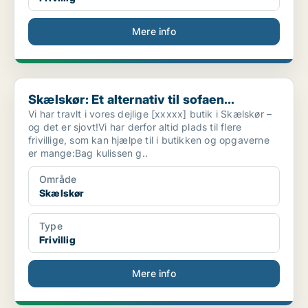
Mere info
Skælskør: Et alternativ til sofaen...
Skælskør: Et alternativ til sofaen...
Vi har travlt i vores dejlige [xxxxx] butik i Skælskør –
og det er sjovt!Vi har derfor altid plads til flere
frivillige, som kan hjælpe til i butikken og opgaverne
er mange:Bag kulissen g..
Område
Skælskør
Type
Frivillig
Mere info