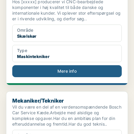
Hos [xxxxx] producerer vi CNC-bearbejdede
komponenter i høj kvalitet til både danske og
internationale kunder. Vi oplever stor efterspørgsel og
er i rivende udvikling, og derfor søg..
Område
Skælskør
Type
Maskintekniker
Mere info
Mekaniker/Tekniker
Mekaniker/Tekniker
Vil du være en del af en verdensomspændende Bosch
Car Service Kæde.Arbejde med alsidige og
komplekse opgaver.Har du en ambitiøs plan for din
efteruddannelse og fremtid.Har du god teknis..