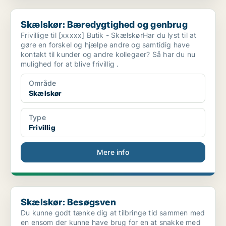
Skælskør: Bæredygtighed og genbrug
Skælskør: Bæredygtighed og genbrug
Frivillige til [xxxxx] Butik - SkælskørHar du lyst til at
gøre en forskel og hjælpe andre og samtidig have
kontakt til kunder og andre kollegaer? Så har du nu
mulighed for at blive frivillig .
Område
Skælskør
Type
Frivillig
Mere info
Skælskør: Besøgsven
Skælskør: Besøgsven
Du kunne godt tænke dig at tilbringe tid sammen med
en ensom der kunne have brug for en at snakke med