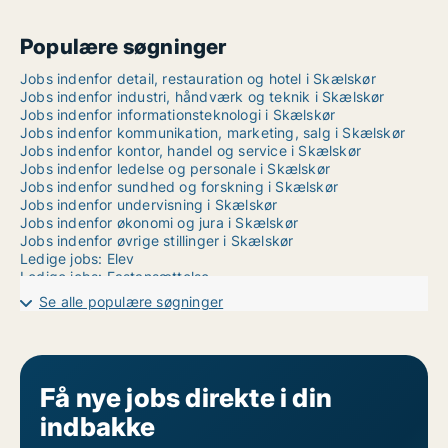
Populære søgninger
Jobs indenfor detail, restauration og hotel i Skælskør
Jobs indenfor industri, håndværk og teknik i Skælskør
Jobs indenfor informationsteknologi i Skælskør
Jobs indenfor kommunikation, marketing, salg i Skælskør
Jobs indenfor kontor, handel og service i Skælskør
Jobs indenfor ledelse og personale i Skælskør
Jobs indenfor sundhed og forskning i Skælskør
Jobs indenfor undervisning i Skælskør
Jobs indenfor økonomi og jura i Skælskør
Jobs indenfor øvrige stillinger i Skælskør
Ledige jobs: Elev
Ledige jobs: Fastansættelse
Ledige jobs: Freelance
Se alle populære søgninger
Ledige jobs: Praktik
Ledige jobs: Studiejob
Ledige jobs: Vikar
Få nye jobs direkte i din
indbakke