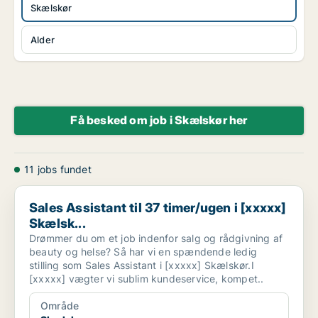
Skælskør
Alder
Få besked om job i Skælskør her
11 jobs fundet
Sales Assistant til 37 timer/ugen i [xxxxx] Skælsk...
Sales Assistant til 37 timer/ugen i [xxxxx]
Skælsk...
Drømmer du om et job indenfor salg og rådgivning af
beauty og helse? Så har vi en spændende ledig
stilling som Sales Assistant i [xxxxx] Skælskør.I
[xxxxx] vægter vi sublim kundeservice, kompet..
Område