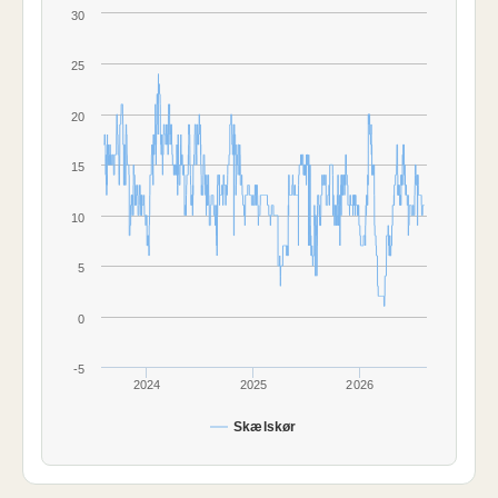
30
25
20
15
10
5
0
-5
2024
2025
2026
Skælskør