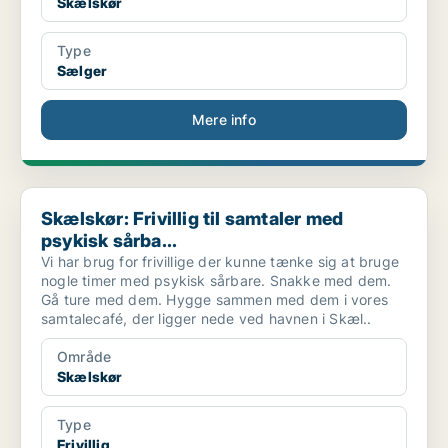
Skælskør
Type
Sælger
Mere info
Skælskør: Frivillig til samtaler med psykisk sårba...
Skælskør: Frivillig til samtaler med
psykisk sårba...
Vi har brug for frivillige der kunne tænke sig at bruge
nogle timer med psykisk sårbare. Snakke med dem.
Gå ture med dem. Hygge sammen med dem i vores
samtalecafé, der ligger nede ved havnen i Skæl..
Område
Skælskør
Type
Frivillig