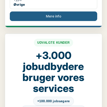
Øvrige
Mere info
UDVALGTE KUNDER
+3.000
jobudbydere
bruger vores
services
+100.000 jobsøgere