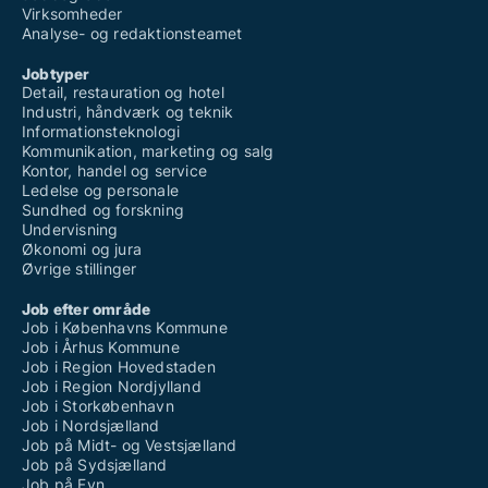
Virksomheder
Analyse- og redaktionsteamet
Jobtyper
Detail, restauration og hotel
Industri, håndværk og teknik
Informationsteknologi
Kommunikation, marketing og salg
Kontor, handel og service
Ledelse og personale
Sundhed og forskning
Undervisning
Økonomi og jura
Øvrige stillinger
Job efter område
Job i Københavns Kommune
Job i Århus Kommune
Job i Region Hovedstaden
Job i Region Nordjylland
Job i Storkøbenhavn
Job i Nordsjælland
Job på Midt- og Vestsjælland
Job på Sydsjælland
Job på Fyn