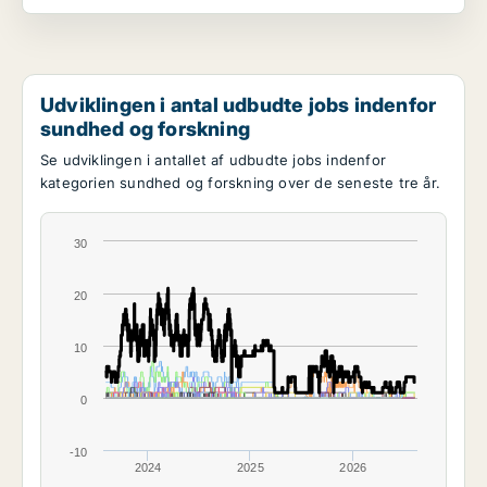
Udviklingen i antal udbudte jobs indenfor
sundhed og forskning
Se udviklingen i antallet af udbudte jobs indenfor
kategorien sundhed og forskning over de seneste tre år.
30
20
10
0
-10
2024
2025
2026