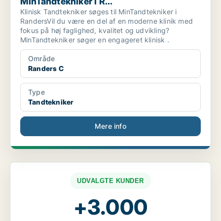
MinTandtekniker i R...
Klinisk Tandtekniker søges til MinTandtekniker i
RandersVil du være en del af en moderne klinik med
fokus på høj faglighed, kvalitet og udvikling?
MinTandtekniker søger en engageret klinisk .
Område
Randers C
Type
Tandtekniker
Mere info
UDVALGTE KUNDER
+3.000