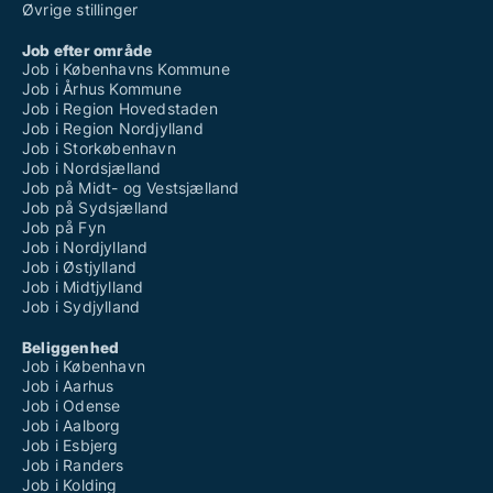
Øvrige stillinger
Job efter område
Job i Københavns Kommune
Job i Århus Kommune
Job i Region Hovedstaden
Job i Region Nordjylland
Job i Storkøbenhavn
Job i Nordsjælland
Job på Midt- og Vestsjælland
Job på Sydsjælland
Job på Fyn
Job i Nordjylland
Job i Østjylland
Job i Midtjylland
Job i Sydjylland
Beliggenhed
Job i København
Job i Aarhus
Job i Odense
Job i Aalborg
Job i Esbjerg
Job i Randers
Job i Kolding