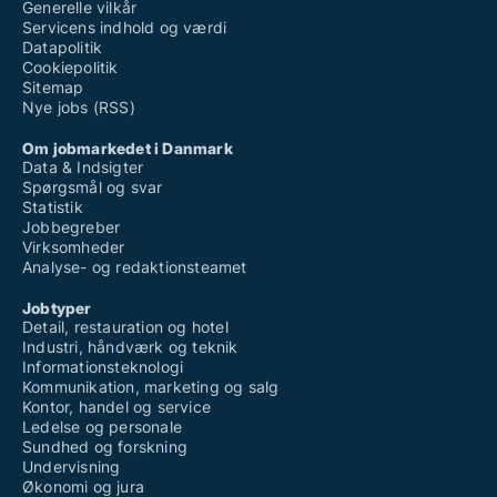
Generelle vilkår
Servicens indhold og værdi
Datapolitik
Cookiepolitik
Sitemap
Nye jobs (RSS)
Om jobmarkedet i Danmark
Data & Indsigter
Spørgsmål og svar
Statistik
Jobbegreber
Virksomheder
Analyse- og redaktionsteamet
Jobtyper
Detail, restauration og hotel
Industri, håndværk og teknik
Informationsteknologi
Kommunikation, marketing og salg
Kontor, handel og service
Ledelse og personale
Sundhed og forskning
Undervisning
Økonomi og jura