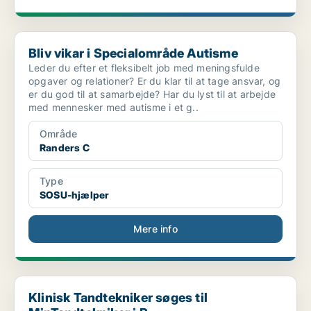
Bliv vikar i Specialområde Autisme
Bliv vikar i Specialområde Autisme
Leder du efter et fleksibelt job med meningsfulde
opgaver og relationer? Er du klar til at tage ansvar, og
er du god til at samarbejde? Har du lyst til at arbejde
med mennesker med autisme i et g..
Område
Randers C
Type
SOSU-hjælper
Mere info
Klinisk Tandtekniker søges til MinTandtekniker i R...
Klinisk Tandtekniker søges til