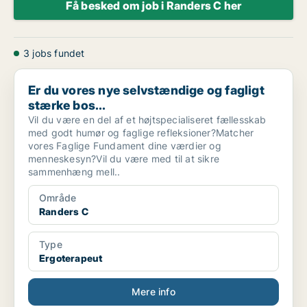
Få besked om job i Randers C her
3 jobs fundet
Er du vores nye selvstændige og fagligt stærke bos...
Er du vores nye selvstændige og fagligt
stærke bos...
Vil du være en del af et højtspecialiseret fællesskab
med godt humør og faglige refleksioner?Matcher
vores Faglige Fundament dine værdier og
menneskesyn?Vil du være med til at sikre
sammenhæng mell..
Område
Randers C
Type
Ergoterapeut
Mere info