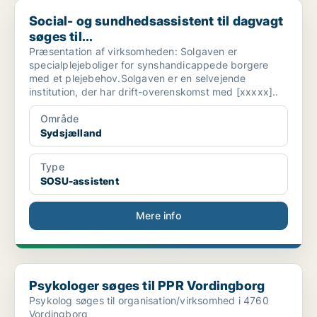
Social- og sundhedsassistent til dagvagt søges til...
Social- og sundhedsassistent til dagvagt
søges til...
Præsentation af virksomheden: Solgaven er
specialplejeboliger for synshandicappede borgere
med et plejebehov.Solgaven er en selvejende
institution, der har drift-overenskomst med [xxxxx]..
Område
Sydsjælland
Type
SOSU-assistent
Mere info
Psykologer søges til PPR Vordingborg
Psykologer søges til PPR Vordingborg
Psykolog søges til organisation/virksomhed i 4760
Vordingborg