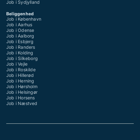
Job i Sydjylland
Beliggenhed
Job i København
Job i Aarhus
Job i Odense
Job i Aalborg
Job i Esbjerg
Job i Randers
Job i Kolding
Job i Silkeborg
Job i Vejle
Job i Roskilde
Job i Hillerød
Job i Herning
Job i Hørsholm
Job i Helsingør
Job i Horsens
Job i Næstved