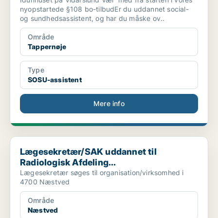
nyopstartede §108 bo-tilbudEr du uddannet social-
og sundhedsassistent, og har du måske ov..
Område
Tappernøje
Type
SOSU-assistent
Mere info
Lægesekretær/SAK uddannet til Radiologisk Afdeling...
Lægesekretær/SAK uddannet til
Radiologisk Afdeling...
Lægesekretær søges til organisation/virksomhed i
4700 Næstved
Område
Næstved