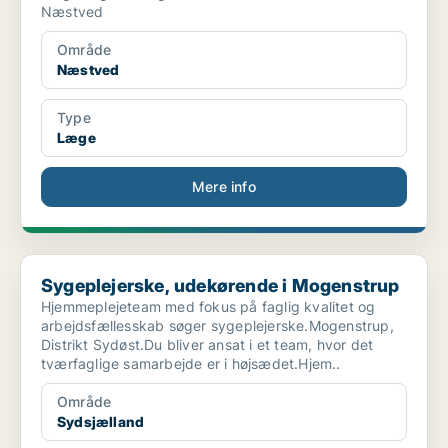
Næstved
Område
Næstved
Type
Læge
Mere info
Sygeplejerske, udekørende i Mogenstrup
Sygeplejerske, udekørende i Mogenstrup
Hjemmeplejeteam med fokus på faglig kvalitet og
arbejdsfællesskab søger sygeplejerske.Mogenstrup,
Distrikt Sydøst.Du bliver ansat i et team, hvor det
tværfaglige samarbejde er i højsædet.Hjem..
Område
Sydsjælland