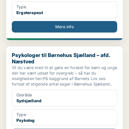
Type
Ergoterapeut
Mere info
Psykologer til Børnehus Sjælland – afd. Næstved
Psykologer til Børnehus Sjælland – afd.
Næstved
Vil du være med til at gøre en forskel for børn og unge
der har vært udsat for overgreb – så har du
muligheden her:På baggrund af Barnets Lov ses
fortsat et stigende antal sager i Børnehus Sjælland..
Område
Sydsjælland
Type
Psykolog