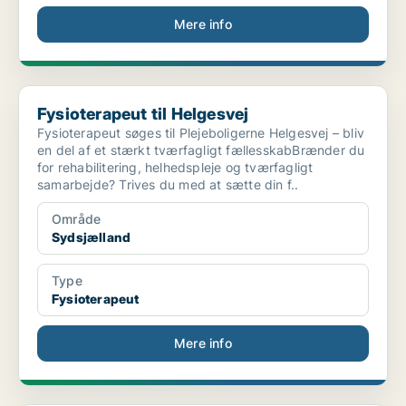
Mere info
Fysioterapeut til Helgesvej
Fysioterapeut til Helgesvej
Fysioterapeut søges til Plejeboligerne Helgesvej – bliv
en del af et stærkt tværfagligt fællesskabBrænder du
for rehabilitering, helhedspleje og tværfagligt
samarbejde? Trives du med at sætte din f..
Område
Sydsjælland
Type
Fysioterapeut
Mere info