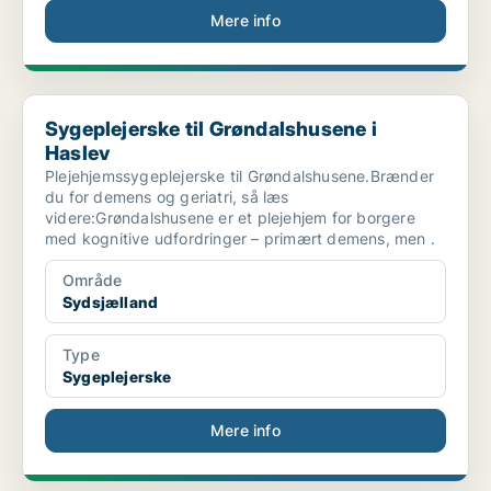
Mere info
Sygeplejerske til Grøndalshusene i Haslev
Sygeplejerske til Grøndalshusene i
Haslev
Plejehjemssygeplejerske til Grøndalshusene.Brænder
du for demens og geriatri, så læs
videre:Grøndalshusene er et plejehjem for borgere
med kognitive udfordringer – primært demens, men .
Område
Sydsjælland
Type
Sygeplejerske
Mere info