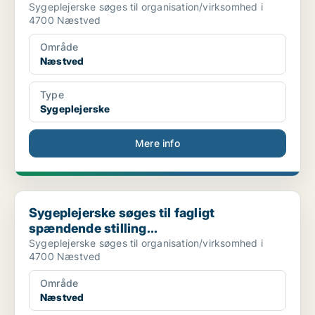
Sygeplejerske søges til organisation/virksomhed i
4700 Næstved
Område
Næstved
Type
Sygeplejerske
Mere info
Sygeplejerske søges til fagligt spændende stilling...
Sygeplejerske søges til fagligt
spændende stilling...
Sygeplejerske søges til organisation/virksomhed i
4700 Næstved
Område
Næstved