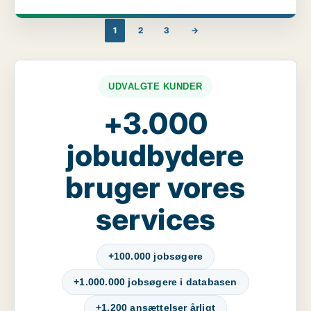
1
2
3
→
UDVALGTE KUNDER
+3.000
jobudbydere
bruger vores
services
+100.000 jobsøgere
+1.000.000 jobsøgere i databasen
+1.200 ansættelser årligt