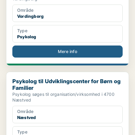
Område
Vordingborg
Type
Psykolog
Mere info
Psykolog til Udviklingscenter for Børn og Familier
Psykolog til Udviklingscenter for Børn og
Familier
Psykolog søges til organisation/virksomhed i 4700
Næstved
Område
Næstved
Type