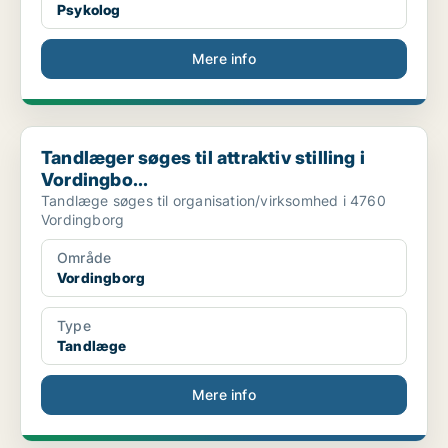
Psykolog
Mere info
Tandlæger søges til attraktiv stilling i Vordingbo...
Tandlæger søges til attraktiv stilling i
Vordingbo...
Tandlæge søges til organisation/virksomhed i 4760
Vordingborg
Område
Vordingborg
Type
Tandlæge
Mere info