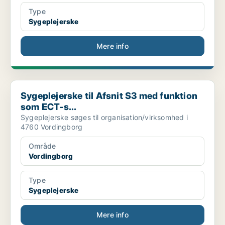
Type
Sygeplejerske
Mere info
Sygeplejerske til Afsnit S3 med funktion som ECT-s...
Sygeplejerske til Afsnit S3 med funktion
som ECT-s...
Sygeplejerske søges til organisation/virksomhed i
4760 Vordingborg
Område
Vordingborg
Type
Sygeplejerske
Mere info