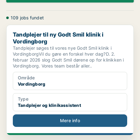
109 jobs fundet
Tandplejer til ny Godt Smil klinik i Vordingborg
Tandplejer til ny Godt Smil klinik i
Vordingborg
Tandplejer søges til vores nye Godt Smil klinik i
VordingborgVil du gøre en forskel hver dag?D. 2.
februar 2026 slog Godt Smil dørene op for klinikken i
Vordingborg. Vores team består aller..
Område
Vordingborg
Type
Tandplejer og klinikassistent
Mere info