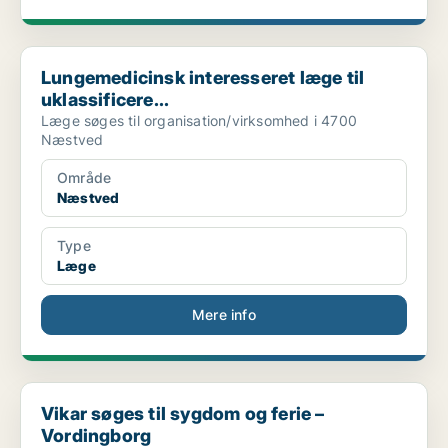
Lungemedicinsk interesseret læge til uklassificere...
Lungemedicinsk interesseret læge til
uklassificere...
Læge søges til organisation/virksomhed i 4700
Næstved
Område
Næstved
Type
Læge
Mere info
Vikar søges til sygdom og ferie – Vordingborg
Vikar søges til sygdom og ferie –
Vordingborg