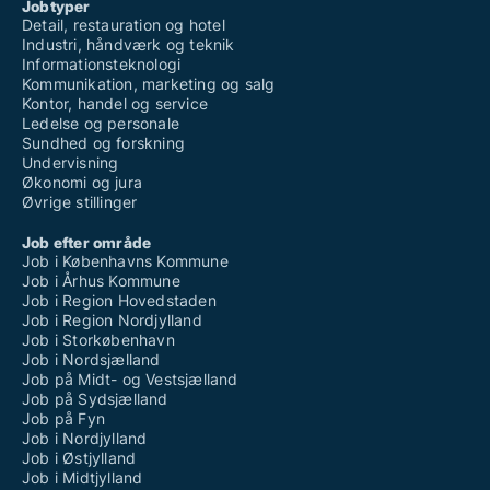
Jobtyper
Detail, restauration og hotel
Industri, håndværk og teknik
Informationsteknologi
Kommunikation, marketing og salg
Kontor, handel og service
Ledelse og personale
Sundhed og forskning
Undervisning
Økonomi og jura
Øvrige stillinger
Job efter område
Job i Københavns Kommune
Job i Århus Kommune
Job i Region Hovedstaden
Job i Region Nordjylland
Job i Storkøbenhavn
Job i Nordsjælland
Job på Midt- og Vestsjælland
Job på Sydsjælland
Job på Fyn
Job i Nordjylland
Job i Østjylland
Job i Midtjylland