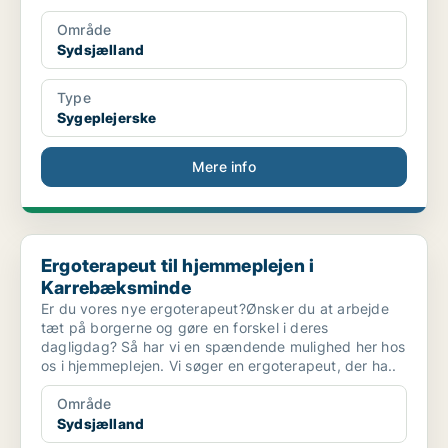
Område
Sydsjælland
Type
Sygeplejerske
Mere info
Ergoterapeut til hjemmeplejen i Karrebæksminde
Ergoterapeut til hjemmeplejen i
Karrebæksminde
Er du vores nye ergoterapeut?Ønsker du at arbejde
tæt på borgerne og gøre en forskel i deres
dagligdag? Så har vi en spændende mulighed her hos
os i hjemmeplejen. Vi søger en ergoterapeut, der ha..
Område
Sydsjælland