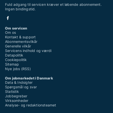
Fuld adgang til servicen kræver et løbende abonnement.
Ingen bindingstid.
Om servicen
Om os
Kontakt & support
Abonnementsvilkår
Generelle vilkår
Servicens indhold og værdi
Datapolitik
Cookiepolitik
Sitemap
Nye jobs (RSS)
Om jobmarkedet i Danmark
Data & Indsigter
Spørgsmål og svar
Statistik
Jobbegreber
Virksomheder
Analyse- og redaktionsteamet