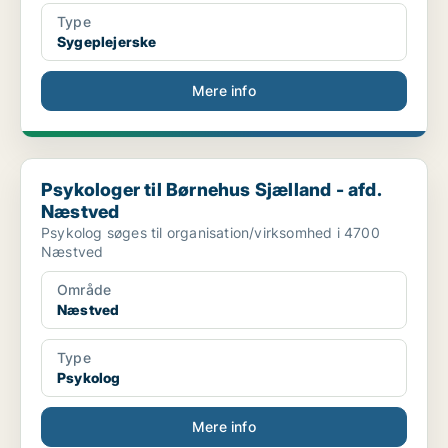
Type
Sygeplejerske
Mere info
Psykologer til Børnehus Sjælland - afd. Næstved
Psykologer til Børnehus Sjælland - afd.
Næstved
Psykolog søges til organisation/virksomhed i 4700
Næstved
Område
Næstved
Type
Psykolog
Mere info