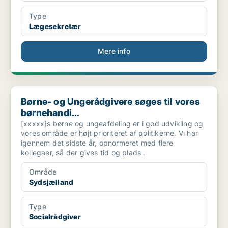
Type
Lægesekretær
Mere info
Børne- og Ungerådgivere søges til vores børnehandi...
Børne- og Ungerådgivere søges til vores
børnehandi...
[xxxxx]s børne og ungeafdeling er i god udvikling og
vores område er højt prioriteret af politikerne. Vi har
igennem det sidste år, opnormeret med flere
kollegaer, så der gives tid og plads .
Område
Sydsjælland
Type
Socialrådgiver