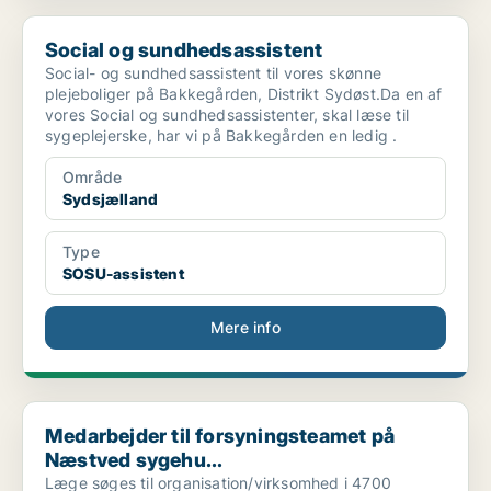
Social og sundhedsassistent
Social og sundhedsassistent
Social- og sundhedsassistent til vores skønne
plejeboliger på Bakkegården, Distrikt Sydøst.Da en af
vores Social og sundhedsassistenter, skal læse til
sygeplejerske, har vi på Bakkegården en ledig .
Område
Sydsjælland
Type
SOSU-assistent
Mere info
Medarbejder til forsyningsteamet på Næstved sygehu...
Medarbejder til forsyningsteamet på
Næstved sygehu...
Læge søges til organisation/virksomhed i 4700