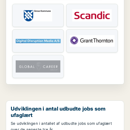
Udviklingen i antal udbudte jobs som
ufaglært
Se udviklingen i antallet af udbudte jobs som ufaglært
over de seneste tre år.