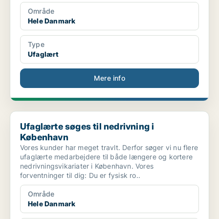
Område
Hele Danmark
Type
Ufaglært
Mere info
Ufaglærte søges til nedrivning i København
Ufaglærte søges til nedrivning i
København
Vores kunder har meget travlt. Derfor søger vi nu flere
ufaglærte medarbejdere til både længere og kortere
nedrivningsvikariater i København. Vores
forventninger til dig: Du er fysisk ro..
Område
Hele Danmark