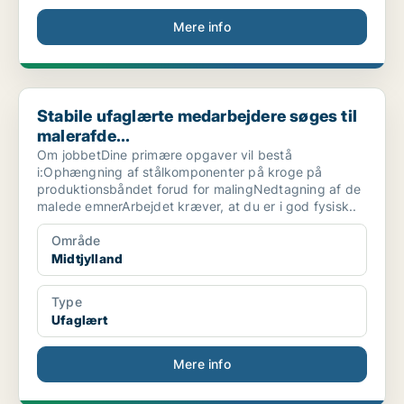
Mere info
Stabile ufaglærte medarbejdere søges til malerafde...
Stabile ufaglærte medarbejdere søges til
malerafde...
Om jobbetDine primære opgaver vil bestå
i:Ophængning af stålkomponenter på kroge på
produktionsbåndet forud for malingNedtagning af de
malede emnerArbejdet kræver, at du er i god fysisk..
Område
Midtjylland
Type
Ufaglært
Mere info