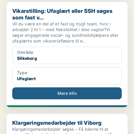
Vikarstilling: Ufaglært eller SSH søges som fast v...
Vikarstilling: Ufaglært eller SSH søges
som fast v...
Vil du være en del af et fast og trygt team, hvor i
arbejder 2 til 1 – med fleksibilitet i dine vagter?Vi
søger engagerede social- og sundhedshjælpere eller
ufaglærte som vikarer/afløsere til e..
Område
Silkeborg
Type
Ufaglært
Mere info
Klargøringsmedarbejder til Viborg
Klargøringsmedarbejder til Viborg
Klargøringsmedarbejder søges – Få bilerne til at