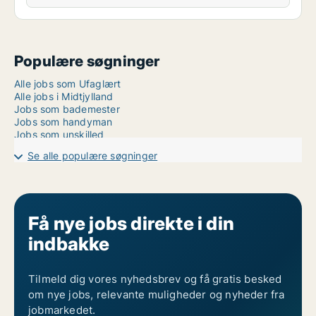
Populære søgninger
Alle jobs som Ufaglært
Alle jobs i Midtjylland
Jobs som bademester
Jobs som handyman
Jobs som unskilled
Se alle populære søgninger
Få nye jobs direkte i din
indbakke
Tilmeld dig vores nyhedsbrev og få gratis besked
om nye jobs, relevante muligheder og nyheder fra
jobmarkedet.