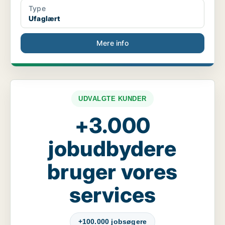
Type
Ufaglært
Mere info
UDVALGTE KUNDER
+3.000
jobudbydere
bruger vores
services
+100.000 jobsøgere