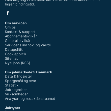
Ingen bindingstid.
Om servicen
Om os
Kontakt & support
Abonnementsvilkår
Generelle vilkår
Servicens indhold og værdi
Datapolitik
Cookiepolitik
Sitemap
Nye jobs (RSS)
Om jobmarkedet i Danmark
Data & Indsigter
Spørgsmål og svar
Statistik
Jobbegreber
Virksomheder
Analyse- og redaktionsteamet
Jobtyper