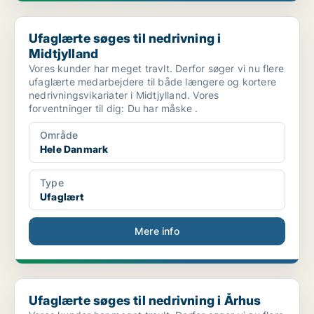
Ufaglærte søges til nedrivning i Midtjylland
Ufaglærte søges til nedrivning i
Midtjylland
Vores kunder har meget travlt. Derfor søger vi nu flere
ufaglærte medarbejdere til både længere og kortere
nedrivningsvikariater i Midtjylland. Vores
forventninger til dig: Du har måske .
Område
Hele Danmark
Type
Ufaglært
Mere info
Ufaglærte søges til nedrivning i Århus
Ufaglærte søges til nedrivning i Århus