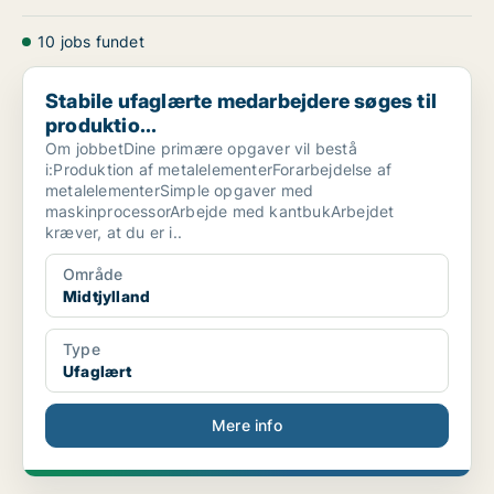
10 jobs fundet
Stabile ufaglærte medarbejdere søges til produktio...
Stabile ufaglærte medarbejdere søges til
produktio...
Om jobbetDine primære opgaver vil bestå
i:Produktion af metalelementerForarbejdelse af
metalelementerSimple opgaver med
maskinprocessorArbejde med kantbukArbejdet
kræver, at du er i..
Område
Midtjylland
Type
Ufaglært
Mere info