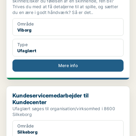
skinne!Elsker du følelsen af en skinnende, ren bil?
Trives du med at få detaljerne til at spille, og sætter
du en ære i godt håndværk? Så er det..
Område
Viborg
Type
Ufaglært
Mere info
Kundeservicemedarbejder til Kundecenter
Kundeservicemedarbejder til
Kundecenter
Ufaglært søges til organisation/virksomhed i 8600
Silkeborg
Område
Silkeborg