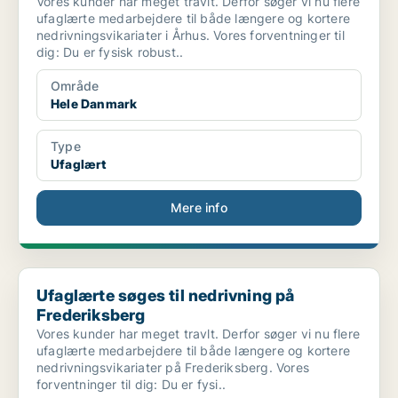
Vores kunder har meget travlt. Derfor søger vi nu flere
ufaglærte medarbejdere til både længere og kortere
nedrivningsvikariater i Århus. Vores forventninger til
dig: Du er fysisk robust..
Område
Hele Danmark
Type
Ufaglært
Mere info
Ufaglærte søges til nedrivning på Frederiksberg
Ufaglærte søges til nedrivning på
Frederiksberg
Vores kunder har meget travlt. Derfor søger vi nu flere
ufaglærte medarbejdere til både længere og kortere
nedrivningsvikariater på Frederiksberg. Vores
forventninger til dig: Du er fysi..