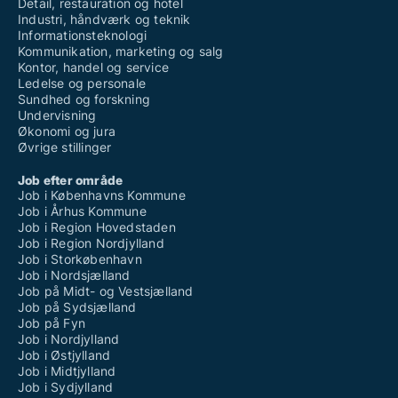
Detail, restauration og hotel
Industri, håndværk og teknik
Informationsteknologi
Kommunikation, marketing og salg
Kontor, handel og service
Ledelse og personale
Sundhed og forskning
Undervisning
Økonomi og jura
Øvrige stillinger
Job efter område
Job i Københavns Kommune
Job i Århus Kommune
Job i Region Hovedstaden
Job i Region Nordjylland
Job i Storkøbenhavn
Job i Nordsjælland
Job på Midt- og Vestsjælland
Job på Sydsjælland
Job på Fyn
Job i Nordjylland
Job i Østjylland
Job i Midtjylland
Job i Sydjylland