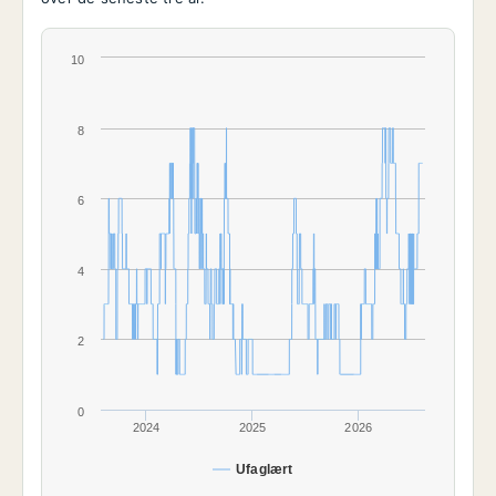
10
8
6
4
2
0
2024
2025
2026
Ufaglært