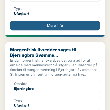
Type
Ufaglært
Mere info
Morgenfrisk livredder søges til Bjerringbro Svømme...
Morgenfrisk livredder søges til
Bjerringbro Svømme...
Er du morgenfrisk, ansvarsbevidst og glad for at
arbejde med mennesker? Så søger vi en livredder på
timeløn til morgensvømning i Bjerringbro Svømmehal.
Stillingen er primært til morgenvagter på hve..
Område
Bjerringbro
Type
Ufaglært