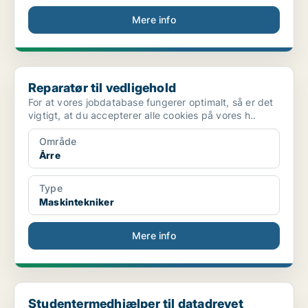
Mere info
Reparatør til vedligehold
Reparatør til vedligehold
For at vores jobdatabase fungerer optimalt, så er det
vigtigt, at du accepterer alle cookies på vores h..
Område
Årre
Type
Maskintekniker
Mere info
Studentermedhjælper til datadrevet styring i Suppl...
Studentermedhjælper til datadrevet