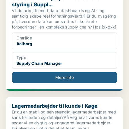
styring i Suppl...
Vil du arbejde med data, dashboards og AI – og
samtidig skabe reel forretningsværdi? Er du nysgerrig
på, hvordan data kan omsættes til konkrete
forbedringer i en kompleks supply chain? Hos [xxxxx]
Område
Aalborg
Type
Supply Chain Manager
Mere info
Lagermedarbejder til kunde i Køge
Lagermedarbejder til kunde i Køge
Er du en stabil og selvstændig lagermedarbejder med
sans for orden og detaljer?På vegne af vores kunde
søger vi en dygtig og engageret lagermedarbejder.
Du bliver en vigtig del af et team, hvor s..