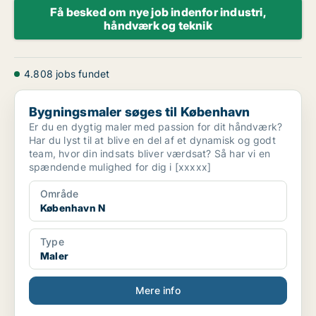
Få besked om nye job indenfor industri,
håndværk og teknik
4.808 jobs fundet
Bygningsmaler søges til København
Bygningsmaler søges til København
Er du en dygtig maler med passion for dit håndværk?
Har du lyst til at blive en del af et dynamisk og godt
team, hvor din indsats bliver værdsat? Så har vi en
spændende mulighed for dig i [xxxxx]
Område
København N
Type
Maler
Mere info