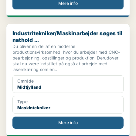
Mere info
Industritekniker/Maskinarbejder søges til nathold ...
Industritekniker/Maskinarbejder søges til
nathold ...
Du bliver en del af en moderne
produktionsvirksomhed, hvor du arbejder med CNC-
bearbejdning, opstillinger og produktion. Derudover
skal du være indstillet på også at arbejde med
laserskæring som en..
Område
Midtjylland
Type
Maskintekniker
Mere info