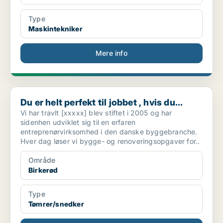
Type
Maskintekniker
Mere info
Du er helt perfekt til jobbet , hvis du...
Du er helt perfekt til jobbet , hvis du...
Vi har travlt [xxxxx] blev stiftet i 2005 og har
sidenhen udviklet sig til en erfaren
entreprenørvirksomhed i den danske byggebranche.
Hver dag løser vi bygge- og renoveringsopgaver for..
Område
Birkerød
Type
Tømrer/snedker