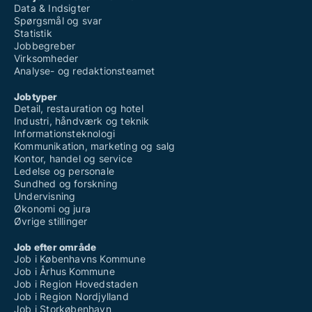
Data & Indsigter
Spørgsmål og svar
Statistik
Jobbegreber
Virksomheder
Analyse- og redaktionsteamet
Jobtyper
Detail, restauration og hotel
Industri, håndværk og teknik
Informationsteknologi
Kommunikation, marketing og salg
Kontor, handel og service
Ledelse og personale
Sundhed og forskning
Undervisning
Økonomi og jura
Øvrige stillinger
Job efter område
Job i Københavns Kommune
Job i Århus Kommune
Job i Region Hovedstaden
Job i Region Nordjylland
Job i Storkøbenhavn