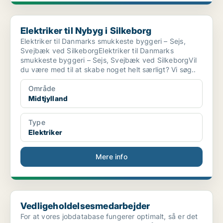
Elektriker til Nybyg i Silkeborg
Elektriker til Nybyg i Silkeborg
Elektriker til Danmarks smukkeste byggeri – Sejs,
Svejbæk ved SilkeborgElektriker til Danmarks
smukkeste byggeri – Sejs, Svejbæk ved SilkeborgVil
du være med til at skabe noget helt særligt? Vi søg..
Område
Midtjylland
Type
Elektriker
Mere info
Vedligeholdelsesmedarbejder
Vedligeholdelsesmedarbejder
For at vores jobdatabase fungerer optimalt, så er det