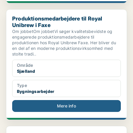
Produktionsmedarbejdere til Royal Unibrew i Faxe
Produktionsmedarbejdere til Royal
Unibrew i Faxe
Om jobbetOm jobbetVi søger kvalitetsbevidste og
engagerede produktionsmedarbejdere til
produktionen hos Royal Unibrew Faxe. Her bliver du
en del af en moderne produktionsvirksomhed med
stolte tradi..
Område
Sjælland
Type
Bygningsarbejder
Mere info
Produktionsmedarbejder til betonfabrik i Søndersø