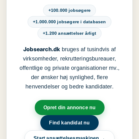
+100.000 jobsøgere
+1.000.000 jobsøgere i databasen
+1.200 ansættelser årligt
Jobsearch.dk
bruges af tusindvis af
virksomheder, rekrutteringsbureauer,
offentlige og private organisationer mv.,
der ønsker høj synlighed, flere
henvendelser og bedre kandidater.
Opret din annonce nu
Find kandidat nu
Start ansættelsesmaskinen →