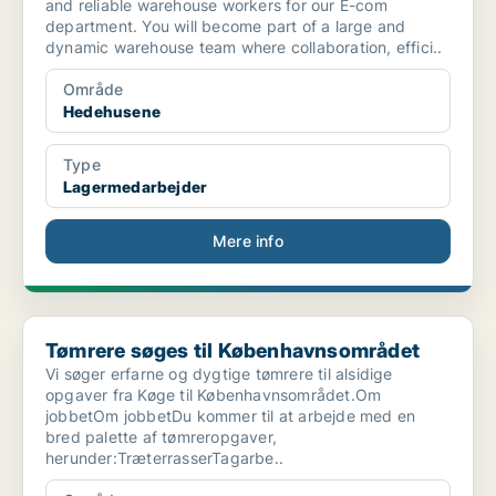
and reliable warehouse workers for our E-com
department. You will become part of a large and
dynamic warehouse team where collaboration, effici..
Område
Hedehusene
Type
Lagermedarbejder
Mere info
Tømrere søges til Københavnsområdet
Tømrere søges til Københavnsområdet
Vi søger erfarne og dygtige tømrere til alsidige
opgaver fra Køge til Københavnsområdet.Om
jobbetOm jobbetDu kommer til at arbejde med en
bred palette af tømreropgaver,
herunder:TræterrasserTagarbe..