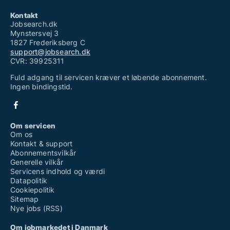
Kontakt
Jobsearch.dk
Mynstersvej 3
1827 Frederiksberg C
support@jobsearch.dk
CVR: 39925311
Fuld adgang til servicen kræver et løbende abonnement.
Ingen bindingstid.
Om servicen
Om os
Kontakt & support
Abonnementsvilkår
Generelle vilkår
Servicens indhold og værdi
Datapolitik
Cookiepolitik
Sitemap
Nye jobs (RSS)
Om jobmarkedet i Danmark