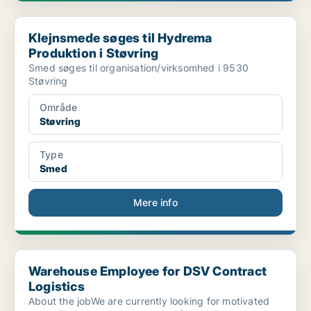
Klejnsmede søges til Hydrema Produktion i Støvring
Klejnsmede søges til Hydrema
Produktion i Støvring
Smed søges til organisation/virksomhed i 9530
Støvring
Område
Støvring
Type
Smed
Mere info
Warehouse Employee for DSV Contract Logistics
Warehouse Employee for DSV Contract
Logistics
About the jobWe are currently looking for motivated