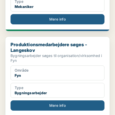
Type
Mekaniker
Mere info
Produktionsmedarbejdere søges - Langeskov
Produktionsmedarbejdere søges -
Langeskov
Bygningsarbejder søges til organisation/virksomhed i
Fyn
Område
Fyn
Type
Bygningsarbejder
Mere info