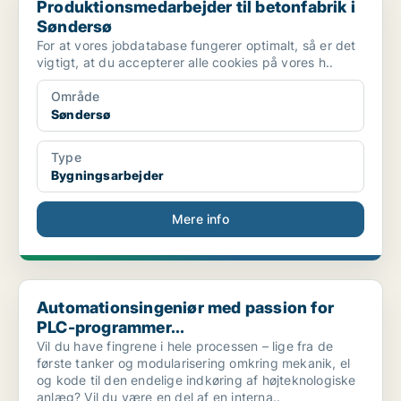
Produktionsmedarbejder til betonfabrik i
Søndersø
For at vores jobdatabase fungerer optimalt, så er det
vigtigt, at du accepterer alle cookies på vores h..
Område
Søndersø
Type
Bygningsarbejder
Mere info
Automationsingeniør med passion for PLC-programmer...
Automationsingeniør med passion for
PLC-programmer...
Vil du have fingrene i hele processen – lige fra de
første tanker og modularisering omkring mekanik, el
og kode til den endelige indkøring af højteknologiske
anlæg? Vil du være en del af en interna..