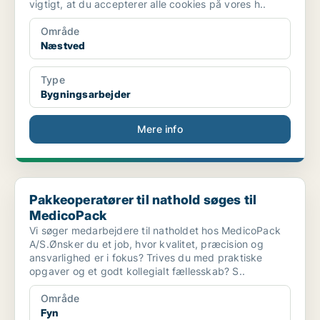
vigtigt, at du accepterer alle cookies på vores h..
Område
Næstved
Type
Bygningsarbejder
Mere info
Pakkeoperatører til nathold søges til MedicoPack
Pakkeoperatører til nathold søges til
MedicoPack
Vi søger medarbejdere til natholdet hos MedicoPack
A/S.Ønsker du et job, hvor kvalitet, præcision og
ansvarlighed er i fokus? Trives du med praktiske
opgaver og et godt kollegialt fællesskab? S..
Område
Fyn