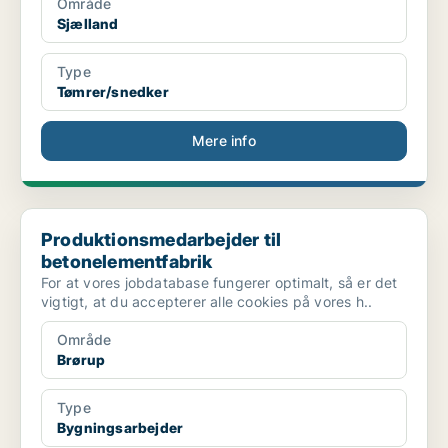
Område
Sjælland
Type
Tømrer/snedker
Mere info
Produktionsmedarbejder til betonelementfabrik
Produktionsmedarbejder til
betonelementfabrik
For at vores jobdatabase fungerer optimalt, så er det
vigtigt, at du accepterer alle cookies på vores h..
Område
Brørup
Type
Bygningsarbejder