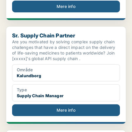
Mere info
Sr. Supply Chain Partner
Sr. Supply Chain Partner
Are you motivated by solving complex supply chain
challenges that have a direct impact on the delivery
of life-saving medicines to patients worldwide? Join
[xxxxx]'s global API supply chain .
Område
Kalundborg
Type
Supply Chain Manager
Mere info