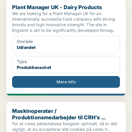
Plant Manager UK - Dairy Products
Plant Manager UK - Dairy Products
We are looking for a Plant Manager UK for an
internationally successful food company with strong
brands and high innovative strength. The site in
England is set to be significantly developed throug..
Område
Udlandet
Type
Produktionschef
Mere info
Maskinoperatør / Produktionsmedarbejder til CRH's ...
Maskinoperatør /
Produktionsmedarbejder til CRH's ...
For at vores jobdatabase fungerer optimalt, så er det
vigtigt, at du accepterer alle cookies på vores h..