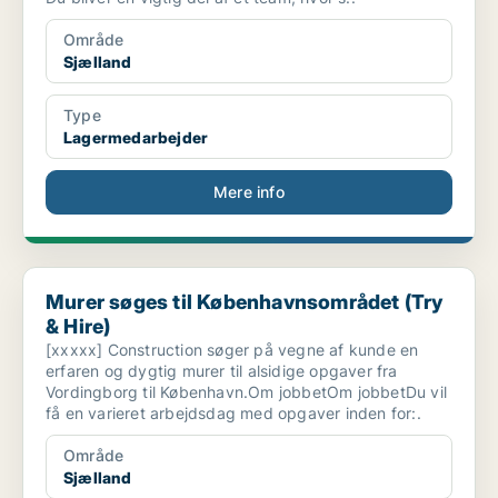
Område
Sjælland
Type
Lagermedarbejder
Mere info
Murer søges til Københavnsområdet (Try & Hire)
Murer søges til Københavnsområdet (Try
& Hire)
[xxxxx] Construction søger på vegne af kunde en
erfaren og dygtig murer til alsidige opgaver fra
Vordingborg til København.Om jobbetOm jobbetDu vil
få en varieret arbejdsdag med opgaver inden for:.
Område
Sjælland