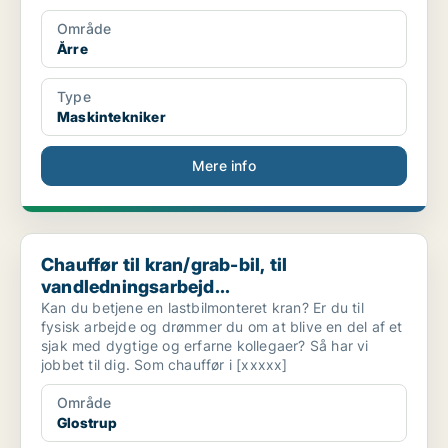
Område
Årre
Type
Maskintekniker
Mere info
Chauffør til kran/grab-bil, til vandledningsarbejd...
Chauffør til kran/grab-bil, til
vandledningsarbejd...
Kan du betjene en lastbilmonteret kran? Er du til
fysisk arbejde og drømmer du om at blive en del af et
sjak med dygtige og erfarne kollegaer? Så har vi
jobbet til dig. Som chauffør i [xxxxx]
Område
Glostrup