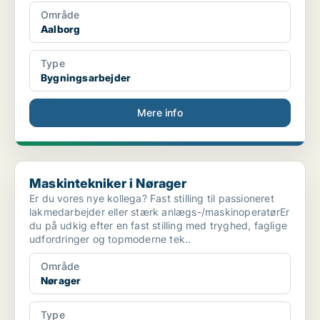
Område
Aalborg
Type
Bygningsarbejder
Mere info
Maskintekniker i Nørager
Maskintekniker i Nørager
Er du vores nye kollega? Fast stilling til passioneret
lakmedarbejder eller stærk anlægs-/maskinoperatørEr
du på udkig efter en fast stilling med tryghed, faglige
udfordringer og topmoderne tek..
Område
Nørager
Type