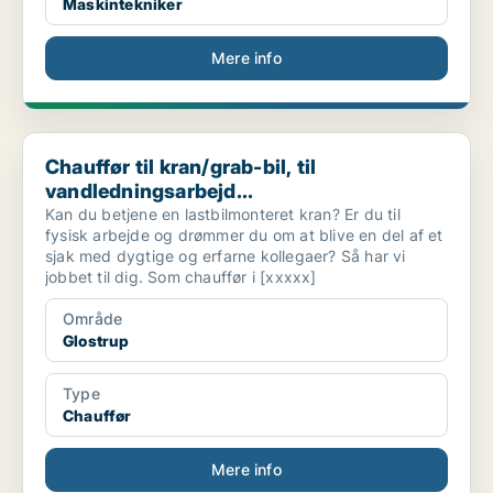
Maskintekniker
Mere info
Chauffør til kran/grab-bil, til vandledningsarbejd...
Chauffør til kran/grab-bil, til
vandledningsarbejd...
Kan du betjene en lastbilmonteret kran? Er du til
fysisk arbejde og drømmer du om at blive en del af et
sjak med dygtige og erfarne kollegaer? Så har vi
jobbet til dig. Som chauffør i [xxxxx]
Område
Glostrup
Type
Chauffør
Mere info