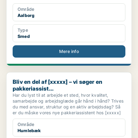
Område
Aalborg
Type
Smed
Mere info
Bliv en del af [xxxxx] – vi søger en pakkeriassist...
Bliv en del af [xxxxx] – vi søger en
pakkeriassist...
Har du lyst til at arbejde et sted, hvor kvalitet,
samarbejde og arbejdsglæde går hånd i hånd? Trives
du med ansvar, struktur og en aktiv arbejdsdag? Så
er du måske vores nye pakkeriassistent hos [xxxxx]
Område
Humlebæk