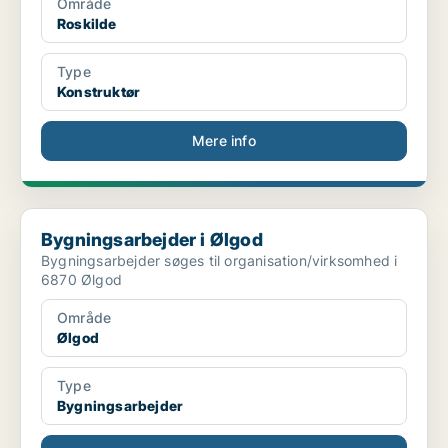
Område
Roskilde
Type
Konstruktør
Mere info
Bygningsarbejder i Ølgod
Bygningsarbejder i Ølgod
Bygningsarbejder søges til organisation/virksomhed i
6870 Ølgod
Område
Ølgod
Type
Bygningsarbejder