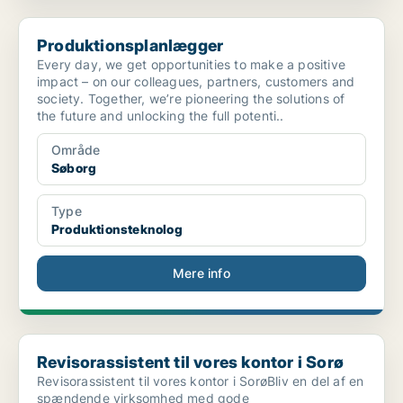
Produktionsplanlægger
Produktionsplanlægger
Every day, we get opportunities to make a positive
impact – on our colleagues, partners, customers and
society. Together, we’re pioneering the solutions of
the future and unlocking the full potenti..
Område
Søborg
Type
Produktionsteknolog
Mere info
Revisorassistent til vores kontor i Sorø
Revisorassistent til vores kontor i Sorø
Revisorassistent til vores kontor i SorøBliv en del af en
spændende virksomhed med gode