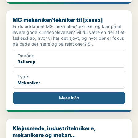
MG mekaniker/tekniker til [xxxxx]
MG mekaniker/tekniker til [xxxxx]
Er du uddannet MG mekaniker/tekniker og klar på at
levere gode kundeoplevelser? Vil du være en del af et
fællesskab, hvor vi har det sjovt, og hvor der er fokus
på både det nære og på relationer? S..
Område
Ballerup
Type
Mekaniker
Mere info
Klejnsmede, industriteknikere, mekanikere og mekan...
Klejnsmede, industriteknikere,
mekanikere og mekan...