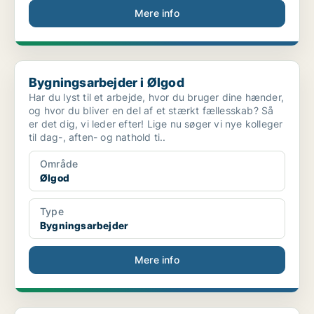
Mere info
Bygningsarbejder i Ølgod
Bygningsarbejder i Ølgod
Har du lyst til et arbejde, hvor du bruger dine hænder,
og hvor du bliver en del af et stærkt fællesskab? Så
er det dig, vi leder efter! Lige nu søger vi nye kolleger
til dag-, aften- og nathold ti..
Område
Ølgod
Type
Bygningsarbejder
Mere info
Jern/Metal