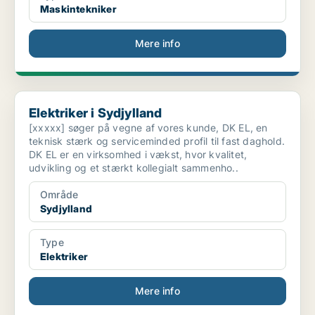
Maskintekniker
Mere info
Elektriker i Sydjylland
Elektriker i Sydjylland
[xxxxx] søger på vegne af vores kunde, DK EL, en
teknisk stærk og serviceminded profil til fast daghold.
DK EL er en virksomhed i vækst, hvor kvalitet,
udvikling og et stærkt kollegialt sammenho..
Område
Sydjylland
Type
Elektriker
Mere info