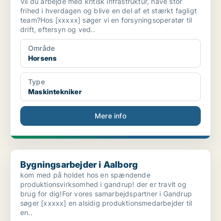
Vil du arbejde med kritisk infrastruktur, have stor
frihed i hverdagen og blive en del af et stærkt fagligt
team?Hos [xxxxx] søger vi en forsyningsoperatør til
drift, eftersyn og ved..
Område
Horsens
Type
Maskintekniker
Mere info
Bygningsarbejder i Aalborg
Bygningsarbejder i Aalborg
kom med på holdet hos en spændende
produktionsvirksomhed i gandrup! der er travlt og
brug for dig!For vores samarbejdspartner i Gandrup
søger [xxxxx] en alsidig produktionsmedarbejder til
en..