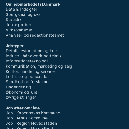
Om jobmarkedet i Danmark
Data & Indsigter
Spørgsmål og svar
Statistik
Jobbegreber
Virksomheder
Analyse- og redaktionsteamet
Jobtyper
Detail, restauration og hotel
Industri, håndværk og teknik
Informationsteknologi
Kommunikation, marketing og salg
Kontor, handel og service
Ledelse og personale
Sundhed og forskning
Undervisning
Økonomi og jura
Øvrige stillinger
Job efter område
Job i Københavns Kommune
Job i Århus Kommune
Job i Region Hovedstaden
Job i Region Nordjylland