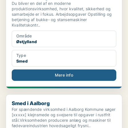
Du bliver en del af en moderne
produktionsvirksomhed, hvor kvalitet, sikkerhed og
samarbejde er i fokus. Arbejdsopgaver Opstilling og
betjening af bukke- og stansemaskiner
Kvalitetskontr..
Område
Østjylland
Type
Smed
Mere info
Smed i Aalborg
Smed i Aalborg
For spændende virksomhed i Aalborg Kommune søger
[xxxxx] klejnsmede og svejsere til opgaver i rustfrit
stål.Virksomheden producere anlæg og maskiner til
fødevareindustrien hovedsageligt frysni..