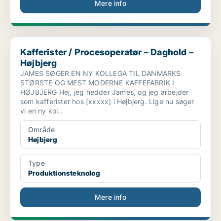
Mere info
Kafferister / Procesoperatør – Daghold – Højbjerg
Kafferister / Procesoperatør – Daghold –
Højbjerg
JAMES SØGER EN NY KOLLEGA TIL DANMARKS
STØRSTE OG MEST MODERNE KAFFEFABRIK I
HØJBJERG Hej, jeg hedder James, og jeg arbejder
som kafferister hos [xxxxx] i Højbjerg. Lige nu søger
vi en ny kol..
Område
Højbjerg
Type
Produktionsteknolog
Mere info