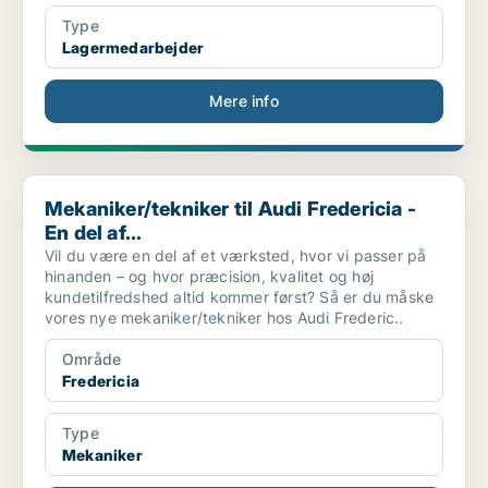
Type
Lagermedarbejder
Mere info
Mekaniker/tekniker til Audi Fredericia - En del af...
Mekaniker/tekniker til Audi Fredericia -
En del af...
Vil du være en del af et værksted, hvor vi passer på
hinanden – og hvor præcision, kvalitet og høj
kundetilfredshed altid kommer først? Så er du måske
vores nye mekaniker/tekniker hos Audi Frederic..
Område
Fredericia
Type
Mekaniker