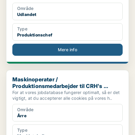
Område
Udlandet
Type
Produktionschef
Mere info
Maskinoperatør / Produktionsmedarbejder til CRH's ...
Maskinoperatør /
Produktionsmedarbejder til CRH's ...
For at vores jobdatabase fungerer optimalt, så er det
vigtigt, at du accepterer alle cookies på vores h..
Område
Årre
Type