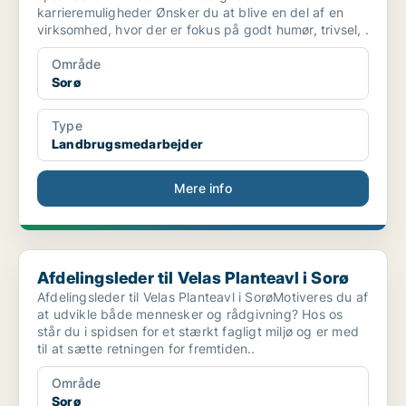
karrieremuligheder Ønsker du at blive en del af en
virksomhed, hvor der er fokus på godt humør, trivsel, .
Område
Sorø
Type
Landbrugsmedarbejder
Mere info
Afdelingsleder til Velas Planteavl i Sorø
Afdelingsleder til Velas Planteavl i Sorø
Afdelingsleder til Velas Planteavl i SorøMotiveres du af
at udvikle både mennesker og rådgivning? Hos os
står du i spidsen for et stærkt fagligt miljø og er med
til at sætte retningen for fremtiden..
Område
Sorø