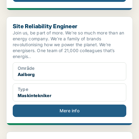
Site Reliability Engineer
Site Reliability Engineer
Join us, be part of more. We’re so much more than an
energy company. We’re a family of brands
revolutionising how we power the planet. We're
energisers. One team of 21,000 colleagues that’s
energis..
Område
Aalborg
Type
Maskintekniker
Mere info
Sr. Supply Chain Partner