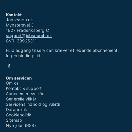
Kontakt
Jobsearch.dk
Mynstersvej 3
1827 Frederiksberg C
support@jobsearch.dk
CVR: 39925311
Fuld adgang til servicen kræver et løbende abonnement.
Ingen bindingstid.
Om servicen
Om os
Kontakt & support
Abonnementsvilkår
Generelle vilkår
Servicens indhold og værdi
Datapolitik
Cookiepolitik
Sitemap
Nye jobs (RSS)