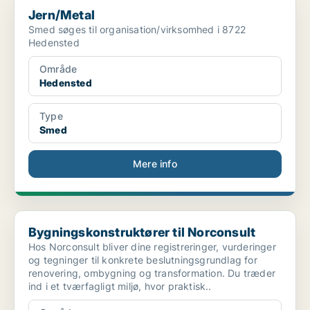
Jern/Metal
Smed søges til organisation/virksomhed i 8722
Hedensted
Område
Hedensted
Type
Smed
Mere info
Bygningskonstruktører til Norconsult
Bygningskonstruktører til Norconsult
Hos Norconsult bliver dine registreringer, vurderinger
og tegninger til konkrete beslutningsgrundlag for
renovering, ombygning og transformation. Du træder
ind i et tværfagligt miljø, hvor praktisk..