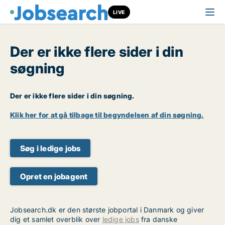
LIVE
Der er ikke flere sider i din
søgning
Der er ikke flere sider i din søgning.
Klik her for at gå tilbage til begyndelsen af din søgning.
Søg i ledige jobs
Opret en jobagent
Jobsearch.dk er den største jobportal i Danmark og giver
dig et samlet overblik over
ledige jobs
fra danske