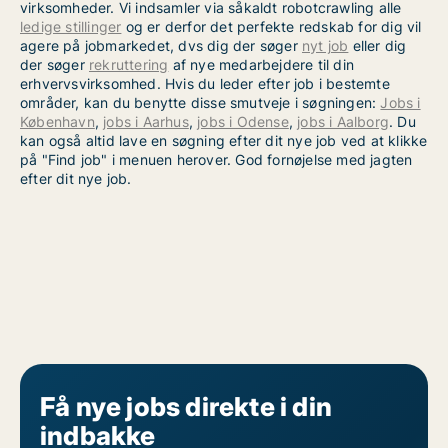
virksomheder. Vi indsamler via såkaldt robotcrawling alle
ledige stillinger
og er derfor det perfekte redskab for dig vil
agere på jobmarkedet, dvs dig der søger
nyt job
eller dig
der søger
rekruttering
af nye medarbejdere til din
erhvervsvirksomhed. Hvis du leder efter job i bestemte
områder, kan du benytte disse smutveje i søgningen:
Jobs i
København
,
jobs i Aarhus
,
jobs i Odense
,
jobs i Aalborg
. Du
kan også altid lave en søgning efter dit nye job ved at klikke
på "Find job" i menuen herover. God fornøjelse med jagten
efter dit nye job.
Få nye jobs direkte i din
indbakke