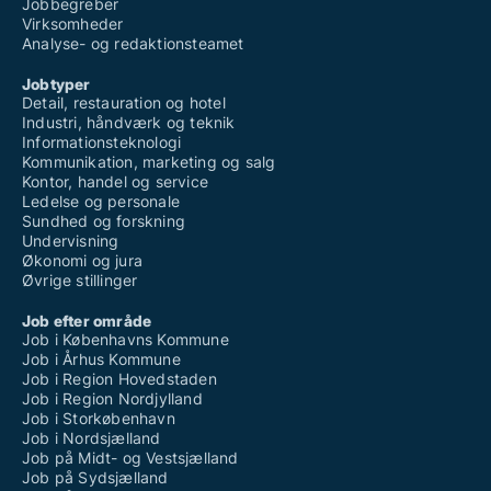
Jobbegreber
Virksomheder
Analyse- og redaktionsteamet
Jobtyper
Detail, restauration og hotel
Industri, håndværk og teknik
Informationsteknologi
Kommunikation, marketing og salg
Kontor, handel og service
Ledelse og personale
Sundhed og forskning
Undervisning
Økonomi og jura
Øvrige stillinger
Job efter område
Job i Københavns Kommune
Job i Århus Kommune
Job i Region Hovedstaden
Job i Region Nordjylland
Job i Storkøbenhavn
Job i Nordsjælland
Job på Midt- og Vestsjælland
Job på Sydsjælland