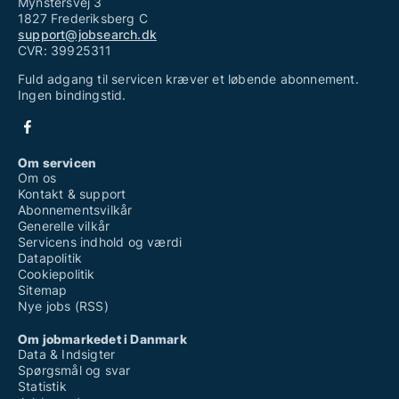
Mynstersvej 3
1827 Frederiksberg C
support@jobsearch.dk
CVR: 39925311
Fuld adgang til servicen kræver et løbende abonnement.
Ingen bindingstid.
Om servicen
Om os
Kontakt & support
Abonnementsvilkår
Generelle vilkår
Servicens indhold og værdi
Datapolitik
Cookiepolitik
Sitemap
Nye jobs (RSS)
Om jobmarkedet i Danmark
Data & Indsigter
Spørgsmål og svar
Statistik