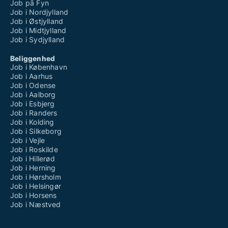
Job på Fyn
Job i Nordjylland
Job i Østjylland
Job i Midtjylland
Job i Sydjylland
Beliggenhed
Job i København
Job i Aarhus
Job i Odense
Job i Aalborg
Job i Esbjerg
Job i Randers
Job i Kolding
Job i Silkeborg
Job i Vejle
Job i Roskilde
Job i Hillerød
Job i Herning
Job i Hørsholm
Job i Helsingør
Job i Horsens
Job i Næstved